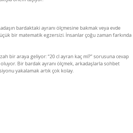
kadaşın bardaktaki ayranı ölçmesine bakmak veya evde
küçük bir matematik egzersizi. İnsanlar çoğu zaman farkında
zah bir araya geliyor: “20 cl ayran kaç ml?” sorusuna cevap
oluyor. Bir bardak ayranı ölçmek, arkadaşlarla sohbet
yonu yakalamak artık çok kolay.