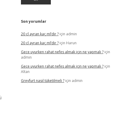
Son yorumlar
20 cl ayran kaç ml’dir ?
için
admin
20 cl ayran kaç ml’dir ?
için
Harun
Gece uyurken rahat nefes almak için ne yapmalı ?
için
admin
Gece uyurken rahat nefes almak için ne yapmalı ?
için
Altan
Greyfurt nasıl tüketilmeli ?
için
admin
ü