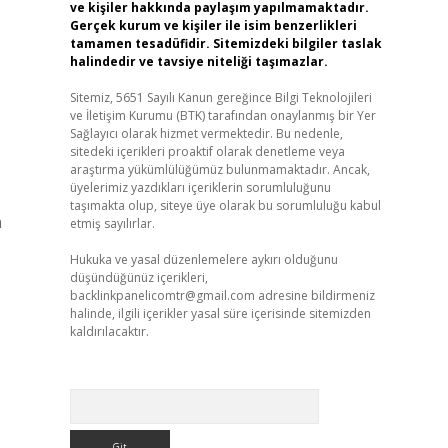
ve kişiler hakkında paylaşım yapılmamaktadır.
Gerçek kurum ve kişiler ile isim benzerlikleri
tamamen tesadüfidir. Sitemizdeki bilgiler taslak
halindedir ve tavsiye niteliği taşımazlar.
Sitemiz, 5651 Sayılı Kanun gereğince Bilgi Teknolojileri
ve İletişim Kurumu (BTK) tarafından onaylanmış bir Yer
Sağlayıcı olarak hizmet vermektedir. Bu nedenle,
sitedeki içerikleri proaktif olarak denetleme veya
araştırma yükümlülüğümüz bulunmamaktadır. Ancak,
üyelerimiz yazdıkları içeriklerin sorumluluğunu
taşımakta olup, siteye üye olarak bu sorumluluğu kabul
n
etmiş sayılırlar.
Hukuka ve yasal düzenlemelere aykırı olduğunu
düşündüğünüz içerikleri,
backlinkpanelicomtr@gmail.com
adresine bildirmeniz
halinde, ilgili içerikler yasal süre içerisinde sitemizden
kaldırılacaktır.
Arama