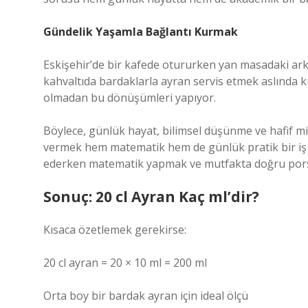
Gündelik Yaşamla Bağlantı Kurmak
Eskişehir’de bir kafede otururken yan masadaki ar
kahvaltıda bardaklarla ayran servis etmek aslında 
olmadan bu dönüşümleri yapıyor.
Böylece, günlük hayat, bilimsel düşünme ve hafif mi
vermek hem matematik hem de günlük pratik bir iş 
ederken matematik yapmak ve mutfakta doğru porsi
Sonuç: 20 cl Ayran Kaç ml’dir?
Kısaca özetlemek gerekirse:
20 cl ayran = 20 × 10 ml = 200 ml
Orta boy bir bardak ayran için ideal ölçü