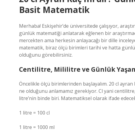
Basit Matematik
Merhaba! Eskişehir’de üniversitede çalışıyor, ara
günlük matematiği anlatarak eğlenen bir araştırmacı
mercekten ama herkesin anlayacağı bir dille inceleyec
matematik, biraz ölçü birimleri tarihi ve hatta gün
olduğunu görebilirsiniz.
Centilitre, Mililitre ve Günlük Yaşa
Öncelikle ölçü birimlerinden başlayalım. 20 cl ayran 
ne olduğunu anlamamız gerekiyor. Cl yani centilitre, l
litre’nin binde biri. Matematiksel olarak ifade edece
1 litre = 100 cl
1 litre = 1000 ml