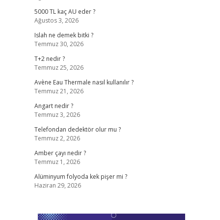
5000 TL kaç AU eder ?
Ağustos 3, 2026
Islah ne demek bitki ?
Temmuz 30, 2026
T+2 nedir ?
Temmuz 25, 2026
Avène Eau Thermale nasıl kullanılır ?
Temmuz 21, 2026
Angart nedir ?
Temmuz 3, 2026
Telefondan dedektör olur mu ?
Temmuz 2, 2026
Amber çayı nedir ?
Temmuz 1, 2026
Alüminyum folyoda kek pişer mi ?
Haziran 29, 2026