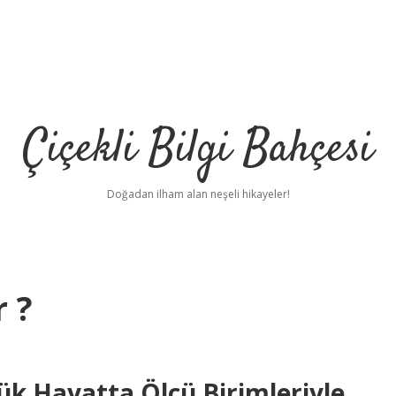
Çiçekli Bilgi Bahçesi
Doğadan ilham alan neşeli hikayeler!
r ?
lük Hayatta Ölçü Birimleriyle