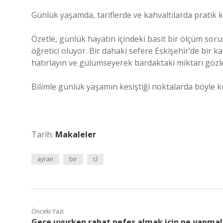
Günlük yaşamda, tariflerde ve kahvaltılarda pratik 
Özetle, günlük hayatın içindeki basit bir ölçüm sor
öğretici oluyor. Bir dahaki sefere Eskişehir’de bir k
hatırlayın ve gülümseyerek bardaktaki miktarı gözl
Bilimle günlük yaşamın kesiştiği noktalarda böyle küç
Tarih:
Makaleler
ayran
bir
cl
Önceki Yazı
Gece uyurken rahat nefes almak için ne yapmalı