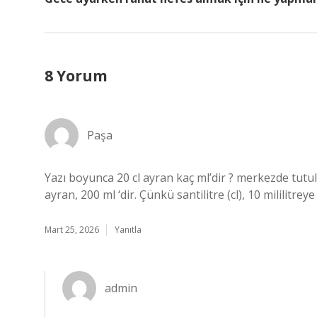
8 Yorum
Paşa
Yazı boyunca 20 cl ayran kaç ml’dir ? merkezde tutul
ayran, 200 ml ‘dir. Çünkü santilitre (cl), 10 mililitreye
Mart 25, 2026
Yanıtla
admin