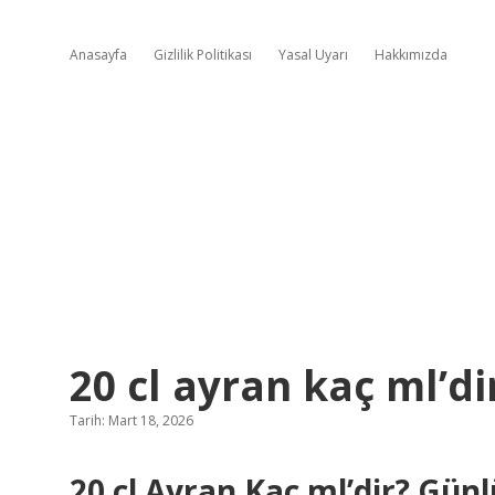
Anasayfa
Gizlilik Politikası
Yasal Uyarı
Hakkımızda
20 cl ayran kaç ml’di
Tarih: Mart 18, 2026
20 cl Ayran Kaç ml’dir? Gün