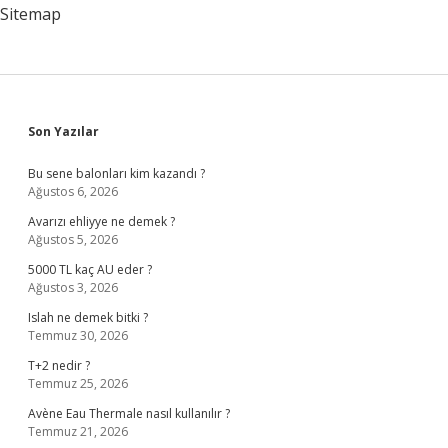
Sitemap
Sidebar
Son Yazılar
Bu sene balonları kim kazandı ?
Ağustos 6, 2026
Avarızı ehliyye ne demek ?
Ağustos 5, 2026
5000 TL kaç AU eder ?
Ağustos 3, 2026
Islah ne demek bitki ?
Temmuz 30, 2026
T+2 nedir ?
Temmuz 25, 2026
Avène Eau Thermale nasıl kullanılır ?
Temmuz 21, 2026