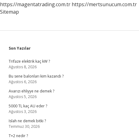
https://magentatrading.com.tr
https://mertsunucum.com.tr
Sitemap
Sidebar
Son Yazılar
Trifaze elektrik kaç kW ?
Ağustos 8, 2026
Bu sene balonları kim kazandı ?
Ağustos 6, 2026
Avarızı ehliyye ne demek ?
Ağustos 5, 2026
5000 TL kaç AU eder ?
Ağustos 3, 2026
Islah ne demek bitki ?
Temmuz 30, 2026
T+2 nedir ?