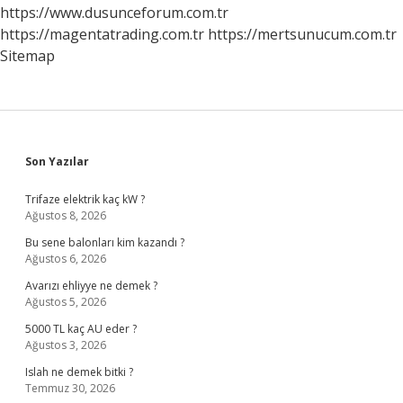
?
https://www.dusunceforum.com.tr
https://magentatrading.com.tr
https://mertsunucum.com.tr
Sitemap
Sidebar
Son Yazılar
Trifaze elektrik kaç kW ?
Ağustos 8, 2026
Bu sene balonları kim kazandı ?
Ağustos 6, 2026
Avarızı ehliyye ne demek ?
Ağustos 5, 2026
5000 TL kaç AU eder ?
Ağustos 3, 2026
Islah ne demek bitki ?
Temmuz 30, 2026