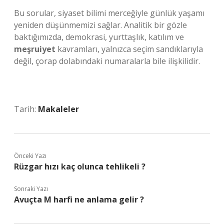
Bu sorular, siyaset bilimi merceğiyle günlük yaşamı
yeniden düşünmemizi sağlar. Analitik bir gözle
baktığımızda, demokrasi, yurttaşlık,
katılım
ve
meşruiyet
kavramları, yalnızca seçim sandıklarıyla
değil, çorap dolabındaki numaralarla bile ilişkilidir.
Tarih:
Makaleler
Önceki Yazı
Rüzgar hızı kaç olunca tehlikeli ?
Sonraki Yazı
Avuçta M harfi ne anlama gelir ?