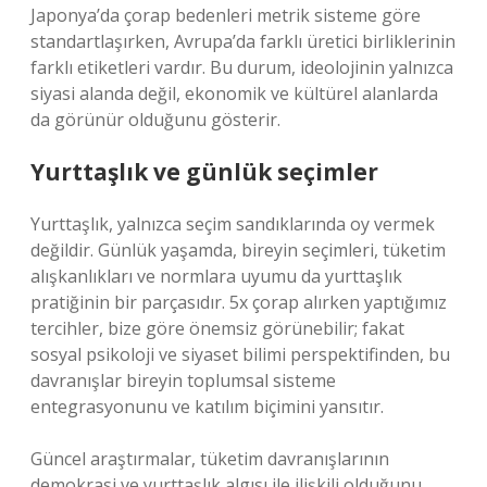
Japonya’da çorap bedenleri metrik sisteme göre
standartlaşırken, Avrupa’da farklı üretici birliklerinin
farklı etiketleri vardır. Bu durum, ideolojinin yalnızca
siyasi alanda değil, ekonomik ve kültürel alanlarda
da görünür olduğunu gösterir.
Yurttaşlık ve günlük seçimler
Yurttaşlık, yalnızca seçim sandıklarında oy vermek
değildir. Günlük yaşamda, bireyin seçimleri, tüketim
alışkanlıkları ve normlara uyumu da yurttaşlık
pratiğinin bir parçasıdır. 5x çorap alırken yaptığımız
tercihler, bize göre önemsiz görünebilir; fakat
sosyal psikoloji ve siyaset bilimi perspektifinden, bu
davranışlar bireyin toplumsal sisteme
entegrasyonunu ve
katılım
biçimini yansıtır.
Güncel araştırmalar, tüketim davranışlarının
demokrasi ve yurttaşlık algısı ile ilişkili olduğunu