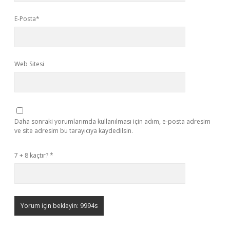
E-Posta*
Web Sitesi
Daha sonraki yorumlarımda kullanılması için adım, e-posta adresim
ve site adresim bu tarayıcıya kaydedilsin.
7 + 8 kaçtır?
*