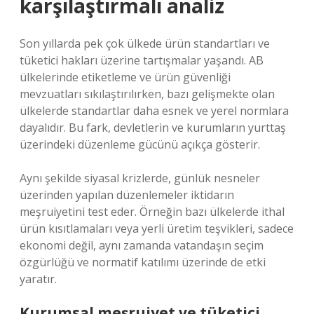
karşılaştırmalı analiz
Son yıllarda pek çok ülkede ürün standartları ve
tüketici hakları üzerine tartışmalar yaşandı. AB
ülkelerinde etiketleme ve ürün güvenliği
mevzuatları sıkılaştırılırken, bazı gelişmekte olan
ülkelerde standartlar daha esnek ve yerel normlara
dayalıdır. Bu fark, devletlerin ve kurumların yurttaş
üzerindeki düzenleme gücünü açıkça gösterir.
Aynı şekilde siyasal krizlerde, günlük nesneler
üzerinden yapılan düzenlemeler iktidarın
meşruiyetini test eder. Örneğin bazı ülkelerde ithal
ürün kısıtlamaları veya yerli üretim teşvikleri, sadece
ekonomi değil, aynı zamanda vatandaşın seçim
özgürlüğü ve normatif katılımı üzerinde de etki
yaratır.
Kurumsal
meşruiyet
ve tüketici