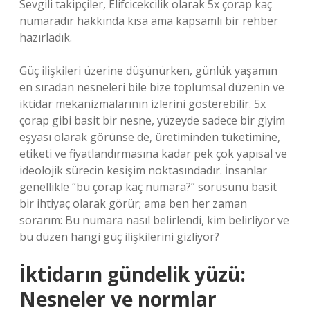
Sevgili takipçiler, Elifcicekcilik olarak 5x çorap kaç
numaradır hakkında kısa ama kapsamlı bir rehber
hazırladık.
Güç ilişkileri üzerine düşünürken, günlük yaşamın
en sıradan nesneleri bile bize toplumsal düzenin ve
iktidar mekanizmalarının izlerini gösterebilir. 5x
çorap gibi basit bir nesne, yüzeyde sadece bir giyim
eşyası olarak görünse de, üretiminden tüketimine,
etiketi ve fiyatlandırmasına kadar pek çok yapısal ve
ideolojik sürecin kesişim noktasındadır. İnsanlar
genellikle “bu çorap kaç numara?” sorusunu basit
bir ihtiyaç olarak görür; ama ben her zaman
sorarım: Bu numara nasıl belirlendi, kim belirliyor ve
bu düzen hangi güç ilişkilerini gizliyor?
İktidarın gündelik yüzü:
Nesneler ve normlar