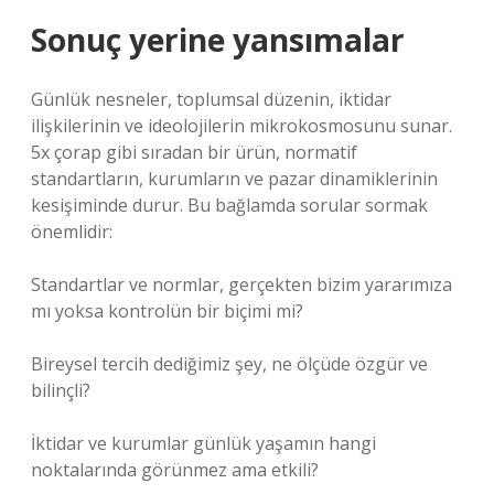
Sonuç yerine yansımalar
Günlük nesneler, toplumsal düzenin, iktidar
ilişkilerinin ve ideolojilerin mikrokosmosunu sunar.
5x çorap gibi sıradan bir ürün, normatif
standartların, kurumların ve pazar dinamiklerinin
kesişiminde durur. Bu bağlamda sorular sormak
önemlidir:
Standartlar ve normlar, gerçekten bizim yararımıza
mı yoksa kontrolün bir biçimi mi?
Bireysel tercih dediğimiz şey, ne ölçüde özgür ve
bilinçli?
İktidar ve kurumlar günlük yaşamın hangi
noktalarında görünmez ama etkili?