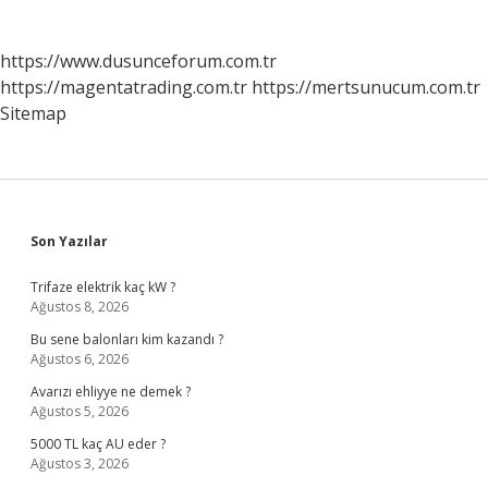
https://www.dusunceforum.com.tr
https://magentatrading.com.tr
https://mertsunucum.com.tr
Sitemap
Sidebar
Son Yazılar
Trifaze elektrik kaç kW ?
Ağustos 8, 2026
Bu sene balonları kim kazandı ?
Ağustos 6, 2026
Avarızı ehliyye ne demek ?
Ağustos 5, 2026
5000 TL kaç AU eder ?
Ağustos 3, 2026