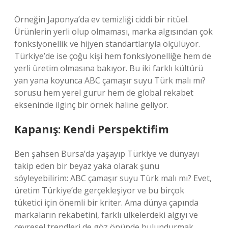
Örneğin Japonya’da ev temizliği ciddi bir ritüel.
Ürünlerin yerli olup olmaması, marka algısından çok
fonksiyonellik ve hijyen standartlarıyla ölçülüyor.
Türkiye’de ise çoğu kişi hem fonksiyonelliğe hem de
yerli üretim olmasına bakıyor. Bu iki farklı kültürü
yan yana koyunca ABC çamaşır suyu Türk malı mı?
sorusu hem yerel gurur hem de global rekabet
ekseninde ilginç bir örnek haline geliyor.
Kapanış: Kendi Perspektifim
Ben şahsen Bursa’da yaşayıp Türkiye ve dünyayı
takip eden bir beyaz yaka olarak şunu
söyleyebilirim: ABC çamaşır suyu Türk malı mı? Evet,
üretim Türkiye’de gerçekleşiyor ve bu birçok
tüketici için önemli bir kriter. Ama dünya çapında
markaların rekabetini, farklı ülkelerdeki algıyı ve
çevresel trendleri de göz önünde bulundurmak