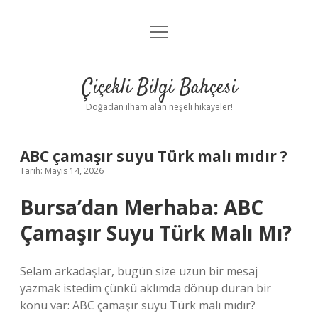
menüyü
Anasayfa
aç
Gizlilik Politikası
Çiçekli Bilgi Bahçesi
Yasal Uyarı
Doğadan ilham alan neşeli hikayeler!
Hakkımızda
ABC çamaşır suyu Türk malı mıdır ?
Tarih: Mayıs 14, 2026
Bursa’dan Merhaba: ABC
Çamaşır Suyu Türk Malı Mı?
Selam arkadaşlar, bugün size uzun bir mesaj
yazmak istedim çünkü aklımda dönüp duran bir
konu var: ABC çamaşır suyu Türk malı mıdır?