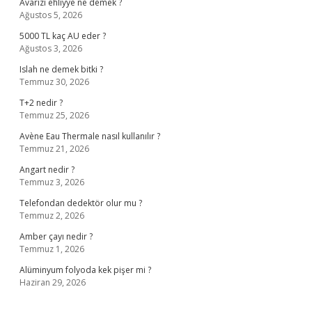
Avarızı ehliyye ne demek ?
Ağustos 5, 2026
5000 TL kaç AU eder ?
Ağustos 3, 2026
Islah ne demek bitki ?
Temmuz 30, 2026
T+2 nedir ?
Temmuz 25, 2026
Avène Eau Thermale nasıl kullanılır ?
Temmuz 21, 2026
Angart nedir ?
Temmuz 3, 2026
Telefondan dedektör olur mu ?
Temmuz 2, 2026
Amber çayı nedir ?
Temmuz 1, 2026
Alüminyum folyoda kek pişer mi ?
Haziran 29, 2026