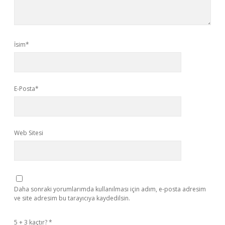
İsim*
E-Posta*
Web Sitesi
Daha sonraki yorumlarımda kullanılması için adım, e-posta adresim
ve site adresim bu tarayıcıya kaydedilsin.
5 + 3 kaçtır?
*