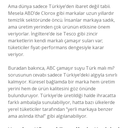
Ama dünya sadece Türkiye’den ibaret değil tabii.
Mesela ABD’de Clorox gibi markalar uzun yıllardır
temizlik sektöründe öncü. İnsanlar markaya sadık,
ama üretim yerinden çok ürünün etkisine önem
veriyorlar. İngiltere’de ise Tesco gibi zincir
marketlerin kendi markalı çamaşır suları var;
tüketiciler fiyat-performans dengesiyle karar
veriyor.
Buradan bakınca, ABC çamaşır suyu Türk malı mı?
sorusunun cevabı sadece Türkiye’deki algıyla sınırlı
kalmıyor. Küresel bağlamda bir marka hem üretim
yerini hem de ürün kalitesini göz önünde
bulunduruyor. Türkiye’de üretildiği halde ihracatta
farklı ambalajla sunulabiliyor, hatta bazı ülkelerde
yerel tüketiciler tarafından “yerli markaya benzer
ama aslında ithal” gibi algılanabiliyor.