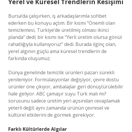
Yerel ve Küresel Trendlerin Kesişimi
Bursa’da çalışırken, iş arkadaşlarımla sohbet
ederken bu konuyu açtım. Bir kısmı “Önemli olan
temizlemesi, Türkiye’de üretilmiş olması ikinci
planda” dedi; bir kısmı ise “Yerli üretim olursa gönül
rahatlığıyla kullanıyoruz” dedi. Burada ilginç olan,
yerel algının güçlü ama küresel trendlerin de
farkında oluşumuz.
Dünya genelinde temizlik ürünleri pazarı sürekli
yenileniyor. Formülasyonlar değişiyor, çevre dostu
ürünler öne çıkıyor, ambalajlar geri dönüştürülebilir
hale geliyor. ABC çamaşır suyu Türk malı mı?
sorusunu sadece üretim yeri açısından cevaplamak
yeterli değil; aynı zamanda ürünün çevresel ve
kültürel etkilerini de görmek gerekiyor.
Farklı Kültürlerde Algılar