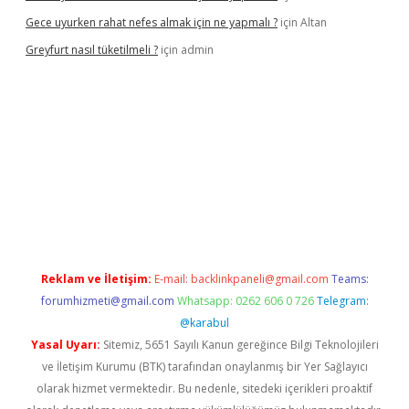
Gece uyurken rahat nefes almak için ne yapmalı ?
için
Altan
Greyfurt nasıl tüketilmeli ?
için
admin
Reklam ve İletişim:
E-mail:
backlinkpaneli@gmail.com
Teams:
forumhizmeti@gmail.com
Whatsapp: 0262 606 0 726
Telegram:
@karabul
Yasal Uyarı:
Sitemiz, 5651 Sayılı Kanun gereğince Bilgi Teknolojileri
ve İletişim Kurumu (BTK) tarafından onaylanmış bir Yer Sağlayıcı
olarak hizmet vermektedir. Bu nedenle, sitedeki içerikleri proaktif