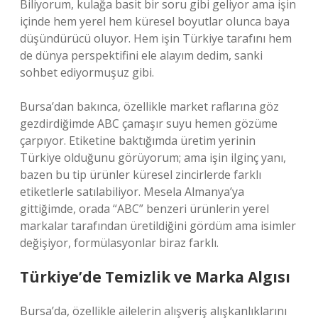
Biliyorum, kulağa basit bir soru gibi geliyor ama işin
içinde hem yerel hem küresel boyutlar olunca baya
düşündürücü oluyor. Hem işin Türkiye tarafını hem
de dünya perspektifini ele alayım dedim, sanki
sohbet ediyormuşuz gibi.
Bursa’dan bakınca, özellikle market raflarına göz
gezdirdiğimde ABC çamaşır suyu hemen gözüme
çarpıyor. Etiketine baktığımda üretim yerinin
Türkiye olduğunu görüyorum; ama işin ilginç yanı,
bazen bu tip ürünler küresel zincirlerde farklı
etiketlerle satılabiliyor. Mesela Almanya’ya
gittiğimde, orada “ABC” benzeri ürünlerin yerel
markalar tarafından üretildiğini gördüm ama isimler
değişiyor, formülasyonlar biraz farklı.
Türkiye’de Temizlik ve Marka Algısı
Bursa’da, özellikle ailelerin alışveriş alışkanlıklarını