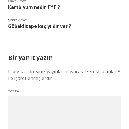
Önceki Yazı
Kambiyum nedir TYT ?
Sonraki Yazı
Göbeklitepe kaç yıldır var ?
Bir yanıt yazın
E-posta adresiniz yayınlanmayacak.
Gerekli alanlar
*
ile işaretlenmişlerdir
Yorum