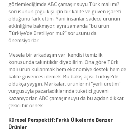
gözlemlediğimde ABC çamaşır suyu Türk malı mı?
sorusunun çoğu kişi için bir kalite ve güven işareti
olduğunu fark ettim. Yani insanlar sadece ürünün
etkinliğine bakmıyor; aynı zamanda “bu ürün
Türkiye’de üretiliyor mu?” sorusunu da
önemsiyorlar.
Mesela bir arkadaşım var, kendisi temizlik
konusunda takıntılıdır diyebilirim. Ona göre Türk
malı ürün kullanmak hem ekonomiye destek hem de
kalite güvencesi demek. Bu bakış açısı Türkiye’de
oldukça yaygın. Markalar, ürünlerini “yerli üretim”
vurgusuyla pazarladıklarında tüketici güveni
kazanıyorlar. ABC çamaşır suyu da bu açıdan dikkat
çekici bir örnek.
Küresel Perspektif: Farklı Ülkelerde Benzer
Ürünler