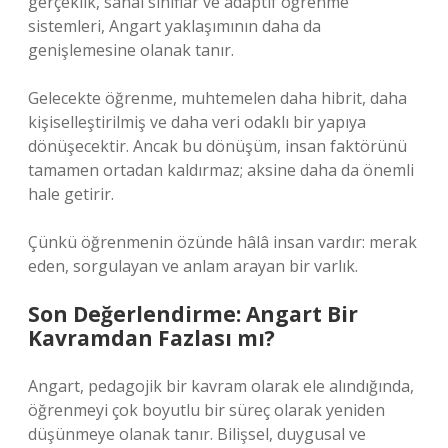
gerçeklik, sanal sınıflar ve adaptif öğrenme
sistemleri, Angart yaklaşımının daha da
genişlemesine olanak tanır.
Gelecekte öğrenme, muhtemelen daha hibrit, daha
kişiselleştirilmiş ve daha veri odaklı bir yapıya
dönüşecektir. Ancak bu dönüşüm, insan faktörünü
tamamen ortadan kaldırmaz; aksine daha da önemli
hale getirir.
Çünkü öğrenmenin özünde hâlâ insan vardır: merak
eden, sorgulayan ve anlam arayan bir varlık.
Son Değerlendirme: Angart Bir
Kavramdan Fazlası mı?
Angart, pedagojik bir kavram olarak ele alındığında,
öğrenmeyi çok boyutlu bir süreç olarak yeniden
düşünmeye olanak tanır. Bilişsel, duygusal ve