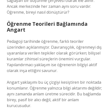
sağlayan bir düşünme çerçevesi olarak ele alınır.
Ancak merkezinde her zaman aynı soru vardır:
Öğrenme, bireyi nasıl dönüştürür?
Öğrenme Teorileri Bağlamında
Angart
Pedagoji tarihinde öğrenme, farklı teoriler
üzerinden açıklanmıştır. Davranışçılık, öğrenmeyi dış
uyaranlara verilen tepkiler olarak görürken; bilişsel
kuramlar zihinsel süreçlerin önemini vurgular.
Yapılandırmacı yaklaşım ise öğrenenin bilgiyi aktif
olarak inşa ettiğini savunur.
Angart yaklaşımı bu üç çizgiyi kesiştiren bir noktada
konumlanır. Öğrenme yalnızca bilgi aktarımı değildir;
aynı zamanda anlam üretme sürecidir. Bu bağlamda
birey, pasif bir alıcı değil, aktif bir anlam
kurucusudur.