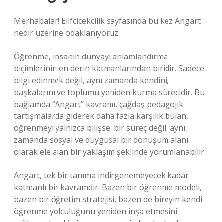
Merhabalar! Elifcicekcilik sayfasında bu kez Angart
nedir üzerine odaklanıyoruz.
Öğrenme, insanın dünyayı anlamlandırma
biçimlerinin en derin katmanlarından biridir. Sadece
bilgi edinmek değil, aynı zamanda kendini,
başkalarını ve toplumu yeniden kurma sürecidir. Bu
bağlamda “Angart” kavramı, çağdaş pedagojik
tartışmalarda giderek daha fazla karşılık bulan,
öğrenmeyi yalnızca bilişsel bir süreç değil, aynı
zamanda sosyal ve duygusal bir dönüşüm alanı
olarak ele alan bir yaklaşım şeklinde yorumlanabilir.
Angart, tek bir tanıma indirgenemeyecek kadar
katmanlı bir kavramdır. Bazen bir öğrenme modeli,
bazen bir öğretim stratejisi, bazen de bireyin kendi
öğrenme yolculuğunu yeniden inşa etmesini