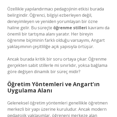
Özellikle yapılandırmacı pedagojinin etkisi burada
belirgindir. Öğrenci, bilgiyi ezberleyen değil,
deneyimleyen ve yeniden yorumlayan bir özne
haline gelir. Bu süreçte
öğrenme stilleri
kavramı da
önemli bir tartışma alanı yaratır. Her bireyin
öğrenme biçiminin farklı olduğu varsayımı, Angart
yaklaşımının çeşitliliğe açık yapısıyla örtüşür.
Ancak burada kritik bir soru ortaya çıkar: Öğrenme
gerçekten sabit stillerle mi sınırlıdır, yoksa bağlama
göre değişen dinamik bir süreç midir?
Öğretim Yöntemleri ve Angart’ın
Uygulama Alanı
Geleneksel öğretim yöntemleri genellikle öğretmen
merkezli bir yapı üzerine kuruludur. Ancak modern
pedagojik yaklaşımlar, öğreneni merkeze alan