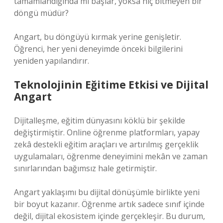
tamamlandığında mı başlar, yoksa hiç bitmeyen bir
döngü müdür?
Angart, bu döngüyü kırmak yerine genişletir.
Öğrenci, her yeni deneyimde önceki bilgilerini
yeniden yapılandırır.
Teknolojinin Eğitime Etkisi ve Dijital
Angart
Dijitalleşme, eğitim dünyasını köklü bir şekilde
değiştirmiştir. Online öğrenme platformları, yapay
zekâ destekli eğitim araçları ve artırılmış gerçeklik
uygulamaları, öğrenme deneyimini mekân ve zaman
sınırlarından bağımsız hale getirmiştir.
Angart yaklaşımı bu dijital dönüşümle birlikte yeni
bir boyut kazanır. Öğrenme artık sadece sınıf içinde
değil, dijital ekosistem içinde gerçekleşir. Bu durum,