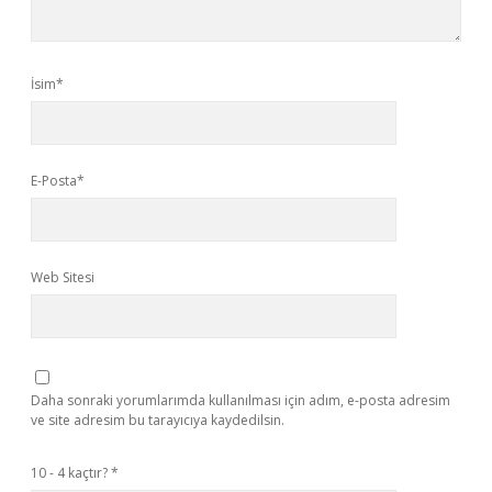
İsim*
E-Posta*
Web Sitesi
Daha sonraki yorumlarımda kullanılması için adım, e-posta adresim
ve site adresim bu tarayıcıya kaydedilsin.
10 - 4 kaçtır?
*