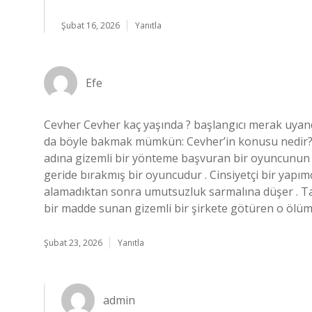
Şubat 16, 2026
Yanıtla
Efe
Cevher Cevher kaç yaşında ? başlangıcı merak uyandır
da böyle bakmak mümkün: Cevher’in konusu nedir? 
adına gizemli bir yönteme başvuran bir oyuncunun hik
geride bırakmış bir oyuncudur . Cinsiyetçi bir yapım
alamadıktan sonra umutsuzluk sarmalına düşer . Ta k
bir madde sunan gizemli bir şirkete götüren o ölüm
Şubat 23, 2026
Yanıtla
admin