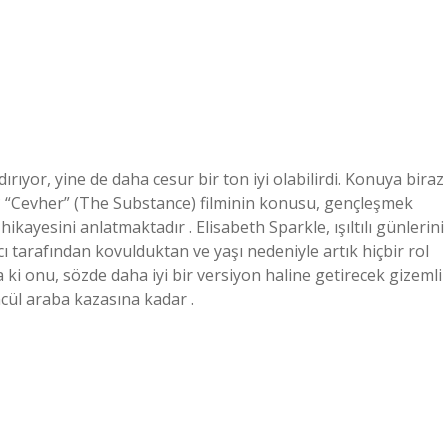
ıyor, yine de daha cesur bir ton iyi olabilirdi. Konuya biraz
“Cevher” (The Substance) filminin konusu, gençleşmek
ayesini anlatmaktadır . Elisabeth Sparkle, ışıltılı günlerini
cı tarafından kovulduktan ve yaşı nedeniyle artık hiçbir rol
i onu, sözde daha iyi bir versiyon haline getirecek gizemli
cül araba kazasına kadar .