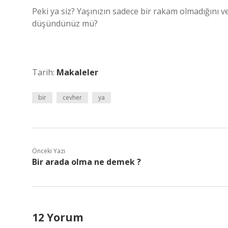
Peki ya siz? Yaşınızın sadece bir rakam olmadığını 
düşündünüz mü?
Tarih:
Makaleler
bir
cevher
ya
Önceki Yazı
Bir arada olma ne demek ?
12 Yorum