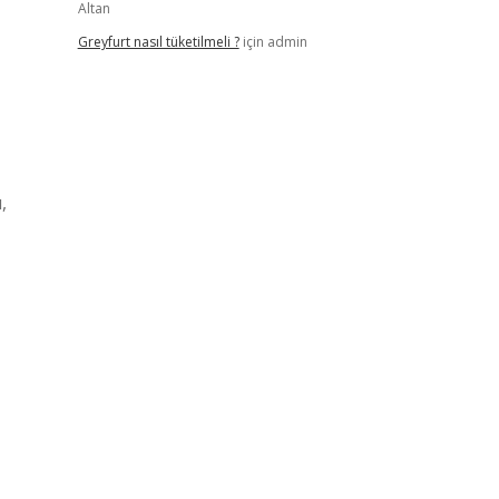
Altan
Greyfurt nasıl tüketilmeli ?
için
admin
,