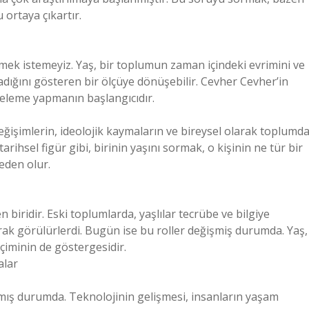
ortaya çıkartır.
lmek istemeyiz. Yaş, bir toplumun zaman içindeki evrimini ve
dığını gösteren bir ölçüye dönüşebilir. Cevher Cevher’in
celeme yapmanın başlangıcıdır.
ğişimlerin, ideolojik kaymaların ve bireysel olarak toplumd
 tarihsel figür gibi, birinin yaşını sormak, o kişinin ne tür bir
eden olur.
 biridir. Eski toplumlarda, yaşlılar tecrübe ve bilgiye
olarak görülürlerdi. Bugün ise bu roller değişmiş durumda. Yaş,
içiminin de göstergesidir.
alar
mış durumda. Teknolojinin gelişmesi, insanların yaşam