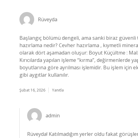
Rüveyda
Başlangıç bölümü dengeli, ama sanki biraz güvenli t
hazırlama nedir? Cevher hazırlama , kıymetli mineral
olarak dört aşamadan oluşur: Boyut Küçültme : Malze
Kırıcılarda yapılan işleme “kırma”, değirmenlerde ya
boyutlarına göre ayrılması işlemidir. Bu işlem için el
gibi aygıtlar kullanılır.
Şubat 16, 2026
Yanıtla
admin
Rüveyda! Katılmadığım yerler oldu fakat görüşler