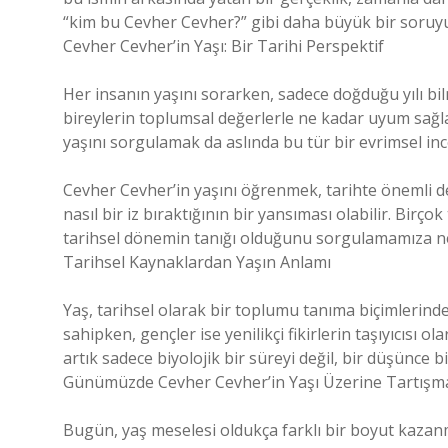
“kim bu Cevher Cevher?” gibi daha büyük bir soruyu 
Cevher Cevher’in Yaşı: Bir Tarihi Perspektif
Her insanın yaşını sorarken, sadece doğduğu yılı bi
bireylerin toplumsal değerlerle ne kadar uyum sağla
yaşını sorgulamak da aslında bu tür bir evrimsel in
Cevher Cevher’in yaşını öğrenmek, tarihte önemli de
nasıl bir iz bıraktığının bir yansıması olabilir. Birçok
tarihsel dönemin tanığı olduğunu sorgulamamıza n
Tarihsel Kaynaklardan Yaşın Anlamı
Yaş, tarihsel olarak bir toplumu tanıma biçimlerinden
sahipken, gençler ise yenilikçi fikirlerin taşıyıcısı 
artık sadece biyolojik bir süreyi değil, bir düşünce b
Günümüzde Cevher Cevher’in Yaşı Üzerine Tartışm
Bugün, yaş meselesi oldukça farklı bir boyut kazan