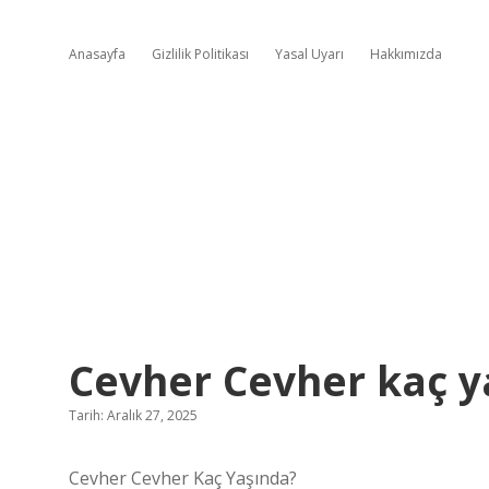
Anasayfa
Gizlilik Politikası
Yasal Uyarı
Hakkımızda
Cevher Cevher kaç y
Tarih: Aralık 27, 2025
Cevher Cevher Kaç Yaşında?