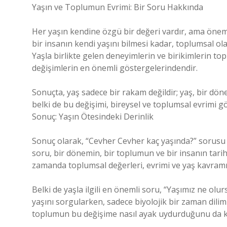
Yaşın ve Toplumun Evrimi: Bir Soru Hakkında
Her yaşın kendine özgü bir değeri vardır, ama önemli
bir insanın kendi yaşını bilmesi kadar, toplumsal olara
Yaşla birlikte gelen deneyimlerin ve birikimlerin to
değişimlerin en önemli göstergelerindendir.
Sonuçta, yaş sadece bir rakam değildir; yaş, bir döne
belki de bu değişimi, bireysel ve toplumsal evrimi g
Sonuç: Yaşın Ötesindeki Derinlik
Sonuç olarak, “Cevher Cevher kaç yaşında?” sorusu a
soru, bir dönemin, bir toplumun ve bir insanın tar
zamanda toplumsal değerleri, evrimi ve yaş kavramı
Belki de yaşla ilgili en önemli soru, “Yaşımız ne olu
yaşını sorgularken, sadece biyolojik bir zaman dilimi
toplumun bu değişime nasıl ayak uydurduğunu da k