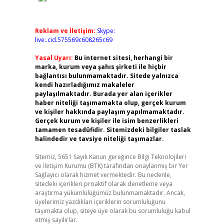
Reklam ve İletişim:
Skype:
live:.cid.575569c608265c69
Yasal Uyarı:
Bu internet sitesi, herhangi bir
marka, kurum veya şahıs şirketi ile hiçbir
bağlantısı bulunmamaktadır. Sitede yalnızca
kendi hazırladığımız makaleler
a
paylaşılmaktadır. Burada yer alan içerikler
haber niteliği taşımamakta olup, gerçek kurum
ve kişiler hakkında paylaşım yapılmamaktadır.
Gerçek kurum ve kişiler ile isim benzerlikleri
tamamen tesadüfidir. Sitemizdeki bilgiler taslak
halindedir ve tavsiye niteliği taşımazlar.
Sitemiz, 5651 Sayılı Kanun gereğince Bilgi Teknolojileri
ve İletişim Kurumu (BTK) tarafından onaylanmış bir Yer
Sağlayıcı olarak hizmet vermektedir. Bu nedenle,
sitedeki içerikleri proaktif olarak denetleme veya
araştırma yükümlülüğümüz bulunmamaktadır. Ancak,
üyelerimiz yazdıkları içeriklerin sorumluluğunu
taşımakta olup, siteye üye olarak bu sorumluluğu kabul
etmiş sayılırlar.