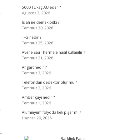
5000 TL kaç AU eder ?
,
Ağustos 3, 2026
Islah ne demek bitki ?
Temmuz 30, 2026
T+2 nedir ?
Temmuz 25, 2026
Avène Eau Thermale nasıl kullanılır ?
Temmuz 21, 2026
m
Angart nedir ?
Temmuz 3, 2026
Telefondan dedektör olur mu ?
Temmuz 2, 2026
Amber çayı nedir ?
Temmuz 1, 2026
n
Alüminyum folyoda kek pişer mi ?
Haziran 29, 2026
,