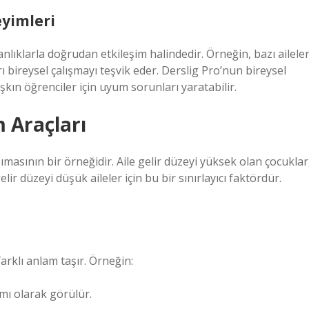
eyimleri
anlıklarla doğrudan etkileşim halindedir. Örneğin, bazı ailele
ı bireysel çalışmayı teşvik eder. Derslig Pro’nun bireysel
şkın öğrenciler için uyum sorunları yaratabilir.
im Araçları
nsımasının bir örneğidir. Aile gelir düzeyi yüksek olan çocuklar
lir düzeyi düşük aileler için bu bir sınırlayıcı faktördür.
arklı anlam taşır. Örneğin:
ımı olarak görülür.