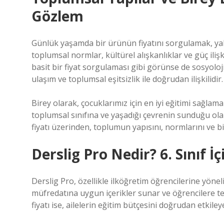
Gözlem
Günlük yaşamda bir ürünün fiyatını sorgulamak, yal
toplumsal normlar, kültürel alışkanlıklar ve güç ilişk
basit bir fiyat sorgulaması gibi görünse de sosyoloji
ulaşım ve toplumsal eşitsizlik ile doğrudan ilişkilidir.
Birey olarak, çocuklarımız için en iyi eğitimi sağlamak
toplumsal sınıfına ve yaşadığı çevrenin sunduğu olan
fiyatı üzerinden, toplumun yapısını, normlarını ve bi
Derslig Pro Nedir? 6. Sınıf 
Derslig Pro, özellikle ilköğretim öğrencilerine yönelik
müfredatına uygun içerikler sunar ve öğrencilere t
fiyatı ise, ailelerin eğitim bütçesini doğrudan etkile