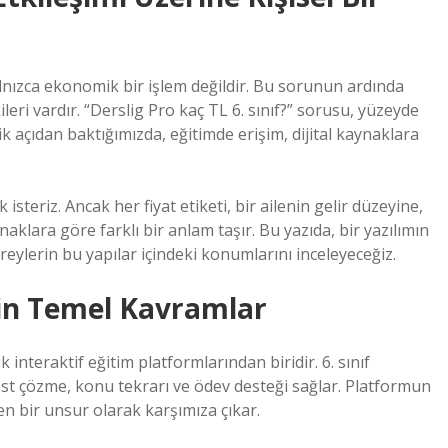
nızca ekonomik bir işlem değildir. Bu sorunun ardında
ileri vardır. “Derslig Pro kaç TL 6. sınıf?” sorusu, yüzeyde
k açıdan baktığımızda, eğitimde erişim, dijital kaynaklara
 isteriz. Ancak her fiyat etiketi, bir ailenin gelir düzeyine,
aklara göre farklı bir anlam taşır. Bu yazıda, bir yazılımın
reylerin bu yapılar içindeki konumlarını inceleyeceğiz.
İçin Temel Kavramlar
 interaktif eğitim platformlarından biridir. 6. sınıf
est çözme, konu tekrarı ve ödev desteği sağlar. Platformun
yen bir unsur olarak karşımıza çıkar.