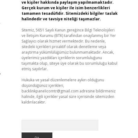
ve kişiler hakkında paylaşım yapılmamaktadır.
Gerçek kurum ve kişiler ile isim benzerlikleri
tamamen tesadüfidir. Sitemizdeki bilgiler taslak
halindedir ve tavsiye niteliği taşımazlar.
r
Sitemiz, 5651 Sayılı Kanun gereğince Bilgi Teknolojileri
ve İletişim Kurumu (BTK) tarafından onaylanmış bir Yer
Sağlayıcı olarak hizmet vermektedir. Bu nedenle,
sitedeki içerikleri proaktif olarak denetleme veya
araştırma yükümlülüğümüz bulunmamaktadır. Ancak,
üyelerimiz yazdıkları içeriklerin sorumluluğunu
taşımakta olup, siteye üye olarak bu sorumluluğu kabul
etmiş sayılırlar.
,
Hukuka ve yasal düzenlemelere aykırı olduğunu
düşündüğünüz içerikleri,
backlinkpanelicomtr@gmail.com
adresine bildirmeniz
halinde, ilgili içerikler yasal süre içerisinde sitemizden
kaldırılacaktır.
Arama