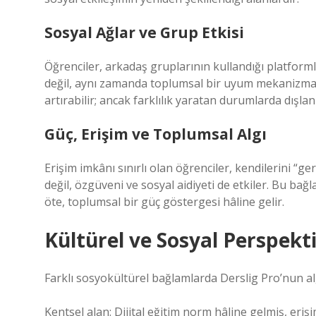
Sosyal Ağlar ve Grup Etkisi
Öğrenciler, arkadaş gruplarının kullandığı platformla
değil, aynı zamanda toplumsal bir uyum mekanizma
artırabilir; ancak farklılık yaratan durumlarda dışlan
Güç, Erişim ve Toplumsal Algı
Erişim imkânı sınırlı olan öğrenciler, kendilerini “g
değil, özgüveni ve sosyal aidiyeti de etkiler. Bu bağ
öte, toplumsal bir güç göstergesi hâline gelir.
Kültürel ve Sosyal Perspekti
Farklı sosyokültürel bağlamlarda Derslig Pro’nun alg
Kentsel alan: Dijital eğitim norm hâline gelmiş, eriş