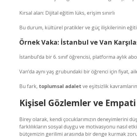
Kırsal alan: Dijital eğitim lüks, erişim sınırlı
Bu durum, kültürel pratikler ve güç ilişkilerinin eğit
Örnek Vaka: İstanbul ve Van Karşıla
İstanbul’da bir 6. sınıf öğrencisi, platforma aylık abo
Van’da aynı yaş grubundaki bir öğrenci için fiyat, ail
Bu fark,
toplumsal adalet
ve
eşitsizlik
kavramlarını
Kişisel Gözlemler ve Empati
Birey olarak, kendi çocuklarımızın deneyimlerini d
farklılıkların sosyal duygu ve motivasyonu nasıl etkil
bütçemizin gerilimi arasında bir denge kurmak zor