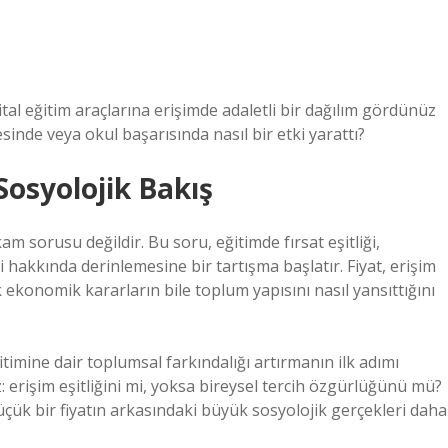
ital eğitim araçlarına erişimde adaletli bir dağılım gördünüz
sinde veya okul başarısında nasıl bir etki yarattı?
Sosyolojik Bakış
kam sorusu değildir. Bu soru, eğitimde fırsat eşitliği,
ri hakkında derinlemesine bir tartışma başlatır. Fiyat, erişim
 ekonomik kararların bile toplum yapısını nasıl yansıttığını
imine dair toplumsal farkındalığı artırmanın ilk adımı
z: erişim eşitliğini mi, yoksa bireysel tercih özgürlüğünü mü?
ük bir fiyatın arkasındaki büyük sosyolojik gerçekleri daha