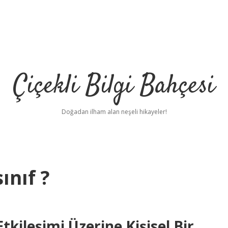
Çiçekli Bilgi Bahçesi
Doğadan ilham alan neşeli hikayeler!
ınıf ?
tkileşimi Üzerine Kişisel Bir