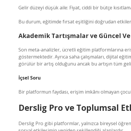
Gelir düzeyi düşük aile: Fiyat, ciddi bir bütçe kısıtlam
Bu durum, eğitimde fırsat eşitliğini doğrudan etkil
Akademik Tartışmalar ve Güncel Ver
Son meta-analizler, ücretli eğitim platformlarına eri
göstermektedir. Ayrıca saha çalışmaları, dijital eğit
görülür bir artış olduğunu ancak bu artışın tüm gel
İçsel Soru
Bir platformun faydası, erişim imkânı olmayan çocukl
Derslig Pro ve Toplumsal Et
Derslig Pro gibi platformlar, yalnızca bireysel öğ
sosyal etkileşim
in yeniden şekillendiği alanlardır.