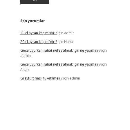
Son yorumlar
20 cl ayran kaç ml’dir ?
için
admin
20 cl ayran kaç ml’dir ?
için
Harun
Gece uyurken rahat nefes almak için ne yapmalı ?
için
admin
Gece uyurken rahat nefes almak için ne yapmalı ?
için
Altan
Greyfurt nasıl tüketilmeli ?
için
admin