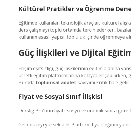
Kültürel Pratikler ve Öğrenme Den
Eğitimde kullanılan teknolojik araçlar, kültürel alışk
ders çalışmayı toplu ortamda tercih ederken, bazılar
kullanım esaslı yapısı, topluluk içinde öğrenmeye alı
Güç İlişkileri ve Dijital Eğit
Erişim eşitsizliği, güç ilişkilerinin eğitim alanına ya
ücretli eğitim platformlarına kolayca erişebilirken, ge
Burada
toplumsal adalet
kavramı kritik hale gelir.
Fiyat ve Sosyal Sınıf İlişkisi
Derslig Pro’nun fiyatı, sosyo-ekonomik sınıfa göre f
Gelir düzeyi yüksek aile: Platform fiyatı, eğitim yatır