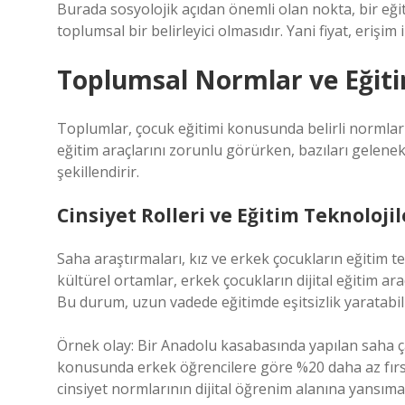
Burada sosyolojik açıdan önemli olan nokta, bir eği
toplumsal bir belirleyici olmasıdır. Yani fiyat, erişim i
Toplumsal Normlar ve Eğiti
Toplumlar, çocuk eğitimi konusunda belirli normlar v
eğitim araçlarını zorunlu görürken, bazıları gelenek
şekillendirir.
Cinsiyet Rolleri ve Eğitim Teknolojil
Saha araştırmaları, kız ve erkek çocukların eğitim te
kültürel ortamlar, erkek çocukların dijital eğitim a
Bu durum, uzun vadede eğitimde
eşitsizlik
yaratabili
Örnek olay: Bir Anadolu kasabasında yapılan saha ça
konusunda erkek öğrencilere göre %20 daha az fırs
cinsiyet normlarının dijital öğrenim alanına yansımas