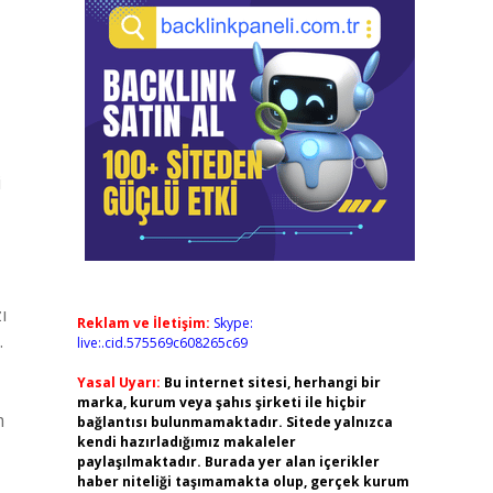
i
ı
Reklam ve İletişim:
Skype:
.
live:.cid.575569c608265c69
Yasal Uyarı:
Bu internet sitesi, herhangi bir
marka, kurum veya şahıs şirketi ile hiçbir
m
bağlantısı bulunmamaktadır. Sitede yalnızca
kendi hazırladığımız makaleler
paylaşılmaktadır. Burada yer alan içerikler
haber niteliği taşımamakta olup, gerçek kurum