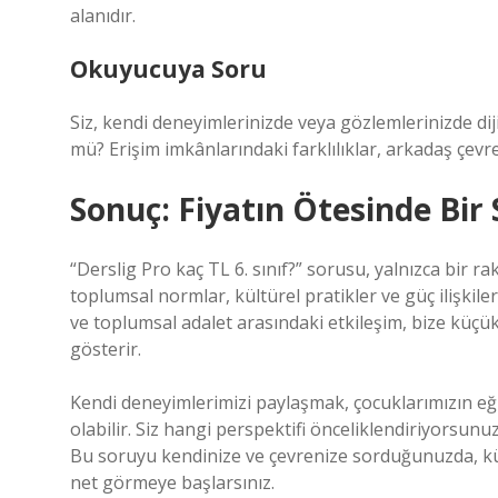
alanıdır.
Okuyucuya Soru
Siz, kendi deneyimlerinizde veya gözlemlerinizde dij
mü? Erişim imkânlarındaki farklılıklar, arkadaş çevre
Sonuç: Fiyatın Ötesinde Bir 
“Derslig Pro kaç TL 6. sınıf?” sorusu, yalnızca bir ra
toplumsal normlar, kültürel pratikler ve güç ilişkile
ve toplumsal adalet arasındaki etkileşim, bize küçük
gösterir.
Kendi deneyimlerimizi paylaşmak, çocuklarımızın eğit
olabilir. Siz hangi perspektifi önceliklendiriyorsunu
Bu soruyu kendinize ve çevrenize sorduğunuzda, küç
net görmeye başlarsınız.