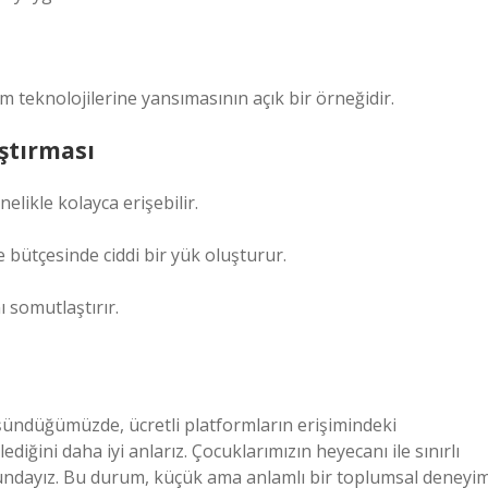
im teknolojilerine yansımasının açık bir örneğidir.
ştırması
nelikle kolayca erişebilir.
e bütçesinde ciddi bir yük oluşturur.
 somutlaştırır.
üşündüğümüzde, ücretli platformların erişimindeki
ediğini daha iyi anlarız. Çocuklarımızın heyecanı ile sınırlı
undayız. Bu durum, küçük ama anlamlı bir toplumsal deneyi