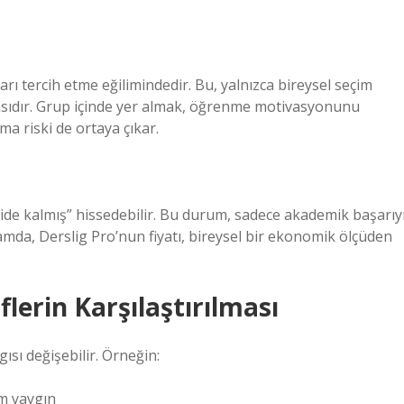
rı tercih etme eğilimindedir. Bu, yalnızca bireysel seçim
sıdır. Grup içinde yer almak, öğrenme motivasyonunu
ma riski de ortaya çıkar.
eride kalmış” hissedebilir. Bu durum, sadece akademik başarıy
lamda, Derslig Pro’nun fiyatı, bireysel bir ekonomik ölçüden
flerin Karşılaştırılması
ısı değişebilir. Örneğin:
im yaygın