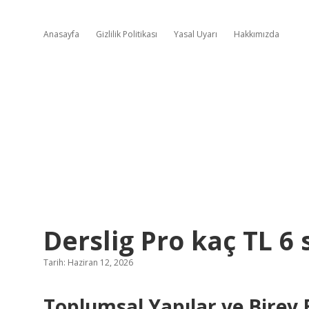
Anasayfa
Gizlilik Politikası
Yasal Uyarı
Hakkımızda
Derslig Pro kaç TL 6 s
Tarih: Haziran 12, 2026
Toplumsal Yapılar ve Birey E