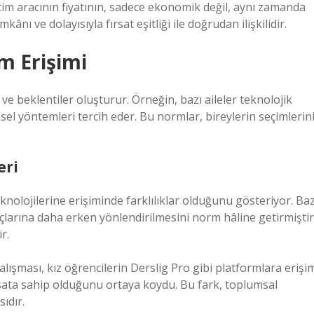
tim aracının fiyatının, sadece ekonomik değil, aynı zamanda
mkânı ve dolayısıyla fırsat eşitliği ile doğrudan ilişkilidir.
m Erişimi
e beklentiler oluşturur. Örneğin, bazı aileler teknolojik
sel yöntemleri tercih eder. Bu normlar, bireylerin seçimlerin
eri
knolojilerine erişiminde farklılıklar olduğunu gösteriyor. Baz
raçlarına daha erken yönlendirilmesini norm hâline getirmiştir
r.
lışması, kız öğrencilerin Derslig Pro gibi platformlara erişi
ata sahip olduğunu ortaya koydu. Bu fark, toplumsal
ıdır.