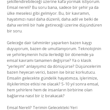
şekillendirebileceği üzerine kafa yormak istiyorum.
Emsal nereli? Bu soru bana, sadece bir şehir ya da
ülke meselesi gibi gelmiyor. Bu, bir kavramın,
hayatımızı nasıl daha düzenli, daha adil ve belki de
daha verimli bir hale getireceği üzerine düşündüren
bir soru.
Geleceğe dair tahminler yaparken bazen kaygı
duyuyorum, bazen de umutlanıyorum. Teknolojinin
ve şehirleşmenin hızla ilerlediği bir dönemde ya
emsal kavramı tamamen değişirse? Ya o klasik
“yerleşim” anlayışımız da dönüşürse? Düşüncelerim
bazen heyecan verici, bazen ise biraz korkutucu.
Emsalin gelecekte gündelik hayatımıza, işlerimize,
ilişkilerimize etkisi ne olacak? 5-10 yıl sonra emsal,
hem şehirlere hem de insanların birbirine olan
bağlarına nasıl bir iz bırakacak?
Emsal Nereli? Terimin Gelecekteki Yeri