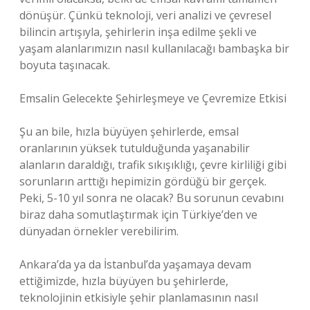
dönüşür. Çünkü teknoloji, veri analizi ve çevresel
bilincin artışıyla, şehirlerin inşa edilme şekli ve
yaşam alanlarımızın nasıl kullanılacağı bambaşka bir
boyuta taşınacak.
Emsalin Gelecekte Şehirleşmeye ve Çevremize Etkisi
Şu an bile, hızla büyüyen şehirlerde, emsal
oranlarının yüksek tutulduğunda yaşanabilir
alanların daraldığı, trafik sıkışıklığı, çevre kirliliği gibi
sorunların arttığı hepimizin gördüğü bir gerçek.
Peki, 5-10 yıl sonra ne olacak? Bu sorunun cevabını
biraz daha somutlaştırmak için Türkiye’den ve
dünyadan örnekler verebilirim.
Ankara’da ya da İstanbul’da yaşamaya devam
ettiğimizde, hızla büyüyen bu şehirlerde,
teknolojinin etkisiyle şehir planlamasının nasıl