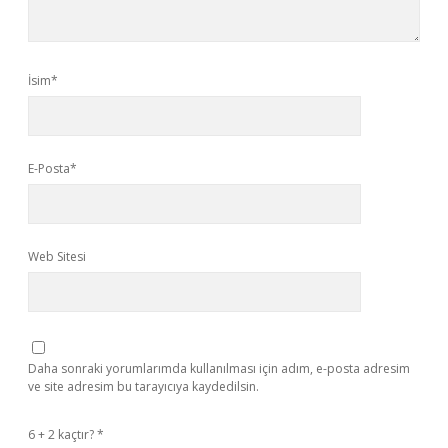
İsim*
E-Posta*
Web Sitesi
Daha sonraki yorumlarımda kullanılması için adım, e-posta adresim
ve site adresim bu tarayıcıya kaydedilsin.
6 + 2 kaçtır?
*