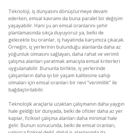
Teknoloji, iş dünyasını dönüştürmeye devam
ederken, emsal kavramı da buna paralel bir değişim
yaşayabilir. Hani şu an emsal oranlarını şehir
planlamasında sıkça duyuyoruz ya, belki de
gelecekte bu oranlar, iş hayatında karşımıza çıkacak.
Örneğin, iş yerlerinin bulunduğu alanlarda daha az
yoğunluk olmasını sağlayan, daha rahat ve verimli
çalışma alanları yaratmak amacıyla emsal kriterleri
uygulanabilir. Bununla birlikte, iş yerlerinde
çalışanların daha iyi bir yaşam kalitesine sahip
olmaları için emsal oranları bir nevi “verimlilik” ile
bağdaştırılabilir.
Teknolojik araçlarla uzaktan çalışmanın daha yaygın
hale geldiği bir dünyada, belki de ofisler daha az yer
kaplar, fiziksel çalışma alanları daha minimal hale
gelir. Bunun sonucunda, belki de emsal oranları,
yalnızca fiziksel değil, dijital iş alanlarında da