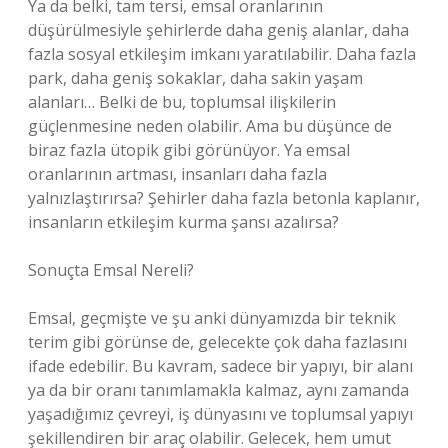
Ya da belki, tam tersi, emsal oranlarının
düşürülmesiyle şehirlerde daha geniş alanlar, daha
fazla sosyal etkileşim imkanı yaratılabilir. Daha fazla
park, daha geniş sokaklar, daha sakin yaşam
alanları… Belki de bu, toplumsal ilişkilerin
güçlenmesine neden olabilir. Ama bu düşünce de
biraz fazla ütopik gibi görünüyor. Ya emsal
oranlarının artması, insanları daha fazla
yalnızlaştırırsa? Şehirler daha fazla betonla kaplanır,
insanların etkileşim kurma şansı azalırsa?
Sonuçta Emsal Nereli?
Emsal, geçmişte ve şu anki dünyamızda bir teknik
terim gibi görünse de, gelecekte çok daha fazlasını
ifade edebilir. Bu kavram, sadece bir yapıyı, bir alanı
ya da bir oranı tanımlamakla kalmaz, aynı zamanda
yaşadığımız çevreyi, iş dünyasını ve toplumsal yapıyı
şekillendiren bir araç olabilir. Gelecek, hem umut