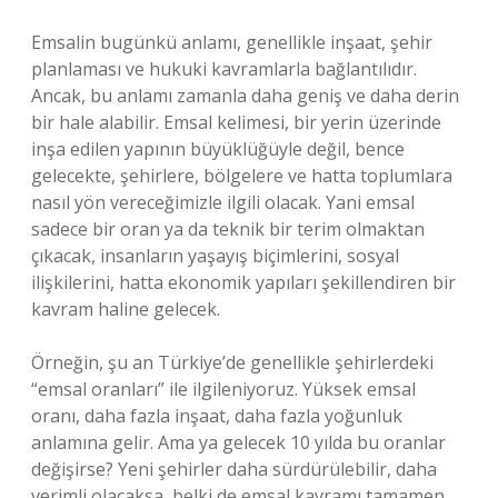
Emsalin bugünkü anlamı, genellikle inşaat, şehir
planlaması ve hukuki kavramlarla bağlantılıdır.
Ancak, bu anlamı zamanla daha geniş ve daha derin
bir hale alabilir. Emsal kelimesi, bir yerin üzerinde
inşa edilen yapının büyüklüğüyle değil, bence
gelecekte, şehirlere, bölgelere ve hatta toplumlara
nasıl yön vereceğimizle ilgili olacak. Yani emsal
sadece bir oran ya da teknik bir terim olmaktan
çıkacak, insanların yaşayış biçimlerini, sosyal
ilişkilerini, hatta ekonomik yapıları şekillendiren bir
kavram haline gelecek.
Örneğin, şu an Türkiye’de genellikle şehirlerdeki
“emsal oranları” ile ilgileniyoruz. Yüksek emsal
oranı, daha fazla inşaat, daha fazla yoğunluk
anlamına gelir. Ama ya gelecek 10 yılda bu oranlar
değişirse? Yeni şehirler daha sürdürülebilir, daha
verimli olacaksa, belki de emsal kavramı tamamen