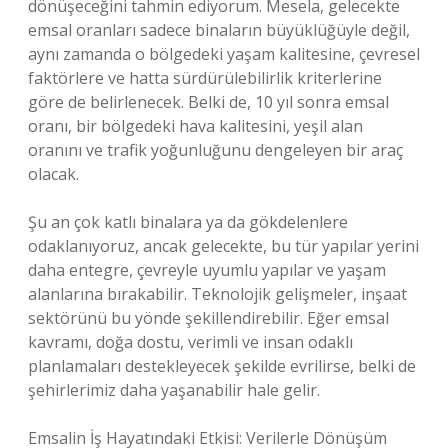
dönüşeceğini tahmin ediyorum. Mesela, gelecekte
emsal oranları sadece binaların büyüklüğüyle değil,
aynı zamanda o bölgedeki yaşam kalitesine, çevresel
faktörlere ve hatta sürdürülebilirlik kriterlerine
göre de belirlenecek. Belki de, 10 yıl sonra emsal
oranı, bir bölgedeki hava kalitesini, yeşil alan
oranını ve trafik yoğunluğunu dengeleyen bir araç
olacak.
Şu an çok katlı binalara ya da gökdelenlere
odaklanıyoruz, ancak gelecekte, bu tür yapılar yerini
daha entegre, çevreyle uyumlu yapılar ve yaşam
alanlarına bırakabilir. Teknolojik gelişmeler, inşaat
sektörünü bu yönde şekillendirebilir. Eğer emsal
kavramı, doğa dostu, verimli ve insan odaklı
planlamaları destekleyecek şekilde evrilirse, belki de
şehirlerimiz daha yaşanabilir hale gelir.
Emsalin İş Hayatındaki Etkisi: Verilerle Dönüşüm