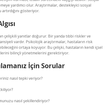
emeye yardımcı olur. Araştırmalar, destekleyici sosyal
artırdığını gösteriyor.
Algısı
 çelişkili yanıtlar doğurur. Bir yanda tıbbi riskler ve
iyeli vardır. Psikolojik araştırmalar, hastaların risk
rebileceğini ortaya koyuyor. Bu çelişki, hastaların kendi içsel
rini bilinçli yönetmelerini gerektiriyor.
lamanız İçin Sorular
leriniz nasıl tepki veriyor?
kiliyor?
munuzu nasıl şekillendiriyor?