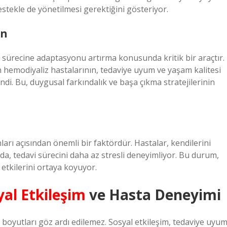
destekle de yönetilmesi gerektiğini gösteriyor.
on
sürecine adaptasyonu artırma konusunda kritik bir araçtır.
n hemodiyaliz hastalarının, tedaviye uyum ve yaşam kalitesi
di. Bu, duygusal farkındalık ve başa çıkma stratejilerinin
ları açısından önemli bir faktördür. Hastalar, kendilerini
da, tedavi sürecini daha az stresli deneyimliyor. Bu durum,
 etkilerini ortaya koyuyor.
yal Etkileşim
ve Hasta Deneyimi
 boyutları göz ardı edilemez. Sosyal etkileşim, tedaviye uyu