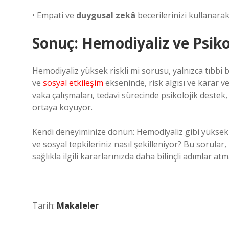
• Empati ve
duygusal zekâ
becerilerinizi kullanarak
Sonuç: Hemodiyaliz ve Psiko
Hemodiyaliz yüksek riskli mi sorusu, yalnızca tıbbi b
ve
sosyal etkileşim
ekseninde, risk algısı ve karar
vaka çalışmaları, tedavi sürecinde psikolojik destek
ortaya koyuyor.
Kendi deneyiminize dönün: Hemodiyaliz gibi yüksek ri
ve sosyal tepkileriniz nasıl şekilleniyor? Bu sorular,
sağlıkla ilgili kararlarınızda daha bilinçli adımlar atm
Tarih:
Makaleler