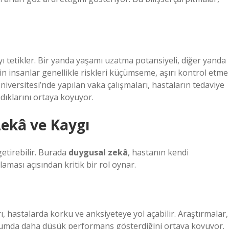
 tetikler. Bir yanda yaşamı uzatma potansiyeli, diğer yanda
in insanlar genellikle riskleri küçümseme, aşırı kontrol etme
Üniversitesi’nde yapılan vaka çalışmaları, hastaların tedaviye
dıklarını ortaya koyuyor.
Zekâ
ve Kaygı
etirebilir. Burada
duygusal zekâ
, hastanın kendi
laması açısından kritik bir rol oynar.
, hastalarda korku ve anksiyeteye yol açabilir. Araştırmalar,
yumda daha düşük performans gösterdiğini ortaya koyuyor.