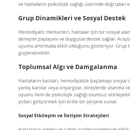
ve hastaların psikolojik sağlığı üzerinde doğrudan et
Grup Dinamikleri ve Sosyal Destek
Hemodiyaliz merkezleri, hastalar için bir sosyal alan
deneyim paylaşımı ve duygusal destek sağlar. Araştı
uyumu artırmada etkili olduğunu gösteriyor. Grup te
güçlendirebilir.
Toplumsal Algı ve Damgalanma
Hastaların bazıları, hemodiyalize başlamayı sosyal 
yanlış kanılar veya önyargılar, bireylerde utanma 
uyumu hem de psikolojik sağlığı olumsuz etkileyebili
yolları geliştirmek için kritik bir çerçeve sunar.
Sosyal Etkileşim ve İletişim Stratejileri
Hastaların aileleri ve sağlık profesyonelleriyle etkili