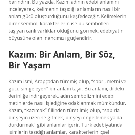
barındırır. Bu yazıda, Kazım adının edebi anlamını
inceleyerek, kelimenin taşıdığı anlamların nasıl bir
anlatı gücü oluşturduğunu keşfedeceğiz. Kelimelerin
birer sembol, karakterlerin ise bu sembolleri
taşıyan canlı varlıklar olduğunu görmek, edebiyatın
büyüsüne olan inancımızı güçlendirir.
Kazım: Bir Anlam, Bir Söz,
Bir Yaşam
Kazım ismi, Arapçadan türemiş olup, “sabrı, metni ve
gücü simgeleyen” bir anlam taşır. Bu anlamı, dildeki
derinliğe indirgeyerek, adın sembolizmini edebi
metinlerde nasıl işlediğine odaklanmak mümkündür.
Kazım, “kazımak” fiilinden türetilmiş olup, “sabırla
bir şeyin üzerine gitmek, bir şeyi engellemek ya da
durdurmak” gibi anlamlar içerir. Türk edebiyatında
isimlerin taşıdığı anlamlar, karakterlerin içsel