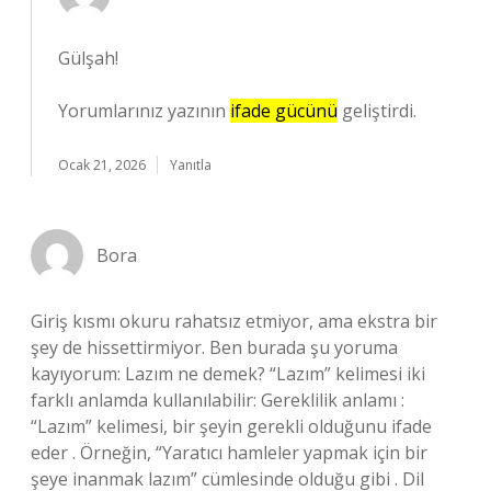
Gülşah!
Yorumlarınız yazının
ifade gücünü
geliştirdi.
Ocak 21, 2026
Yanıtla
Bora
Giriş kısmı okuru rahatsız etmiyor, ama ekstra bir
şey de hissettirmiyor. Ben burada şu yoruma
kayıyorum: Lazım ne demek? “Lazım” kelimesi iki
farklı anlamda kullanılabilir: Gereklilik anlamı :
“Lazım” kelimesi, bir şeyin gerekli olduğunu ifade
eder . Örneğin, “Yaratıcı hamleler yapmak için bir
şeye inanmak lazım” cümlesinde olduğu gibi . Dil