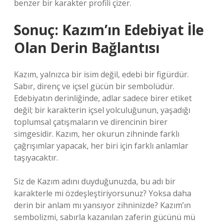
benzer bir karakter profili çizer.
Sonuç: Kazım’ın Edebiyat İle
Olan Derin Bağlantısı
Kazım, yalnızca bir isim değil, edebi bir figürdür.
Sabır, direnç ve içsel gücün bir sembolüdür.
Edebiyatın derinliğinde, adlar sadece birer etiket
değil; bir karakterin içsel yolculuğunun, yaşadığı
toplumsal çatışmaların ve direncinin birer
simgesidir. Kazım, her okurun zihninde farklı
çağrışımlar yapacak, her biri için farklı anlamlar
taşıyacaktır.
Siz de Kazım adını duyduğunuzda, bu adı bir
karakterle mi özdeşleştiriyorsunuz? Yoksa daha
derin bir anlam mı yansıyor zihninizde? Kazım’ın
sembolizmi, sabırla kazanılan zaferin gücünü mü