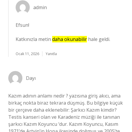
admin
Efsun!
Katkınızla metin
daha okunabilir
hale geldi.
Ocak 11, 2026
Yanıtla
Dayı
Kazım adının anlamı nedir ? yazısına giriş akıcı, ama
birkaç nokta biraz tekrara düşmüş. Bu bilgiye küçük
bir çerçeve daha eklenebilir: Şarkıcı Kazım kimdir?
Testis kanseri olan ve Karadeniz müziği ile tanınan
şarkıcı Kazım Koyuncu ‘dur. Kazım Koyuncu, Kasım
1971’de Artvin’in Hopa ilçesinde doğmuş ve 2005’te