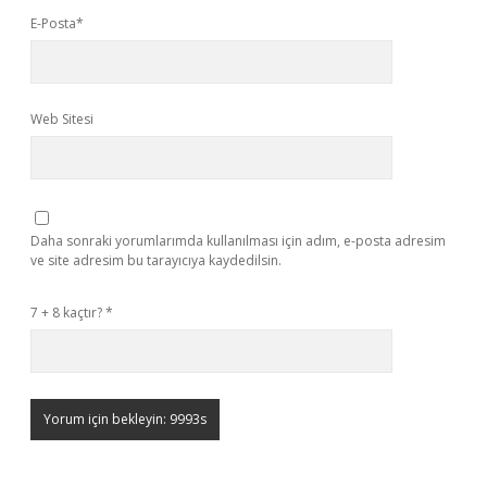
E-Posta*
Web Sitesi
Daha sonraki yorumlarımda kullanılması için adım, e-posta adresim
ve site adresim bu tarayıcıya kaydedilsin.
7 + 8 kaçtır?
*