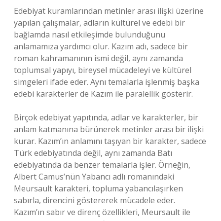
Edebiyat kuramlarından metinler arası ilişki üzerine
yapılan çalışmalar, adların kültürel ve edebi bir
bağlamda nasıl etkileşimde bulunduğunu
anlamamıza yardımcı olur. Kazım adı, sadece bir
roman kahramanının ismi değil, aynı zamanda
toplumsal yapıyı, bireysel mücadeleyi ve kültürel
simgeleri ifade eder. Aynı temalarla işlenmiş başka
edebi karakterler de Kazım ile paralellik gösterir.
Birçok edebiyat yapıtında, adlar ve karakterler, bir
anlam katmanına bürünerek metinler arası bir ilişki
kurar. Kazım’ın anlamını taşıyan bir karakter, sadece
Türk edebiyatında değil, aynı zamanda Batı
edebiyatında da benzer temalarla işler. Örneğin,
Albert Camus’nün Yabancı adlı romanındaki
Meursault karakteri, topluma yabancılaşırken
sabırla, direncini göstererek mücadele eder.
Kazım’ın sabır ve direnç özellikleri, Meursault ile