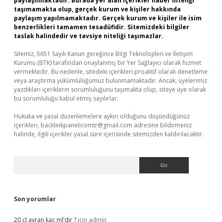
paylaşılmaktadır. Burada yer alan içerikler haber niteliği
taşımamakta olup, gerçek kurum ve kişiler hakkında
paylaşım yapılmamaktadır. Gerçek kurum ve kişiler ile isim
benzerlikleri tamamen tesadüfidir. Sitemizdeki bilgiler
taslak halindedir ve tavsiye niteliği taşımazlar.
Sitemiz, 5651 Sayılı Kanun gereğince Bilgi Teknolojileri ve İletişim
Kurumu (BTK) tarafından onaylanmış bir Yer Sağlayıcı olarak hizmet
vermektedir. Bu nedenle, sitedeki içerikleri proaktif olarak denetleme
veya araştırma yükümlülüğümüz bulunmamaktadır. Ancak, üyelerimiz
yazdıkları içeriklerin sorumluluğunu taşımakta olup, siteye üye olarak
bu sorumluluğu kabul etmiş sayılırlar.
Hukuka ve yasal düzenlemelere aykırı olduğunu düşündüğünüz
içerikleri,
backlinkpanelicomtr@gmail.com
adresine bildirmeniz
halinde, ilgili içerikler yasal süre içerisinde sitemizden kaldırılacaktır.
Arama
Son yorumlar
20 cl ayran kaç ml’dir ?
için
admin