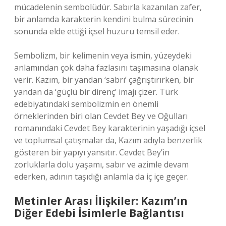
mücadelenin sembolüdür. Sabırla kazanılan zafer,
bir anlamda karakterin kendini bulma sürecinin
sonunda elde ettiği içsel huzuru temsil eder.
Sembolizm, bir kelimenin veya ismin, yüzeydeki
anlamından çok daha fazlasını taşımasına olanak
verir. Kazım, bir yandan ‘sabrı’ çağrıştırırken, bir
yandan da ‘güçlü bir direnç’ imajı çizer. Türk
edebiyatındaki sembolizmin en önemli
örneklerinden biri olan Cevdet Bey ve Oğulları
romanındaki Cevdet Bey karakterinin yaşadığı içsel
ve toplumsal çatışmalar da, Kazım adıyla benzerlik
gösteren bir yapıyı yansıtır. Cevdet Bey’in
zorluklarla dolu yaşamı, sabır ve azimle devam
ederken, adının taşıdığı anlamla da iç içe geçer.
Metinler Arası İlişkiler: Kazım’ın
Diğer Edebi İsimlerle Bağlantısı