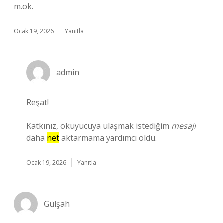
m.ok.
Ocak 19, 2026
Yanıtla
admin
Reşat!
Katkınız, okuyucuya ulaşmak istediğim
mesajı
daha
net
aktarmama yardımcı oldu.
Ocak 19, 2026
Yanıtla
Gülşah