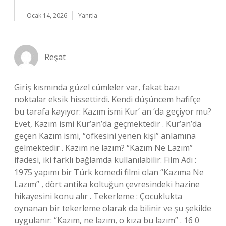
Ocak 14, 2026
Yanıtla
Reşat
Giriş kısmında güzel cümleler var, fakat bazı
noktalar eksik hissettirdi. Kendi düşüncem hafifçe
bu tarafa kayıyor: Kazım ismi Kur’ an ‘da geçiyor mu?
Evet, Kazım ismi Kur’an’da geçmektedir . Kur’an’da
geçen Kazım ismi, “öfkesini yenen kişi” anlamına
gelmektedir . Kazım ne lazım? “Kazım Ne Lazım”
ifadesi, iki farklı bağlamda kullanılabilir: Film Adı :
1975 yapımı bir Türk komedi filmi olan “Kazıma Ne
Lazım” , dört antika koltuğun çevresindeki hazine
hikayesini konu alır . Tekerleme : Çocuklukta
oynanan bir tekerleme olarak da bilinir ve şu şekilde
uygulanır: “Kazım, ne lazım, o kıza bu lazım” . 16 0