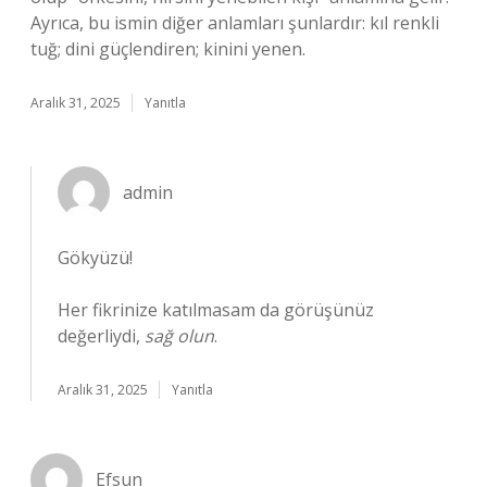
Ayrıca, bu ismin diğer anlamları şunlardır: kıl renkli
tuğ; dini güçlendiren; kinini yenen.
Aralık 31, 2025
Yanıtla
admin
Gökyüzü!
Her fikrinize katılmasam da görüşünüz
değerliydi,
sağ olun
.
Aralık 31, 2025
Yanıtla
Efsun