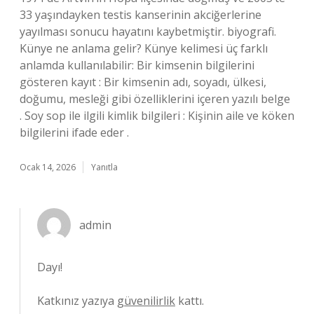
33 yaşındayken testis kanserinin akciğerlerine
yayılması sonucu hayatını kaybetmiştir. biyografi.
Künye ne anlama gelir? Künye kelimesi üç farklı
anlamda kullanılabilir: Bir kimsenin bilgilerini
gösteren kayıt : Bir kimsenin adı, soyadı, ülkesi,
doğumu, mesleği gibi özelliklerini içeren yazılı belge
. Soy sop ile ilgili kimlik bilgileri : Kişinin aile ve köken
bilgilerini ifade eder .
Ocak 14, 2026
Yanıtla
admin
Dayı!
Katkınız yazıya
güvenilirlik
kattı.