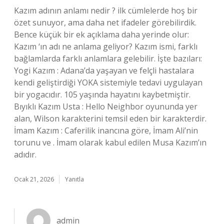
Kazım adının anlamı nedir ? ilk cümlelerde hoş bir
özet sunuyor, ama daha net ifadeler görebilirdik.
Bence küçük bir ek açıklama daha yerinde olur:
Kazım ‘ın adı ne anlama geliyor? Kazım ismi, farklı
bağlamlarda farklı anlamlara gelebilir. İşte bazıları:
Yogi Kazım : Adana’da yaşayan ve felçli hastalara
kendi geliştirdiği YOKA sistemiyle tedavi uygulayan
bir yogacıdır. 105 yaşında hayatını kaybetmiştir.
Bıyıklı Kazım Usta : Hello Neighbor oyununda yer
alan, Wilson karakterini temsil eden bir karakterdir.
İmam Kazım : Caferilik inancına göre, İmam Ali’nin
torunu ve . İmam olarak kabul edilen Musa Kazım’ın
adıdır.
Ocak 21, 2026
Yanıtla
admin