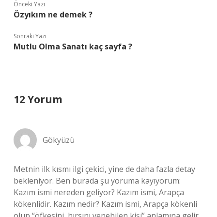
Önceki Yazı
Özyıkım ne demek ?
Sonraki Yazı
Mutlu Olma Sanatı kaç sayfa ?
12 Yorum
Gökyüzü
Metnin ilk kısmı ilgi çekici, yine de daha fazla detay
bekleniyor. Ben burada şu yoruma kayıyorum:
Kazım ismi nereden geliyor? Kazım ismi, Arapça
kökenlidir. Kazım nedir? Kazım ismi, Arapça kökenli
olup “öfkesini, hırsını yenebilen kişi” anlamına gelir.