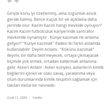
Girişte konu iyi özetlenmiş, ama özgünlük azıcık
geride kalmış. Bence küçük bir ek açıklama daha
yerinde olur: Kazım Kazım hangi mevkide oynuyor?
Kazım Kazım futbolculuk kariyerinde santrafor
mevkiinde oynamıştır . Künye kazımak ne anlama
geliyor? “Künye kazımak” ifadesi iki farklı anlamda
kullanılabilir: Deyim Anlamı : “Kökünü kazımak”
deyimi, bir daha belirmeyecek, ortaya çıkmayacak
biçimde yok etmek, ortadan kaldırmak anlamına
gelir. Askeri Anlam : Asker künyesi, askerlerin kimlik
bilgilerini içeren ve olası savaş, yaralanma veya
ölüm durumlarında kimlik tespitini sağlamak için
takılan metal bir nesnedir.
Ocak 11, 2026
Yanıtla