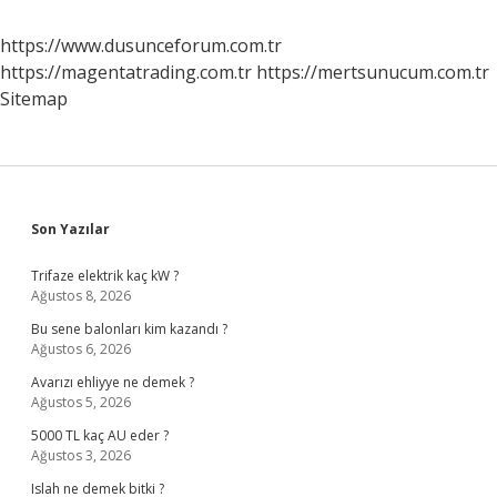
https://www.dusunceforum.com.tr
https://magentatrading.com.tr
https://mertsunucum.com.tr
Sitemap
Sidebar
Son Yazılar
Trifaze elektrik kaç kW ?
Ağustos 8, 2026
Bu sene balonları kim kazandı ?
Ağustos 6, 2026
Avarızı ehliyye ne demek ?
Ağustos 5, 2026
5000 TL kaç AU eder ?
Ağustos 3, 2026
Islah ne demek bitki ?