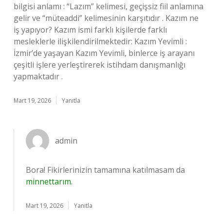
bilgisi anlamı : “Lazım” kelimesi, geçişsiz fiil anlamına
gelir ve “müteaddi” kelimesinin karşıtıdır . Kazım ne
iş yapıyor? Kazım ismi farklı kişilerde farklı
mesleklerle ilişkilendirilmektedir: Kazım Yevimli :
İzmir’de yaşayan Kazım Yevimli, binlerce iş arayanı
çeşitli işlere yerleştirerek istihdam danışmanlığı
yapmaktadır .
Mart 19, 2026
Yanıtla
admin
Bora! Fikirlerinizin tamamına katılmasam da
minnettarım
.
Mart 19, 2026
Yanıtla