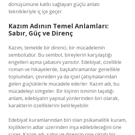
dönüşümüne katkı sağlayan güçlü anlatı
teknikleriyle iç içe geçer.
Kazım Adının Temel Anlamları:
Sabır, Güç ve Direnç
Kazım, temelde bir direnci, bir mücadelenin
sembolüdür. Bu sembol, bireylerin karşılaştığı
engelleri aşma çabasını yansıtır. Edebiyat, özellikle
roman ve hikayelerde, başkahramanlar genellikle
toplumdan, çevreden ya da içsel çatışmalarından
gelen güçlüklerle mücadele ederler. Kazım adı, bu
mücadeleyi simgeler. Bir kişinin isminin taşıdığı
anlam, edebiyatın yapısal yönlerinden biri olarak,
karakterin özelliklerini belirleyebilir.
Edebiyat kuramlarından biri olan psikanalitik kuram,
kişiliklerin adlar üzerinden inşa edilebileceğini öne
sürer. Kazım adı, sabır ve direncin öne çıktığı bir