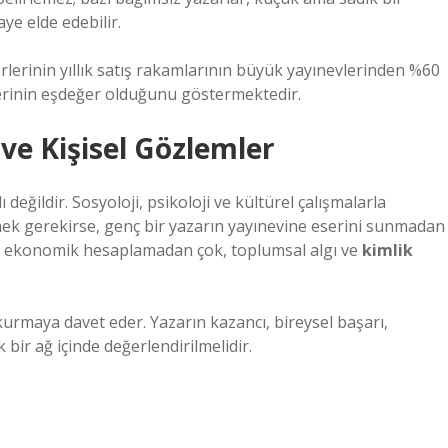
aye elde edebilir.
rlerinin yıllık satış rakamlarının büyük yayınevlerinden %60
lerinin eşdeğer olduğunu göstermektedir.
 ve Kişisel Gözlemler
 değildir. Sosyoloji, psikoloji ve kültürel çalışmalarla
mek gerekirse, genç bir yazarın yayınevine eserini sunmadan
i, ekonomik hesaplamadan çok, toplumsal algı ve
kimlik
kurmaya davet eder. Yazarın kazancı, bireysel başarı,
bir ağ içinde değerlendirilmelidir.