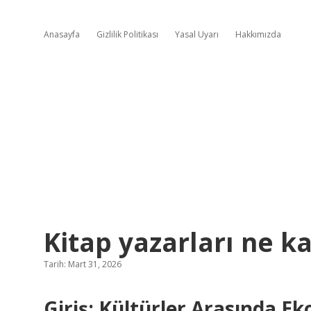
Anasayfa
Gizlilik Politikası
Yasal Uyarı
Hakkımızda
Kitap yazarları ne k
Tarih: Mart 31, 2026
Giriş: Kültürler Arasında E