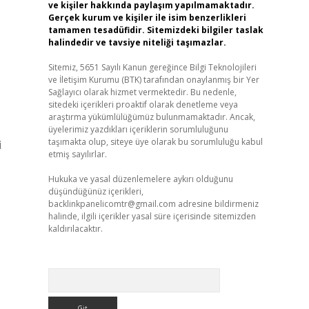
ve kişiler hakkında paylaşım yapılmamaktadır.
Gerçek kurum ve kişiler ile isim benzerlikleri
tamamen tesadüfidir. Sitemizdeki bilgiler taslak
halindedir ve tavsiye niteliği taşımazlar.
Sitemiz, 5651 Sayılı Kanun gereğince Bilgi Teknolojileri
ve İletişim Kurumu (BTK) tarafından onaylanmış bir Yer
Sağlayıcı olarak hizmet vermektedir. Bu nedenle,
sitedeki içerikleri proaktif olarak denetleme veya
araştırma yükümlülüğümüz bulunmamaktadır. Ancak,
üyelerimiz yazdıkları içeriklerin sorumluluğunu
taşımakta olup, siteye üye olarak bu sorumluluğu kabul
i
etmiş sayılırlar.
Hukuka ve yasal düzenlemelere aykırı olduğunu
düşündüğünüz içerikleri,
backlinkpanelicomtr@gmail.com
adresine bildirmeniz
halinde, ilgili içerikler yasal süre içerisinde sitemizden
kaldırılacaktır.
Arama