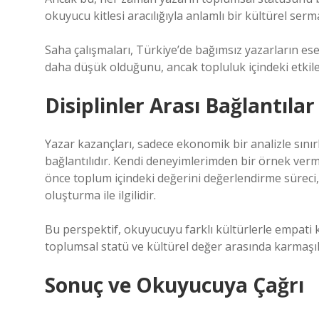
okuyucu kitlesi aracılığıyla anlamlı bir kültürel serm
Saha çalışmaları, Türkiye’de bağımsız yazarların ese
daha düşük olduğunu, ancak topluluk içindeki etki
Disiplinler Arası Bağlantılar
Yazar kazançları, sadece ekonomik bir analizle sınırlı
bağlantılıdır. Kendi deneyimlerimden bir örnek ver
önce toplum içindeki değerini değerlendirme sürec
oluşturma ile ilgilidir.
Bu perspektif, okuyucuyu farklı kültürlerle empati 
toplumsal statü ve kültürel değer arasında karmaşık 
Sonuç ve Okuyucuya Çağrı