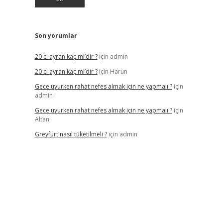
Son yorumlar
20 cl ayran kaç ml’dir ?
için
admin
20 cl ayran kaç ml’dir ?
için
Harun
Gece uyurken rahat nefes almak için ne yapmalı ?
için
admin
Gece uyurken rahat nefes almak için ne yapmalı ?
için
Altan
Greyfurt nasıl tüketilmeli ?
için
admin