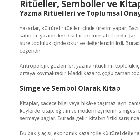
Ritüeller, Semboller ve Kitap
Yazma Ritüelleri ve Toplumsal Ona
Yazarlar, kültürel ritüeller içinde üretim yapar. Ba
sahiptir; yazının kendisi bir toplumsal ritüeldir. J
süre topluluk içinde okur ve değerlendirilirdi. Burad
değeridir.
Antropolojik gözlemler, yazma ritüelinin topluluk i
ortaya koymaktadır. Maddi kazanç, çoğu zaman topl
Simge ve Sembol Olarak Kitap
Kitaplar, sadece bilgi veya hikâye taşımaz; aynı za
köylerde kitap, eğitim ve modernleşmenin simgesi ola
sermaye sağlar. Burada gelir, kitabın fiziki satışında
Bu bakış açısı, ekonomik kazanç ile kültürel değer 