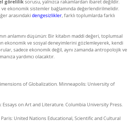
l görelilik
sorusu, yalnızca rakamlardan ibaret değildir.
arı ve ekonomik sistemler bağlamında değerlendirilmelidir.
eğer arasındaki
dengesizlikler
, farklı toplumlarda farklı
ın anlamını düşünün: Bir kitabın maddi değeri, toplumsal
ların ekonomik ve sosyal deneyimlerini gözlemleyerek, kendi
sorular, sadece ekonomik değil, aynı zamanda antropolojik ve
amanıza yardımcı olacaktır.
Dimensions of Globalization. Minneapolis: University of
n: Essays on Art and Literature. Columbia University Press.
Paris: United Nations Educational, Scientific and Cultural