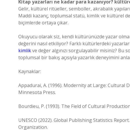
Kitap yazarları ne kadar para kazanıyor? kültüre
Gelir, kültürel ritüeller, semboller, akrabalık yapıl
Maddi kazanç, toplumsal statü, kimlik ve kültürel d
biçimlerde ortaya çıkar.
Okuyucu olarak siz, kendi kültürünüzde yazar olman
değerini nasıl etkiliyor? Farklı kültürlerdeki yazar
kimlik
ve değer algınızı sorgulayabilir misiniz? Bu 
toplumsal bir bakış açısıyla yazarlık deneyimini anl
Kaynaklar:
Appadurai, A. (1996). Modernity at Large: Cultural 
Minnesota Press.
Bourdieu, P. (1993). The Field of Cultural Productio
UNESCO (2022). Global Publishing Statistics Report. 
Organization.