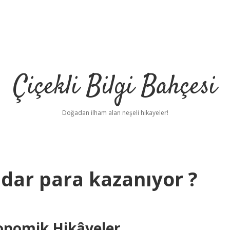
Çiçekli Bilgi Bahçesi
Doğadan ilham alan neşeli hikayeler!
adar para kazanıyor ?
konomik Hikâyeler