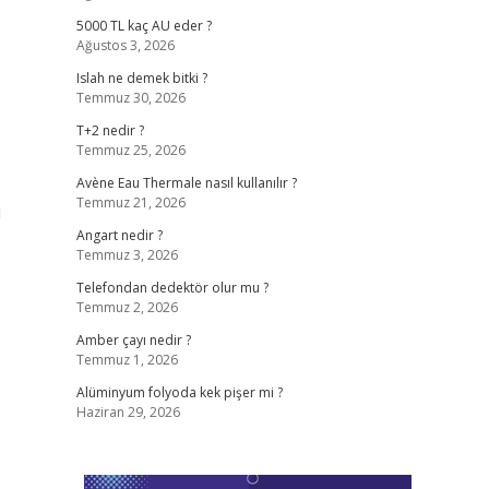
5000 TL kaç AU eder ?
Ağustos 3, 2026
Islah ne demek bitki ?
Temmuz 30, 2026
T+2 nedir ?
Temmuz 25, 2026
Avène Eau Thermale nasıl kullanılır ?
Temmuz 21, 2026
ı
Angart nedir ?
Temmuz 3, 2026
Telefondan dedektör olur mu ?
Temmuz 2, 2026
Amber çayı nedir ?
Temmuz 1, 2026
Alüminyum folyoda kek pişer mi ?
Haziran 29, 2026