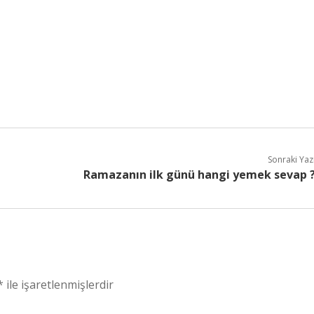
Sonraki Yaz
Ramazanın ilk günü hangi yemek sevap 
*
ile işaretlenmişlerdir