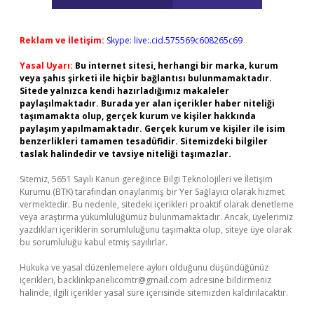
Reklam ve İletişim:
Skype: live:.cid.575569c608265c69
Yasal Uyarı:
Bu internet sitesi, herhangi bir marka, kurum
veya şahıs şirketi ile hiçbir bağlantısı bulunmamaktadır.
Sitede yalnızca kendi hazırladığımız makaleler
paylaşılmaktadır. Burada yer alan içerikler haber niteliği
taşımamakta olup, gerçek kurum ve kişiler hakkında
paylaşım yapılmamaktadır. Gerçek kurum ve kişiler ile isim
benzerlikleri tamamen tesadüfidir. Sitemizdeki bilgiler
taslak halindedir ve tavsiye niteliği taşımazlar.
Sitemiz, 5651 Sayılı Kanun gereğince Bilgi Teknolojileri ve İletişim
Kurumu (BTK) tarafından onaylanmış bir Yer Sağlayıcı olarak hizmet
vermektedir. Bu nedenle, sitedeki içerikleri proaktif olarak denetleme
veya araştırma yükümlülüğümüz bulunmamaktadır. Ancak, üyelerimiz
yazdıkları içeriklerin sorumluluğunu taşımakta olup, siteye üye olarak
bu sorumluluğu kabul etmiş sayılırlar.
Hukuka ve yasal düzenlemelere aykırı olduğunu düşündüğünüz
içerikleri,
backlinkpanelicomtr@gmail.com
adresine bildirmeniz
halinde, ilgili içerikler yasal süre içerisinde sitemizden kaldırılacaktır.