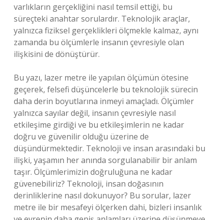
varlıkların gerçekliğini nasıl temsil ettiği, bu
süreçteki anahtar sorulardır. Teknolojik araçlar,
yalnızca fiziksel gerçeklikleri ölçmekle kalmaz, aynı
zamanda bu ölçümlerle insanın çevresiyle olan
ilişkisini de dönüştürür.
Bu yazı, lazer metre ile yapılan ölçümün ötesine
geçerek, felsefi düşüncelerle bu teknolojik sürecin
daha derin boyutlarına inmeyi amaçladı. Ölçümler
yalnızca sayılar değil, insanın çevresiyle nasıl
etkileşime girdiği ve bu etkileşimlerin ne kadar
doğru ve güvenilir olduğu üzerine de
düşündürmektedir. Teknoloji ve insan arasındaki bu
ilişki, yaşamın her anında sorgulanabilir bir anlam
taşır. Ölçümlerimizin doğruluğuna ne kadar
güvenebiliriz? Teknoloji, insan doğasının
derinliklerine nasıl dokunuyor? Bu sorular, lazer
metre ile bir mesafeyi ölçerken dahi, bizleri insanlık
ve evrenin daha geniş anlamları üzerine düşünmeye