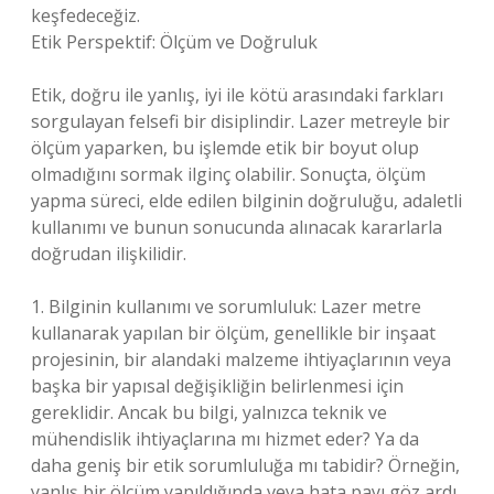
keşfedeceğiz.
Etik Perspektif: Ölçüm ve Doğruluk
Etik, doğru ile yanlış, iyi ile kötü arasındaki farkları
sorgulayan felsefi bir disiplindir. Lazer metreyle bir
ölçüm yaparken, bu işlemde etik bir boyut olup
olmadığını sormak ilginç olabilir. Sonuçta, ölçüm
yapma süreci, elde edilen bilginin doğruluğu, adaletli
kullanımı ve bunun sonucunda alınacak kararlarla
doğrudan ilişkilidir.
1. Bilginin kullanımı ve sorumluluk: Lazer metre
kullanarak yapılan bir ölçüm, genellikle bir inşaat
projesinin, bir alandaki malzeme ihtiyaçlarının veya
başka bir yapısal değişikliğin belirlenmesi için
gereklidir. Ancak bu bilgi, yalnızca teknik ve
mühendislik ihtiyaçlarına mı hizmet eder? Ya da
daha geniş bir etik sorumluluğa mı tabidir? Örneğin,
yanlış bir ölçüm yapıldığında veya hata payı göz ardı