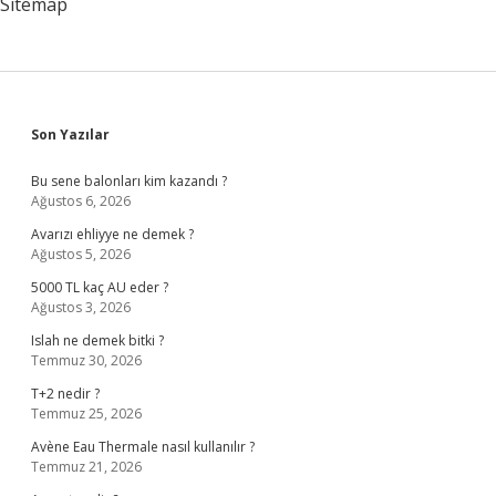
Sitemap
Sidebar
Son Yazılar
Bu sene balonları kim kazandı ?
Ağustos 6, 2026
Avarızı ehliyye ne demek ?
Ağustos 5, 2026
5000 TL kaç AU eder ?
Ağustos 3, 2026
Islah ne demek bitki ?
Temmuz 30, 2026
T+2 nedir ?
Temmuz 25, 2026
Avène Eau Thermale nasıl kullanılır ?
Temmuz 21, 2026