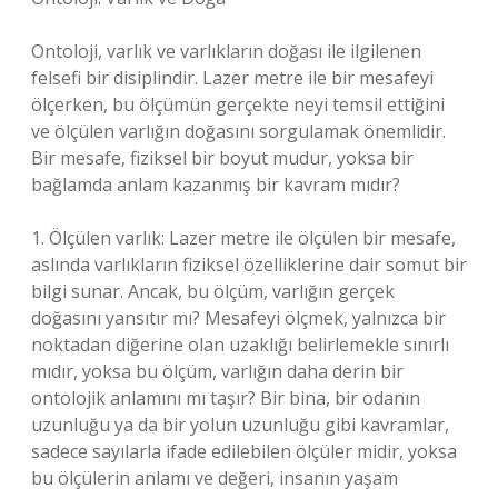
Ontoloji, varlık ve varlıkların doğası ile ilgilenen
felsefi bir disiplindir. Lazer metre ile bir mesafeyi
ölçerken, bu ölçümün gerçekte neyi temsil ettiğini
ve ölçülen varlığın doğasını sorgulamak önemlidir.
Bir mesafe, fiziksel bir boyut mudur, yoksa bir
bağlamda anlam kazanmış bir kavram mıdır?
1. Ölçülen varlık: Lazer metre ile ölçülen bir mesafe,
aslında varlıkların fiziksel özelliklerine dair somut bir
bilgi sunar. Ancak, bu ölçüm, varlığın gerçek
doğasını yansıtır mı? Mesafeyi ölçmek, yalnızca bir
noktadan diğerine olan uzaklığı belirlemekle sınırlı
mıdır, yoksa bu ölçüm, varlığın daha derin bir
ontolojik anlamını mı taşır? Bir bina, bir odanın
uzunluğu ya da bir yolun uzunluğu gibi kavramlar,
sadece sayılarla ifade edilebilen ölçüler midir, yoksa
bu ölçülerin anlamı ve değeri, insanın yaşam