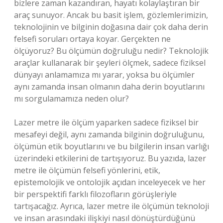
bizlere zaman kazandıran, hayatı kolaylaştıran bir
araç sunuyor. Ancak bu basit işlem, gözlemlerimizin,
teknolojinin ve bilginin doğasına dair çok daha derin
felsefi soruları ortaya koyar. Gerçekten ne
ölçüyoruz? Bu ölçümün doğruluğu nedir? Teknolojik
araçlar kullanarak bir şeyleri ölçmek, sadece fiziksel
dünyayı anlamamıza mı yarar, yoksa bu ölçümler
aynı zamanda insan olmanın daha derin boyutlarını
mı sorgulamamıza neden olur?
Lazer metre ile ölçüm yaparken sadece fiziksel bir
mesafeyi değil, aynı zamanda bilginin doğruluğunu,
ölçümün etik boyutlarını ve bu bilgilerin insan varlığı
üzerindeki etkilerini de tartışıyoruz. Bu yazıda, lazer
metre ile ölçümün felsefi yönlerini, etik,
epistemolojik ve ontolojik açıdan inceleyecek ve her
bir perspektifi farklı filozofların görüşleriyle
tartışacağız. Ayrıca, lazer metre ile ölçümün teknoloji
ve insan arasındaki ilişkiyi nasıl dönüştürdüğünü