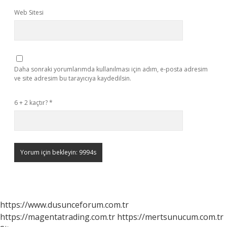
Web Sitesi
Daha sonraki yorumlarımda kullanılması için adım, e-posta adresim
ve site adresim bu tarayıcıya kaydedilsin.
6 + 2 kaçtır?
*
https://www.dusunceforum.com.tr
https://magentatrading.com.tr
https://mertsunucum.com.tr