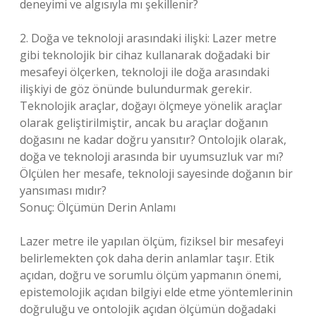
deneyimi ve algısıyla mı şekillenir?
2. Doğa ve teknoloji arasındaki ilişki: Lazer metre
gibi teknolojik bir cihaz kullanarak doğadaki bir
mesafeyi ölçerken, teknoloji ile doğa arasındaki
ilişkiyi de göz önünde bulundurmak gerekir.
Teknolojik araçlar, doğayı ölçmeye yönelik araçlar
olarak geliştirilmiştir, ancak bu araçlar doğanın
doğasını ne kadar doğru yansıtır? Ontolojik olarak,
doğa ve teknoloji arasında bir uyumsuzluk var mı?
Ölçülen her mesafe, teknoloji sayesinde doğanın bir
yansıması mıdır?
Sonuç: Ölçümün Derin Anlamı
Lazer metre ile yapılan ölçüm, fiziksel bir mesafeyi
belirlemekten çok daha derin anlamlar taşır. Etik
açıdan, doğru ve sorumlu ölçüm yapmanın önemi,
epistemolojik açıdan bilgiyi elde etme yöntemlerinin
doğruluğu ve ontolojik açıdan ölçümün doğadaki