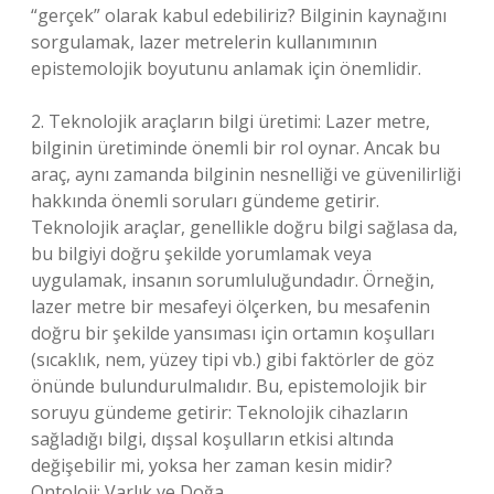
“gerçek” olarak kabul edebiliriz? Bilginin kaynağını
sorgulamak, lazer metrelerin kullanımının
epistemolojik boyutunu anlamak için önemlidir.
2. Teknolojik araçların bilgi üretimi: Lazer metre,
bilginin üretiminde önemli bir rol oynar. Ancak bu
araç, aynı zamanda bilginin nesnelliği ve güvenilirliği
hakkında önemli soruları gündeme getirir.
Teknolojik araçlar, genellikle doğru bilgi sağlasa da,
bu bilgiyi doğru şekilde yorumlamak veya
uygulamak, insanın sorumluluğundadır. Örneğin,
lazer metre bir mesafeyi ölçerken, bu mesafenin
doğru bir şekilde yansıması için ortamın koşulları
(sıcaklık, nem, yüzey tipi vb.) gibi faktörler de göz
önünde bulundurulmalıdır. Bu, epistemolojik bir
soruyu gündeme getirir: Teknolojik cihazların
sağladığı bilgi, dışsal koşulların etkisi altında
değişebilir mi, yoksa her zaman kesin midir?
Ontoloji: Varlık ve Doğa