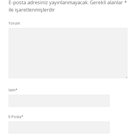
E-posta adresiniz yayınlanmayacak.
Gerekli alanlar
*
ile işaretlenmişlerdir
Yorum
İsim*
E-Posta*