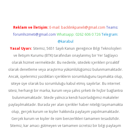
Reklam ve İletişim:
E-mail:
backlinkpaneli@gmail.com
Teams:
forumhizmeti@gmail.com
Whatsapp: 0262 606 0 726
Telegram:
@karabul
Yasal Uyarı:
Sitemiz, 5651 Sayılı Kanun gereğince Bilgi Teknolojileri
ve İletişim Kurumu (BTK) tarafından onaylanmış bir Yer Sağlayıcı
olarak hizmet vermektedir. Bu nedenle, sitedeki içerikleri proaktif
olarak denetleme veya araştırma yükümlülüğümüz bulunmamaktadır.
Ancak, üyelerimiz yazdıkları içeriklerin sorumluluğunu taşımakta olup,
siteye üye olarak bu sorumluluğu kabul etmiş sayılırlar. Bu internet
sitesi, herhangi bir marka, kurum veya şahıs şirketi ile hiçbir bağlantısı
bulunmamaktadır. Sitede yalnızca kendi hazırladığımız makaleler
paylaşılmaktadır. Burada yer alan içerikler haber niteliği taşımamakta
olup, gerçek kurum ve kişiler hakkında paylaşım yapılmamaktadır.
Gerçek kurum ve kişiler ile isim benzerlikleri tamamen tesadüfidir.
Sitemiz, kar amacı gütmeyen ve tamamen ücretsiz bir bilgi paylaşım