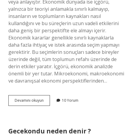
veya anlayıştır. Ekonomik dünyada ise içgörü,
yalnızca bir teoriyi anlamakla sınırlı kalmayıp,
insanların ve toplumların kaynakları nasıl
kullandığını ve bu süreçlerin uzun vadeli etkilerini
daha geniş bir perspektifte ele almayı içerir.
Ekonomik kararlar genellikle sınırlı kaynaklarla
daha fazla ihtiyaç ve istek arasında seçim yapmayı
gerektirir. Bu seçimlerin sonuçları sadece bireyler
üzerinde değil, tüm toplumun refahı üzerinde de
derin etkiler yaratır. İçgörü, ekonomik analizde
önemli bir yer tutar. Mikroekonomi, makroekonomi
ve davranışsal ekonomi perspektiflerinden…
Içgörülü
Devamını okuyun
10 Yorum
ne
demek
?
Gecekondu neden denir ?