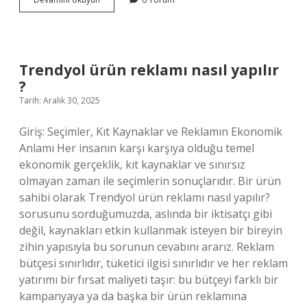
kanunu
içeriği
nedir
?
Trendyol ürün reklamı nasıl yapılır
?
Tarih: Aralık 30, 2025
Giriş: Seçimler, Kıt Kaynaklar ve Reklamın Ekonomik
Anlamı Her insanın karşı karşıya olduğu temel
ekonomik gerçeklik, kıt kaynaklar ve sınırsız
olmayan zaman ile seçimlerin sonuçlarıdır. Bir ürün
sahibi olarak Trendyol ürün reklamı nasıl yapılır?
sorusunu sorduğumuzda, aslında bir iktisatçı gibi
değil, kaynakları etkin kullanmak isteyen bir bireyin
zihin yapısıyla bu sorunun cevabını ararız. Reklam
bütçesi sınırlıdır, tüketici ilgisi sınırlıdır ve her reklam
yatırımı bir fırsat maliyeti taşır: bu bütçeyi farklı bir
kampanyaya ya da başka bir ürün reklamına