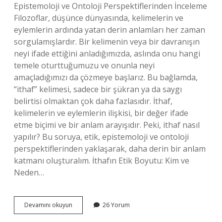
Epistemoloji ve Ontoloji Perspektiflerinden İnceleme
Filozoflar, düşünce dünyasında, kelimelerin ve
eylemlerin ardında yatan derin anlamları her zaman
sorgulamışlardır. Bir kelimenin veya bir davranışın
neyi ifade ettiğini anladığımızda, aslında onu hangi
temele oturttuğumuzu ve onunla neyi
amaçladığımızı da çözmeye başlarız. Bu bağlamda,
“ithaf” kelimesi, sadece bir şükran ya da saygı
belirtisi olmaktan çok daha fazlasıdır. İthaf,
kelimelerin ve eylemlerin ilişkisi, bir değer ifade
etme biçimi ve bir anlam arayışıdır. Peki, ithaf nasıl
yapılır? Bu soruya, etik, epistemoloji ve ontoloji
perspektiflerinden yaklaşarak, daha derin bir anlam
katmanı oluşturalım. İthafın Etik Boyutu: Kim ve
Neden…
İthaf
Devamını okuyun
26 Yorum
nasıl