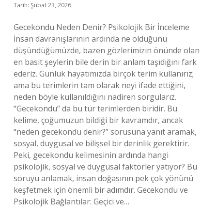
Tarih: Şubat 23, 2026
Gecekondu Neden Denir? Psikolojik Bir İnceleme
İnsan davranışlarının ardında ne olduğunu
düşündüğümüzde, bazen gözlerimizin önünde olan
en basit şeylerin bile derin bir anlam taşıdığını fark
ederiz. Günlük hayatımızda birçok terim kullanırız;
ama bu terimlerin tam olarak neyi ifade ettiğini,
neden böyle kullanıldığını nadiren sorgularız.
“Gecekondu” da bu tür terimlerden biridir. Bu
kelime, çoğumuzun bildiği bir kavramdır, ancak
“neden gecekondu denir?” sorusuna yanıt aramak,
sosyal, duygusal ve bilişsel bir derinlik gerektirir.
Peki, gecekondu kelimesinin ardında hangi
psikolojik, sosyal ve duygusal faktörler yatıyor? Bu
soruyu anlamak, insan doğasının pek çok yönünü
keşfetmek için önemli bir adımdır. Gecekondu ve
Psikolojik Bağlantılar: Geçici ve…