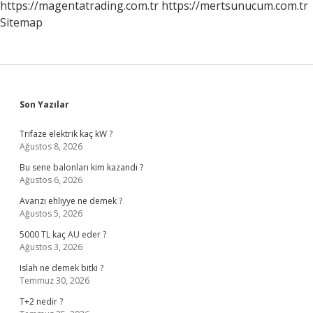
https://magentatrading.com.tr
https://mertsunucum.com.tr
Sitemap
Sidebar
Son Yazılar
Trifaze elektrik kaç kW ?
Ağustos 8, 2026
Bu sene balonları kim kazandı ?
Ağustos 6, 2026
Avarızı ehliyye ne demek ?
Ağustos 5, 2026
5000 TL kaç AU eder ?
Ağustos 3, 2026
Islah ne demek bitki ?
Temmuz 30, 2026
T+2 nedir ?