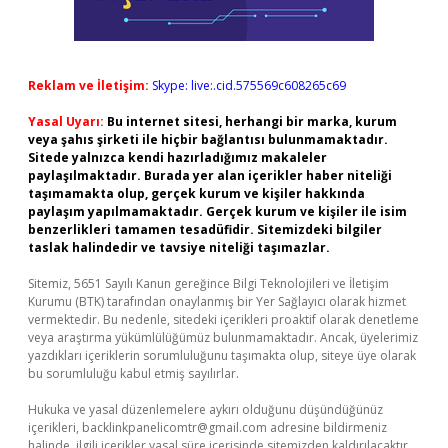
Reklam ve İletişim:
Skype: live:.cid.575569c608265c69
Yasal Uyarı:
Bu internet sitesi, herhangi bir marka, kurum
veya şahıs şirketi ile hiçbir bağlantısı bulunmamaktadır.
Sitede yalnızca kendi hazırladığımız makaleler
paylaşılmaktadır. Burada yer alan içerikler haber niteliği
taşımamakta olup, gerçek kurum ve kişiler hakkında
paylaşım yapılmamaktadır. Gerçek kurum ve kişiler ile isim
benzerlikleri tamamen tesadüfidir. Sitemizdeki bilgiler
taslak halindedir ve tavsiye niteliği taşımazlar.
Sitemiz, 5651 Sayılı Kanun gereğince Bilgi Teknolojileri ve İletişim
Kurumu (BTK) tarafından onaylanmış bir Yer Sağlayıcı olarak hizmet
vermektedir. Bu nedenle, sitedeki içerikleri proaktif olarak denetleme
veya araştırma yükümlülüğümüz bulunmamaktadır. Ancak, üyelerimiz
yazdıkları içeriklerin sorumluluğunu taşımakta olup, siteye üye olarak
bu sorumluluğu kabul etmiş sayılırlar.
Hukuka ve yasal düzenlemelere aykırı olduğunu düşündüğünüz
içerikleri,
backlinkpanelicomtr@gmail.com
adresine bildirmeniz
halinde, ilgili içerikler yasal süre içerisinde sitemizden kaldırılacaktır.