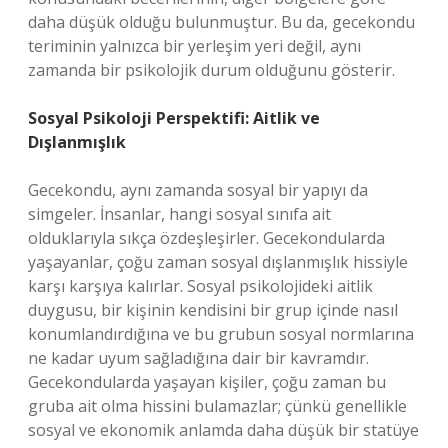
daha düşük olduğu bulunmuştur. Bu da, gecekondu
teriminin yalnızca bir yerleşim yeri değil, aynı
zamanda bir psikolojik durum olduğunu gösterir.
Sosyal Psikoloji Perspektifi: Aitlik ve
Dışlanmışlık
Gecekondu, aynı zamanda sosyal bir yapıyı da
simgeler. İnsanlar, hangi sosyal sınıfa ait
olduklarıyla sıkça özdeşleşirler. Gecekondularda
yaşayanlar, çoğu zaman sosyal dışlanmışlık hissiyle
karşı karşıya kalırlar. Sosyal psikolojideki aitlik
duygusu, bir kişinin kendisini bir grup içinde nasıl
konumlandırdığına ve bu grubun sosyal normlarına
ne kadar uyum sağladığına dair bir kavramdır.
Gecekondularda yaşayan kişiler, çoğu zaman bu
gruba ait olma hissini bulamazlar; çünkü genellikle
sosyal ve ekonomik anlamda daha düşük bir statüye