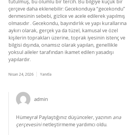
tutulmuş, bu olumlu bir tercih. Bu bilgiye küçük bir
çerçeve daha eklenebilir: Gecekonduya “gecekondu”
denmesinin sebebi, gizlice ve acele edilerek yapılmış
olmasıdır . Gecekondu, bayındırlık ve yapı kurallarına
aykırı olarak, gerçek ya da tüzel, kamusal ve özel
kişilerin toprakları üzerine, toprak iyesinin istenç ve
bilgisi dışında, onamsız olarak yapılan, genellikle
yoksul aileler tarafından ikamet edilen yasadışı
yapılardır.
Nisan 24, 2026
Yanıtla
admin
Hümeyra! Paylaştığınız düşünceler, yazının
ana
çerçevesini
netleştirmeme yardımcı oldu.