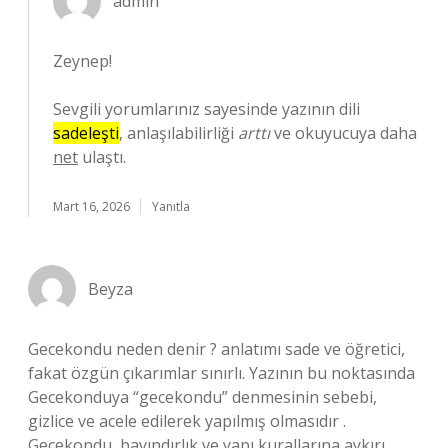
admin
Zeynep!
Sevgili yorumlarınız sayesinde yazının dili
sadeleşti
, anlaşılabilirliği
arttı
ve okuyucuya daha
net
ulaştı.
Mart 16, 2026
Yanıtla
Beyza
Gecekondu neden denir ? anlatımı sade ve öğretici,
fakat özgün çıkarımlar sınırlı. Yazının bu noktasında
Gecekonduya “gecekondu” denmesinin sebebi,
gizlice ve acele edilerek yapılmış olmasıdır .
Gecekondu, bayındırlık ve yapı kurallarına aykırı