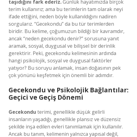
taşıdığını fark ederiz.
Günlük hayatımızda birçok
terim kullanırız; ama bu terimlerin tam olarak neyi
ifade ettiğini, neden böyle kullanıldığını nadiren
sorgularız. “Gecekondu” da bu tür terimlerden
biridir. Bu kelime, çoğumuzun bildiği bir kavramdır,
ancak “neden gecekondu denir?” sorusuna yanıt
aramak, sosyal, duygusal ve bilişsel bir derinlik
gerektirir. Peki, gecekondu kelimesinin ardında
hangi psikolojik, sosyal ve duygusal faktörler
yatıyor? Bu soruyu anlamak, insan doğasının pek
çok yönünü keşfetmek için önemli bir adımdır.
Gecekondu ve Psikolojik Bağlantılar:
Geçici ve Geçiş Dönemi
Gecekondu
terimi, genellikle düşük gelirli
insanların yaşadığı, genellikle plansız ve düzensiz
şekilde inşa edilen evleri tanımlamak için kullanılır.
Ancak bu tanım, kelimenin yalnızca yapısal değil,