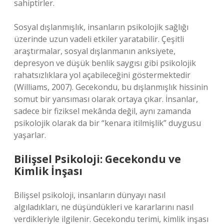
sahiptirler.
Sosyal dışlanmışlık, insanların psikolojik sağlığı
üzerinde uzun vadeli etkiler yaratabilir. Çeşitli
araştırmalar, sosyal dışlanmanın anksiyete,
depresyon ve düşük benlik saygısı gibi psikolojik
rahatsızlıklara yol açabileceğini göstermektedir
(Williams, 2007). Gecekondu, bu dışlanmışlık hissinin
somut bir yansıması olarak ortaya çıkar. İnsanlar,
sadece bir fiziksel mekânda değil, aynı zamanda
psikolojik olarak da bir “kenara itilmişlik” duygusu
yaşarlar.
Bilişsel Psikoloji: Gecekondu ve
Kimlik İnşası
Bilişsel psikoloji, insanların dünyayı nasıl
algıladıkları, ne düşündükleri ve kararlarını nasıl
verdikleriyle ilgilenir. Gecekondu terimi, kimlik inşası