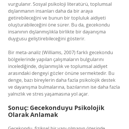
vurgulanır. Sosyal psikoloji literatürü, toplumsal
dışlanmanın insanları daha da bir araya
getirebileceğini ve bunun bir topluluk aidiyeti
oluşturabileceğini öne sürer. Bu da, gecekondu
insanının dışlanmışlıkla birlikte bir dayanışma
duygusu geliştirebileceğini gösterir.
Bir meta-analiz (Williams, 2007) farklı gecekondu
bölgelerinde yapılan çalışmaların bulgularını
incelediğinde, dışlanmışlık ve toplumsal aidiyet
arasındaki dengeyi gözler önüne sermektedir. Bu
denge, bazı bireylerin daha fazla psikolojik destek
ve dayanışma bulmalarına, bazılarının ise daha fazla
yalnızlık ve stres yaşamasına yol açar.
Sonuç: Gecekonduyu Psikolojik
Olarak Anlamak
Gecekondu, fiziksel bir yapı olmanın ötesinde,