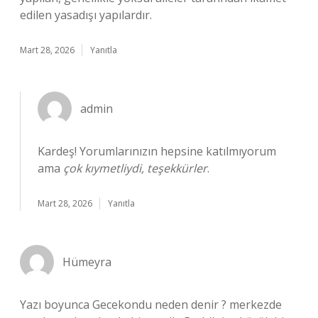
edilen yasadışı yapılardır.
Mart 28, 2026
Yanıtla
admin
Kardeş! Yorumlarınızın hepsine katılmıyorum
ama
çok kıymetliydi, teşekkürler
.
Mart 28, 2026
Yanıtla
Hümeyra
Yazı boyunca Gecekondu neden denir ? merkezde