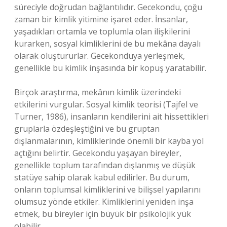
süreciyle doğrudan bağlantılıdır. Gecekondu, çoğu
zaman bir kimlik yitimine işaret eder. İnsanlar,
yaşadıkları ortamla ve toplumla olan ilişkilerini
kurarken, sosyal kimliklerini de bu mekâna dayalı
olarak oluştururlar. Gecekonduya yerleşmek,
genellikle bu kimlik inşasında bir kopuş yaratabilir.
Birçok araştırma, mekânın kimlik üzerindeki
etkilerini vurgular. Sosyal kimlik teorisi (Tajfel ve
Turner, 1986), insanların kendilerini ait hissettikleri
gruplarla özdeşleştiğini ve bu gruptan
dışlanmalarının, kimliklerinde önemli bir kayba yol
açtığını belirtir. Gecekondu yaşayan bireyler,
genellikle toplum tarafından dışlanmış ve düşük
statüye sahip olarak kabul edilirler. Bu durum,
onların toplumsal kimliklerini ve bilişsel yapılarını
olumsuz yönde etkiler. Kimliklerini yeniden inşa
etmek, bu bireyler için büyük bir psikolojik yük
olabilir.