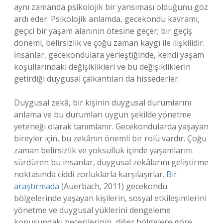
aynı zamanda psikolojik bir yansıması olduğunu göz
ardı eder. Psikolojik anlamda, gecekondu kavramı,
geçici bir yaşam alanının ötesine geçer; bir geçiş
dönemi, belirsizlik ve çoğu zaman kaygı ile ilişkilidir.
İnsanlar, gecekondulara yerleştiğinde, kendi yaşam
koşullarındaki değişiklikleri ve bu değişikliklerin
getirdiği duygusal çalkantıları da hissederler.
Duygusal zekâ, bir kişinin duygusal durumlarını
anlama ve bu durumları uygun şekilde yönetme
yeteneği olarak tanımlanır. Gecekondularda yaşayan
bireyler için, bu zekânın önemli bir rolü vardır. Çoğu
zaman belirsizlik ve yoksulluk içinde yaşamlarını
sürdüren bu insanlar, duygusal zekâlarını geliştirme
noktasında ciddi zorluklarla karşılaşırlar.
Bir
araştırmada
(Auerbach, 2011) gecekondu
bölgelerinde yaşayan kişilerin, sosyal etkileşimlerini
yönetme ve duygusal yüklerini dengeleme
konusundaki becerilerinin, diğer bölgelere göre