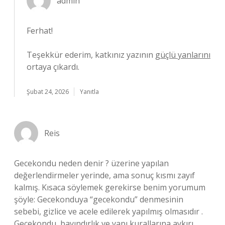
admin
Ferhat!
Teşekkür ederim, katkınız yazının
güçlü yanlarını
ortaya çıkardı.
Şubat 24, 2026
Yanıtla
Reis
Gecekondu neden denir ? üzerine yapılan
değerlendirmeler yerinde, ama sonuç kısmı zayıf
kalmış. Kısaca söylemek gerekirse benim yorumum
şöyle: Gecekonduya “gecekondu” denmesinin
sebebi, gizlice ve acele edilerek yapılmış olmasıdır .
Gecekondu, bayındırlık ve yapı kurallarına aykırı