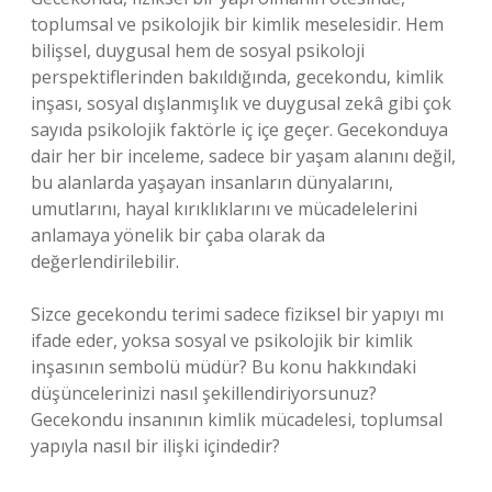
toplumsal ve psikolojik bir kimlik meselesidir. Hem
bilişsel, duygusal hem de sosyal psikoloji
perspektiflerinden bakıldığında, gecekondu, kimlik
inşası, sosyal dışlanmışlık ve duygusal zekâ gibi çok
sayıda psikolojik faktörle iç içe geçer. Gecekonduya
dair her bir inceleme, sadece bir yaşam alanını değil,
bu alanlarda yaşayan insanların dünyalarını,
umutlarını, hayal kırıklıklarını ve mücadelelerini
anlamaya yönelik bir çaba olarak da
değerlendirilebilir.
Sizce gecekondu terimi sadece fiziksel bir yapıyı mı
ifade eder, yoksa sosyal ve psikolojik bir kimlik
inşasının sembolü müdür? Bu konu hakkındaki
düşüncelerinizi nasıl şekillendiriyorsunuz?
Gecekondu insanının kimlik mücadelesi, toplumsal
yapıyla nasıl bir ilişki içindedir?