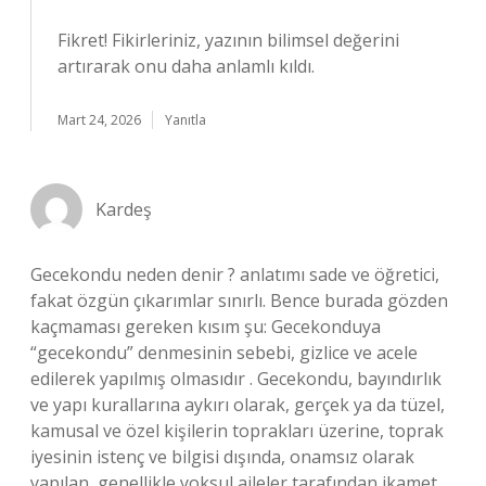
Fikret!
Fikirleriniz, yazının bilimsel değerini
artırarak onu daha anlamlı kıldı.
Mart 24, 2026
Yanıtla
Kardeş
Gecekondu neden denir ? anlatımı sade ve öğretici,
fakat özgün çıkarımlar sınırlı. Bence burada gözden
kaçmaması gereken kısım şu: Gecekonduya
“gecekondu” denmesinin sebebi, gizlice ve acele
edilerek yapılmış olmasıdır . Gecekondu, bayındırlık
ve yapı kurallarına aykırı olarak, gerçek ya da tüzel,
kamusal ve özel kişilerin toprakları üzerine, toprak
iyesinin istenç ve bilgisi dışında, onamsız olarak
yapılan, genellikle yoksul aileler tarafından ikamet