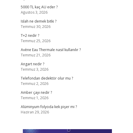
5000 TL kaç AU eder ?
Ağustos 3, 2026
Islah ne demek bitki ?
Temmuz 30, 2026
T+2 nedir ?
Temmuz 25, 2026
Avène Eau Thermale nasıl kullanılır ?
Temmuz 21, 2026
Angart nedir ?
Temmuz 3, 2026
Telefondan dedektör olur mu ?
Temmuz 2, 2026
Amber çayı nedir ?
Temmuz 1, 2026
Alüminyum folyoda kek pişer mi ?
Haziran 29, 2026