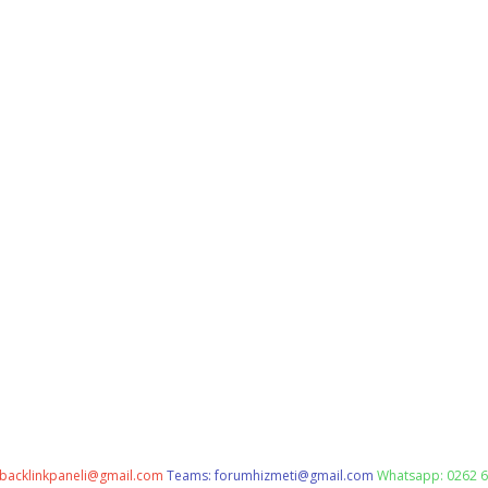
backlinkpaneli@gmail.com
Teams:
forumhizmeti@gmail.com
Whatsapp: 0262 6