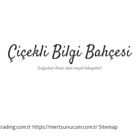
Çiçekli Bilgi Bahçesi
Doğadan ilham alan neşeli hikayeler!
rading.com.tr
https://mertsunucum.com.tr
Sitemap