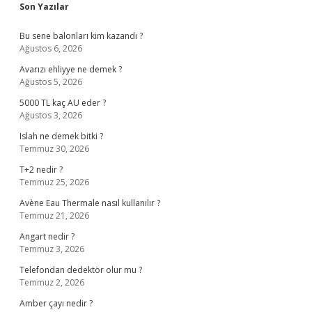
Sidebar
Son Yazılar
Bu sene balonları kim kazandı ?
Ağustos 6, 2026
Avarızı ehliyye ne demek ?
Ağustos 5, 2026
5000 TL kaç AU eder ?
Ağustos 3, 2026
Islah ne demek bitki ?
Temmuz 30, 2026
T+2 nedir ?
Temmuz 25, 2026
Avène Eau Thermale nasıl kullanılır ?
Temmuz 21, 2026
Angart nedir ?
Temmuz 3, 2026
Telefondan dedektör olur mu ?
Temmuz 2, 2026
Amber çayı nedir ?