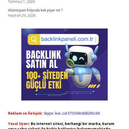
Temmuz 1, 2026
Alüminyum folyoda kek pişer mi ?
Haziran 29, 2026
Reklam ve İletişim:
Skype: live:.cid.575569c608265c69
Yasal Uyarı:
Bu internet sitesi, herhangi bir marka, kurum
veya şahıs şirketi ile hiçbir bağlantısı bulunmamaktadır.