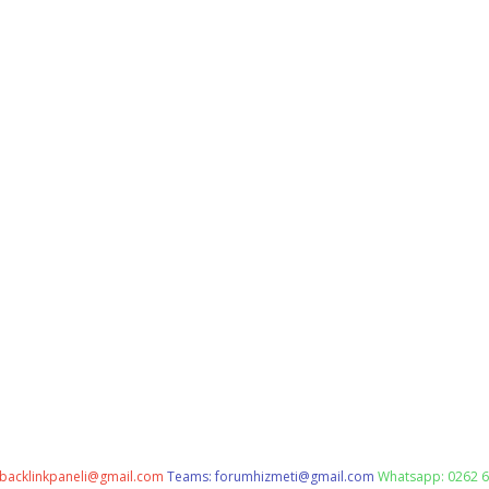
backlinkpaneli@gmail.com
Teams:
forumhizmeti@gmail.com
Whatsapp: 0262 6