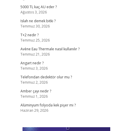
5000 TL kaç AU eder ?
Ağustos 3, 2026
Islah ne demek bitki ?
Temmuz 30, 2026
T+2 nedir ?
Temmuz 25, 2026
Avène Eau Thermale nasıl kullanılır ?
Temmuz 21, 2026
Angart nedir ?
Temmuz 3, 2026
Telefondan dedektör olur mu ?
Temmuz 2, 2026
Amber çayı nedir ?
Temmuz 1, 2026
Alüminyum folyoda kek pişer mi ?
Haziran 29, 2026