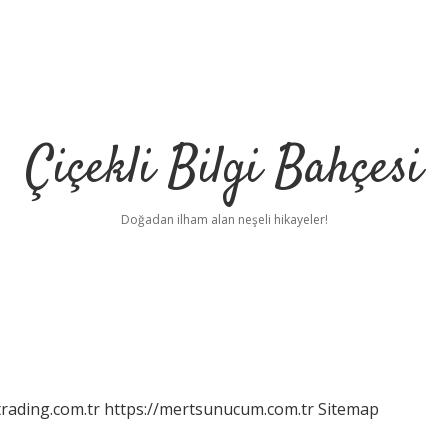
Çiçekli Bilgi Bahçesi
Doğadan ilham alan neşeli hikayeler!
rading.com.tr
https://mertsunucum.com.tr
Sitemap