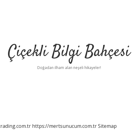
Çiçekli Bilgi Bahçesi
Doğadan ilham alan neşeli hikayeler!
rading.com.tr
https://mertsunucum.com.tr
Sitemap