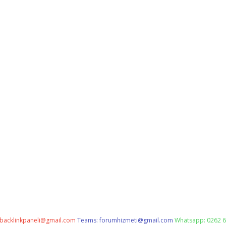
backlinkpaneli@gmail.com
Teams:
forumhizmeti@gmail.com
Whatsapp: 0262 6