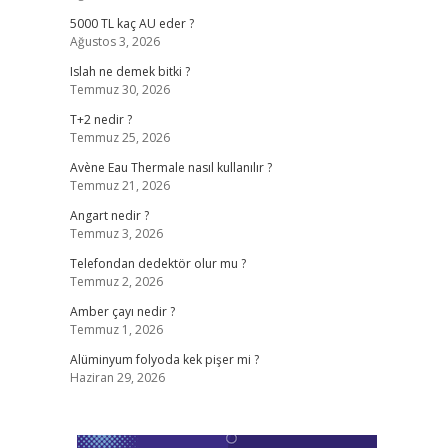
5000 TL kaç AU eder ?
Ağustos 3, 2026
Islah ne demek bitki ?
Temmuz 30, 2026
T+2 nedir ?
Temmuz 25, 2026
Avène Eau Thermale nasıl kullanılır ?
Temmuz 21, 2026
Angart nedir ?
Temmuz 3, 2026
Telefondan dedektör olur mu ?
Temmuz 2, 2026
Amber çayı nedir ?
Temmuz 1, 2026
Alüminyum folyoda kek pişer mi ?
Haziran 29, 2026