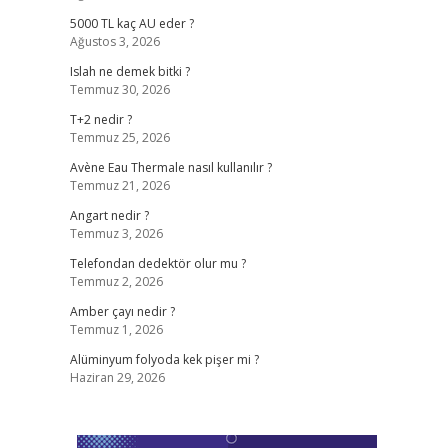
5000 TL kaç AU eder ?
Ağustos 3, 2026
Islah ne demek bitki ?
Temmuz 30, 2026
T+2 nedir ?
Temmuz 25, 2026
Avène Eau Thermale nasıl kullanılır ?
Temmuz 21, 2026
Angart nedir ?
Temmuz 3, 2026
Telefondan dedektör olur mu ?
Temmuz 2, 2026
Amber çayı nedir ?
Temmuz 1, 2026
Alüminyum folyoda kek pişer mi ?
Haziran 29, 2026