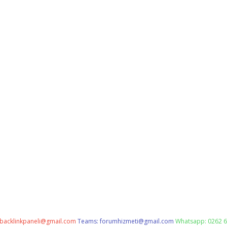
backlinkpaneli@gmail.com
Teams:
forumhizmeti@gmail.com
Whatsapp: 0262 6