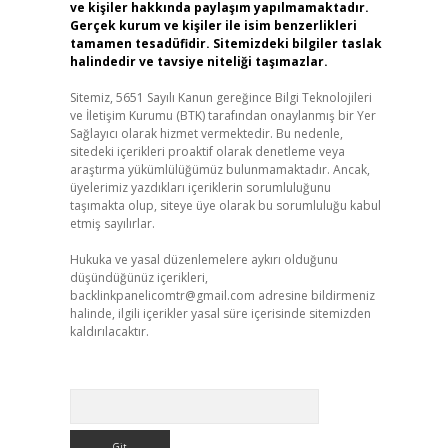
ve kişiler hakkında paylaşım yapılmamaktadır.
Gerçek kurum ve kişiler ile isim benzerlikleri
tamamen tesadüfidir. Sitemizdeki bilgiler taslak
halindedir ve tavsiye niteliği taşımazlar.
Sitemiz, 5651 Sayılı Kanun gereğince Bilgi Teknolojileri
ve İletişim Kurumu (BTK) tarafından onaylanmış bir Yer
Sağlayıcı olarak hizmet vermektedir. Bu nedenle,
sitedeki içerikleri proaktif olarak denetleme veya
araştırma yükümlülüğümüz bulunmamaktadır. Ancak,
üyelerimiz yazdıkları içeriklerin sorumluluğunu
taşımakta olup, siteye üye olarak bu sorumluluğu kabul
etmiş sayılırlar.
Hukuka ve yasal düzenlemelere aykırı olduğunu
düşündüğünüz içerikleri,
backlinkpanelicomtr@gmail.com
adresine bildirmeniz
halinde, ilgili içerikler yasal süre içerisinde sitemizden
kaldırılacaktır.
Arama