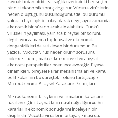
kaynaklardan biridir ve sağlık üzerindeki her seçim,
bir dizi ekonomik sonuç doğurur. Vücutta virüslerin
neden oluştuğunu düşündüğümüzde, bu durumu
yalnızca biyolojik bir olay olarak değil, aynı zamanda
ekonomik bir süreç olarak ele alabiliriz. Çünkü
virüslerin yayılması, yalnızca bireysel bir sorunu
değil, aynı zamanda toplumsal ve ekonomik
dengesizlikleri de tetikleyen bir durumdur. Bu
yazıda, “vücutta virüs neden olur?” sorusunu
mikroekonomi, makroekonomi ve davranışsal
ekonomi perspektiflerinden inceleyeceğiz. Piyasa
dinamikleri, bireysel karar mekanizmaları ve kamu
politikalarının bu süreçteki rolünü tartışacağız.
Mikroekonomi: Bireysel Kararların Sonuçları
Mikroekonomi, bireylerin ve firmaların kararlarını
nasıl verdiğini, kaynakların nasıl dağıldığını ve bu
kararların ekonomik sonuçlarını inceleyen bir
disiplindir. Vücutta virüslerin ortaya çıkması da,