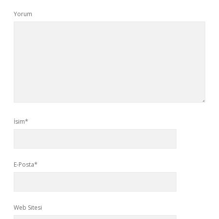
Yorum
İsim*
E-Posta*
Web Sitesi