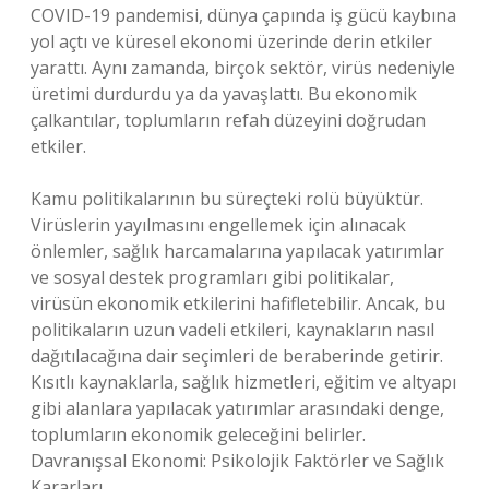
COVID-19 pandemisi, dünya çapında iş gücü kaybına
yol açtı ve küresel ekonomi üzerinde derin etkiler
yarattı. Aynı zamanda, birçok sektör, virüs nedeniyle
üretimi durdurdu ya da yavaşlattı. Bu ekonomik
çalkantılar, toplumların refah düzeyini doğrudan
etkiler.
Kamu politikalarının bu süreçteki rolü büyüktür.
Virüslerin yayılmasını engellemek için alınacak
önlemler, sağlık harcamalarına yapılacak yatırımlar
ve sosyal destek programları gibi politikalar,
virüsün ekonomik etkilerini hafifletebilir. Ancak, bu
politikaların uzun vadeli etkileri, kaynakların nasıl
dağıtılacağına dair seçimleri de beraberinde getirir.
Kısıtlı kaynaklarla, sağlık hizmetleri, eğitim ve altyapı
gibi alanlara yapılacak yatırımlar arasındaki denge,
toplumların ekonomik geleceğini belirler.
Davranışsal Ekonomi: Psikolojik Faktörler ve Sağlık
Kararları