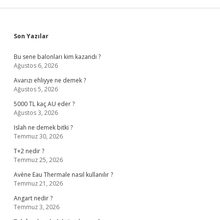
Sidebar
Son Yazılar
Bu sene balonları kim kazandı ?
Ağustos 6, 2026
Avarızı ehliyye ne demek ?
Ağustos 5, 2026
5000 TL kaç AU eder ?
Ağustos 3, 2026
Islah ne demek bitki ?
Temmuz 30, 2026
T+2 nedir ?
Temmuz 25, 2026
Avène Eau Thermale nasıl kullanılır ?
Temmuz 21, 2026
Angart nedir ?
Temmuz 3, 2026