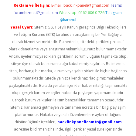
Reklam ve İletişim:
E-mail:
backlinkpaneli@gmail.com
Teams:
forumhizmeti@gmail.com
Whatsapp: 0262 606 0 726
Telegram:
@karabul
Yasal Uyarı:
Sitemiz, 5651 Sayılı Kanun gereğince Bilgi Teknolojileri
ve İletişim Kurumu (BTK) tarafından onaylanmış bir Yer Sağlayıcı
olarak hizmet vermektedir. Bu nedenle, sitedeki içerikleri proaktif
olarak denetleme veya araştırma yükümlülüğümüz bulunmamaktadır.
Ancak, üyelerimiz yazdıkları içeriklerin sorumluluğunu taşımakta olup,
siteye üye olarak bu sorumluluğu kabul etmiş sayılırlar. Bu internet
sitesi, herhangi bir marka, kurum veya şahıs şirketi ile hiçbir bağlantısı
bulunmamaktadır. Sitede yalnızca kendi hazırladığımız makaleler
paylaşılmaktadır. Burada yer alan içerikler haber niteliği taşımamakta
olup, gerçek kurum ve kişiler hakkında paylaşım yapılmamaktadır.
Gerçek kurum ve kişiler ile isim benzerlikleri tamamen tesadüfidir.
Sitemiz, kar amacı gütmeyen ve tamamen ücretsiz bir bilgi paylaşım
platformudur. Hukuka ve yasal düzenlemelere aykırı olduğunu
düşündüğünüz içerikleri,
backlinkpanelicomtr@gmail.com
adresine bildirmeniz halinde, ilgili içerikler yasal süre içerisinde