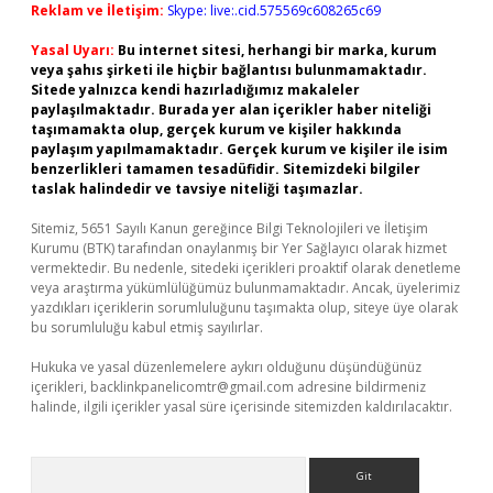
Reklam ve İletişim:
Skype: live:.cid.575569c608265c69
Yasal Uyarı:
Bu internet sitesi, herhangi bir marka, kurum
veya şahıs şirketi ile hiçbir bağlantısı bulunmamaktadır.
Sitede yalnızca kendi hazırladığımız makaleler
paylaşılmaktadır. Burada yer alan içerikler haber niteliği
taşımamakta olup, gerçek kurum ve kişiler hakkında
paylaşım yapılmamaktadır. Gerçek kurum ve kişiler ile isim
benzerlikleri tamamen tesadüfidir. Sitemizdeki bilgiler
taslak halindedir ve tavsiye niteliği taşımazlar.
Sitemiz, 5651 Sayılı Kanun gereğince Bilgi Teknolojileri ve İletişim
Kurumu (BTK) tarafından onaylanmış bir Yer Sağlayıcı olarak hizmet
vermektedir. Bu nedenle, sitedeki içerikleri proaktif olarak denetleme
veya araştırma yükümlülüğümüz bulunmamaktadır. Ancak, üyelerimiz
yazdıkları içeriklerin sorumluluğunu taşımakta olup, siteye üye olarak
bu sorumluluğu kabul etmiş sayılırlar.
Hukuka ve yasal düzenlemelere aykırı olduğunu düşündüğünüz
içerikleri,
backlinkpanelicomtr@gmail.com
adresine bildirmeniz
halinde, ilgili içerikler yasal süre içerisinde sitemizden kaldırılacaktır.
Arama