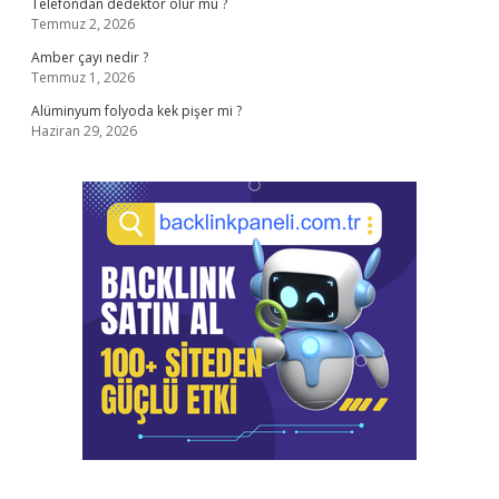
Telefondan dedektör olur mu ?
Temmuz 2, 2026
Amber çayı nedir ?
Temmuz 1, 2026
Alüminyum folyoda kek pişer mi ?
Haziran 29, 2026