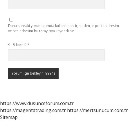
Daha sonraki yorumlarımda kullanılması için adım, e-posta adresim
ve site adresim bu tarayıcıya kaydedilsin.
9 - 5 kaçtır?
*
https://www.dusunceforum.com.tr
https://magentatrading.com.tr
https://mertsunucum.com.tr
Sitemap