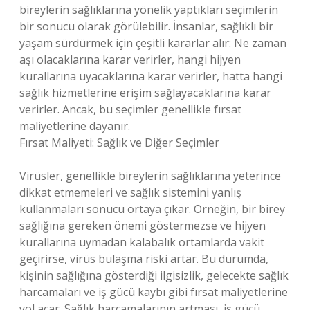
bireylerin sağlıklarına yönelik yaptıkları seçimlerin
bir sonucu olarak görülebilir. İnsanlar, sağlıklı bir
yaşam sürdürmek için çeşitli kararlar alır: Ne zaman
aşı olacaklarına karar verirler, hangi hijyen
kurallarına uyacaklarına karar verirler, hatta hangi
sağlık hizmetlerine erişim sağlayacaklarına karar
verirler. Ancak, bu seçimler genellikle fırsat
maliyetlerine dayanır.
Fırsat Maliyeti: Sağlık ve Diğer Seçimler
Virüsler, genellikle bireylerin sağlıklarına yeterince
dikkat etmemeleri ve sağlık sistemini yanlış
kullanmaları sonucu ortaya çıkar. Örneğin, bir birey
sağlığına gereken önemi göstermezse ve hijyen
kurallarına uymadan kalabalık ortamlarda vakit
geçirirse, virüs bulaşma riski artar. Bu durumda,
kişinin sağlığına gösterdiği ilgisizlik, gelecekte sağlık
harcamaları ve iş gücü kaybı gibi fırsat maliyetlerine
yol açar. Sağlık harcamalarının artması, iş gücü