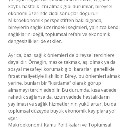
kaybı, hastalık izni almak gibi durumlar, bireysel
ekonomi üzerinde ciddi sonuçlar doğurur.
Mikroekonomik perspektiften bakıldığında,
bireylerin sağlık üzerindeki seçimleri, yalnızca kendi
sağlıklarını değil, toplumsal refahı ve ekonomik
dengesizlikleri de etkiler.
Ayrıca, bazı sağlık önlemleri de bireysel tercihlere
dayalıdır. Örneğin, maske takmak, aşı olmak ya da
sosyal mesafeyi korumak gibi kararlar, genellikle
fırsat maliyetiyle ilişkilidir. Birey, bu önlemleri almak
yerine, bunları bir “kısıtlama” olarak görüp
almamayı tercih edebilir. Bu durumda, kısa vadede
rahatlık sağlansa da, uzun vadede hastalıkların
yayılması ve sağlık hizmetlerinin yükü artar, bu da
toplumsal düzeyde büyük ekonomik kayıplara yol
açar.
Makroekonomi: Kamu Politikaları ve Toplumsal