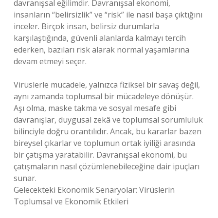
davranışsal eğilimdir. Davranışsal ekonomi,
insanların “belirsizlik” ve “risk” ile nasıl başa çıktığını
inceler. Birçok insan, belirsiz durumlarla
karşılaştığında, güvenli alanlarda kalmayı tercih
ederken, bazıları risk alarak normal yaşamlarına
devam etmeyi seçer.
Virüslerle mücadele, yalnızca fiziksel bir savaş değil,
aynı zamanda toplumsal bir mücadeleye dönüşür.
Aşı olma, maske takma ve sosyal mesafe gibi
davranışlar, duygusal zekâ ve toplumsal sorumluluk
bilinciyle doğru orantılıdır. Ancak, bu kararlar bazen
bireysel çıkarlar ve toplumun ortak iyiliği arasında
bir çatışma yaratabilir. Davranışsal ekonomi, bu
çatışmaların nasıl çözümlenebileceğine dair ipuçları
sunar.
Gelecekteki Ekonomik Senaryolar: Virüslerin
Toplumsal ve Ekonomik Etkileri