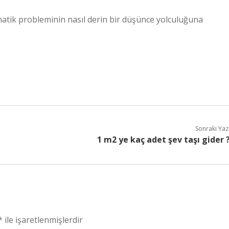
matik probleminin nasıl derin bir düşünce yolculuğuna
Sonraki Yaz
1 m2 ye kaç adet şev taşı gider 
*
ile işaretlenmişlerdir