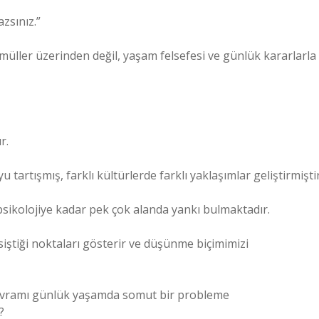
zsınız.”
müller üzerinden değil, yaşam felsefesi ve günlük kararlarla
r.
tartışmış, farklı kültürlerde farklı yaklaşımlar geliştirmiştir
psikolojiye kadar pek çok alanda yankı bulmaktadır.
iştiği noktaları gösterir ve düşünme biçimimizi
kavramı günlük yaşamda somut bir probleme
?