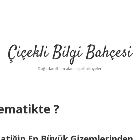
Çiçekli Bilgi Bahçesi
Doğadan ilham alan neşeli hikayeler!
tematikte ?
atiğin En Büyük Gizemlerinden