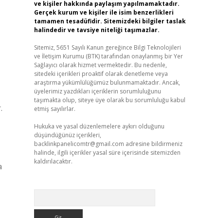
ve kişiler hakkında paylaşım yapılmamaktadır.
Gerçek kurum ve kişiler ile isim benzerlikleri
tamamen tesadüfidir. Sitemizdeki bilgiler taslak
halindedir ve tavsiye niteliği taşımazlar.
Sitemiz, 5651 Sayılı Kanun gereğince Bilgi Teknolojileri
ve İletişim Kurumu (BTK) tarafından onaylanmış bir Yer
Sağlayıcı olarak hizmet vermektedir. Bu nedenle,
sitedeki içerikleri proaktif olarak denetleme veya
araştırma yükümlülüğümüz bulunmamaktadır. Ancak,
üyelerimiz yazdıkları içeriklerin sorumluluğunu
taşımakta olup, siteye üye olarak bu sorumluluğu kabul
.
etmiş sayılırlar.
Hukuka ve yasal düzenlemelere aykırı olduğunu
düşündüğünüz içerikleri,
backlinkpanelicomtr@gmail.com
adresine bildirmeniz
halinde, ilgili içerikler yasal süre içerisinde sitemizden
kaldırılacaktır.
a
Arama