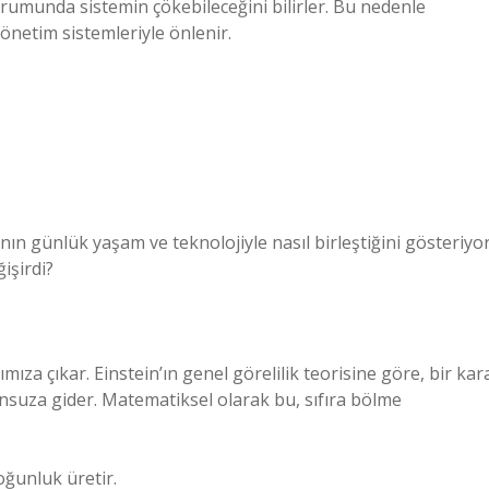
rumunda sistemin çökebileceğini bilirler. Bu nedenle
önetim sistemleriyle önlenir.
ın günlük yaşam ve teknolojiyle nasıl birleştiğini gösteriyor
işirdi?
mıza çıkar. Einstein’ın genel görelilik teorisine göre, bir kar
onsuza gider. Matematiksel olarak bu, sıfıra bölme
oğunluk üretir.