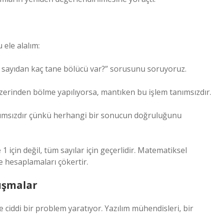
ele alalım:
u sayıdan kaç tane bölücü var?” sorusunu soruyoruz.
üzerinden bölme yapılıyorsa, mantıken bu işlem tanımsızdır.
anımsızdır çünkü herhangi bir sonucun doğruluğunu
 için değil, tüm sayılar için geçerlidir. Matematiksel
e hesaplamaları çökertir.
ışmalar
 ciddi bir problem yaratıyor. Yazılım mühendisleri, bir