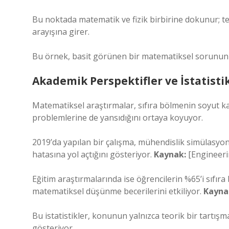
Bu noktada matematik ve fizik birbirine dokunur; t
arayışına girer.
Bu örnek, basit görünen bir matematiksel sorunun ev
Akademik Perspektifler ve İstatisti
Matematiksel araştırmalar, sıfıra bölmenin soyut k
problemlerine de yansıdığını ortaya koyuyor.
2019’da yapılan bir çalışma, mühendislik simülasyo
hatasına yol açtığını gösteriyor.
Kaynak:
[Engineeri
Eğitim araştırmalarında ise öğrencilerin %65’i sıfır
matematiksel düşünme becerilerini etkiliyor.
Kayna
Bu istatistikler, konunun yalnızca teorik bir tartışm
gösteriyor.