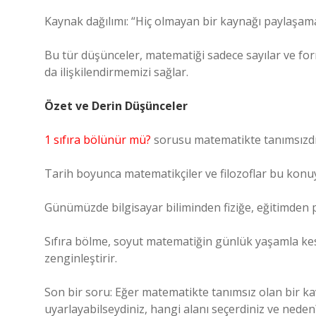
Kaynak dağılımı: “Hiç olmayan bir kaynağı paylaşama
Bu tür düşünceler, matematiği sadece sayılar ve for
da ilişkilendirmemizi sağlar.
Özet ve Derin Düşünceler
1 sıfıra bölünür mü?
sorusu matematikte tanımsızdı
Tarih boyunca matematikçiler ve filozoflar bu konuyu 
Günümüzde bilgisayar biliminden fiziğe, eğitimden 
Sıfıra bölme, soyut matematiğin günlük yaşamla kes
zenginleştirir.
Son bir soru: Eğer matematikte tanımsız olan bir 
uyarlayabilseydiniz, hangi alanı seçerdiniz ve neden