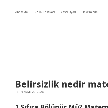
Anasayfa
Gizlilik Politikası
Yasal Uyarı
Hakkımızda
Belirsizlik nedir ma
Tarih: Mayıs 22, 2026
1 Sıfıra Bölünür Mü? Matem