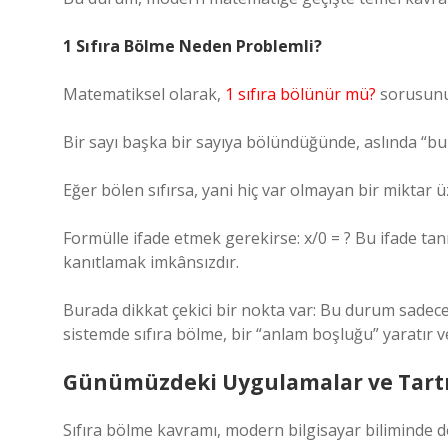
1 Sıfıra Bölme Neden Problemli?
Matematiksel olarak,
1 sıfıra bölünür mü?
sorusunu 
Bir sayı başka bir sayıya bölündüğünde, aslında “b
Eğer bölen sıfırsa, yani hiç var olmayan bir miktar 
Formülle ifade etmek gerekirse: x/0 = ? Bu ifade t
kanıtlamak imkânsızdır.
Burada dikkat çekici bir nokta var: Bu durum sadece 1
sistemde sıfıra bölme, bir “anlam boşluğu” yaratır v
Günümüzdeki Uygulamalar ve Tart
Sıfıra bölme kavramı, modern bilgisayar biliminde de