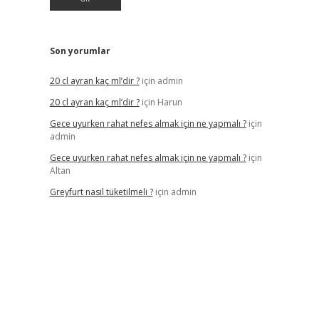
Son yorumlar
20 cl ayran kaç ml’dir ?
için
admin
20 cl ayran kaç ml’dir ?
için
Harun
Gece uyurken rahat nefes almak için ne yapmalı ?
için
admin
Gece uyurken rahat nefes almak için ne yapmalı ?
için
Altan
Greyfurt nasıl tüketilmeli ?
için
admin