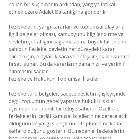
edilen bir suçlamanın ardından, yargıya intikal
etmek üzere Adalet Bakanlığı’na gönderilir.
Fezlekelerin, yargı kararları ve toplumsal olaylarla
ilgili belgeler olması, kamuoyunu bilgilendirme ve
devletin şeffaflığını sağlama adına büyük bir öneme
sahiptir. Fezleke, devletin her düzeydeki karar
alıcıları için, olayları kısaca ve anlaşılır şekilde sunma
fırsatı sunar. Bu da kararların daha hızlı ve verimli
alınmasını sağlar.
Fezleke ve Hukukun Toplumsal İlişkileri
Fezleke türü belgeler, sadece devletin iç işleyişinde
değil, toplumun genel yapısı ve hukuki ilişkiler
açısından da önemli bir etkiye sahiptir. Özellikle,
fezlekelerin içeriği kamusal bilgilerin ne derece açık
olduğunu ve yargı süreçlerinin toplumla ne kadar
şeffaf olduğunu gösterir. Bu nedenle, fezlekelerin
hazırlanması ve sunulması, yalnızca yargıdaki