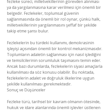
fezleke süreci, milletvekillerinin görevden alınması
ya da yargılanmasına karar verilmesi için önemli bir
belgedir. Fezlekeler, toplumsal güvenin
sağlanmasında da önemli bir rol oynar, çünkü halk,
milletvekillerinin yargılanmasını şeffaf bir şekilde
takip etme şansı bulur.
Fezlekelerin bu türdeki kullanımı, demokrasinin
işleyişi açısından önemli bir kontrol mekanizmasıdır.
Toplumların adaletin sağlanması için nasıl işlediğini
ve temsilcilerinin sorumluluk taşımasını temin eder.
Ancak bazı durumlarda, fezlekelerin siyasi amaçlarla
kullanılması da söz konusu olabilir. Bu noktada,
fezlekelerin adalet ve doğruluk ilkelerine uygun
şekilde kullanılması gerekmektedir.
Sonuç ve Düşünceler
Fezleke türü, tarihsel bir kavram olmanın ötesinde,
hukuk ve idare alanlarında önemli işlevler üstlenen