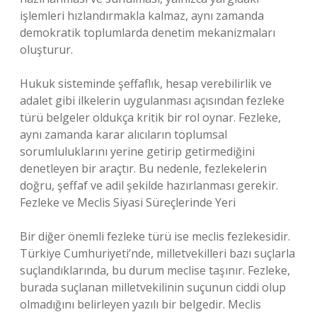
işlemleri hızlandırmakla kalmaz, aynı zamanda
demokratik toplumlarda denetim mekanizmaları
oluşturur.
Hukuk sisteminde şeffaflık, hesap verebilirlik ve
adalet gibi ilkelerin uygulanması açısından fezleke
türü belgeler oldukça kritik bir rol oynar. Fezleke,
aynı zamanda karar alıcıların toplumsal
sorumluluklarını yerine getirip getirmediğini
denetleyen bir araçtır. Bu nedenle, fezlekelerin
doğru, şeffaf ve adil şekilde hazırlanması gerekir.
Fezleke ve Meclis Siyasi Süreçlerinde Yeri
Bir diğer önemli fezleke türü ise meclis fezlekesidir.
Türkiye Cumhuriyeti’nde, milletvekilleri bazı suçlarla
suçlandıklarında, bu durum meclise taşınır. Fezleke,
burada suçlanan milletvekilinin suçunun ciddi olup
olmadığını belirleyen yazılı bir belgedir. Meclis