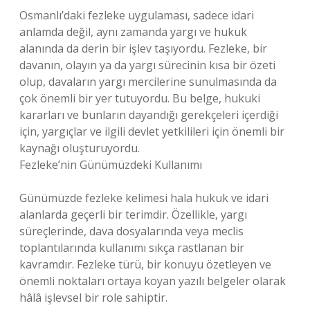
Osmanlı’daki fezleke uygulaması, sadece idari
anlamda değil, aynı zamanda yargı ve hukuk
alanında da derin bir işlev taşıyordu. Fezleke, bir
davanın, olayın ya da yargı sürecinin kısa bir özeti
olup, davaların yargı mercilerine sunulmasında da
çok önemli bir yer tutuyordu. Bu belge, hukuki
kararları ve bunların dayandığı gerekçeleri içerdiği
için, yargıçlar ve ilgili devlet yetkilileri için önemli bir
kaynağı oluşturuyordu.
Fezleke’nin Günümüzdeki Kullanımı
Günümüzde fezleke kelimesi hala hukuk ve idari
alanlarda geçerli bir terimdir. Özellikle, yargı
süreçlerinde, dava dosyalarında veya meclis
toplantılarında kullanımı sıkça rastlanan bir
kavramdır. Fezleke türü, bir konuyu özetleyen ve
önemli noktaları ortaya koyan yazılı belgeler olarak
hâlâ işlevsel bir role sahiptir.