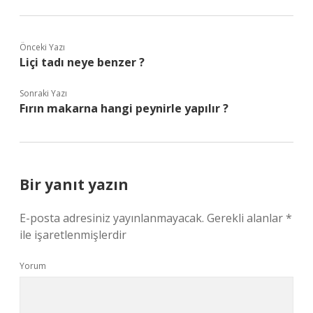
Önceki Yazı
Liçi tadı neye benzer ?
Sonraki Yazı
Fırın makarna hangi peynirle yapılır ?
Bir yanıt yazın
E-posta adresiniz yayınlanmayacak.
Gerekli alanlar
*
ile işaretlenmişlerdir
Yorum