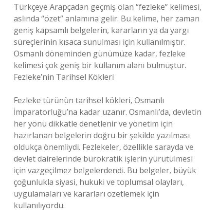
Türkçeye Arapçadan geçmiş olan “fezleke” kelimesi,
aslında “özet” anlamına gelir. Bu kelime, her zaman
geniş kapsamlı belgelerin, kararların ya da yargı
süreçlerinin kısaca sunulması için kullanılmıştır.
Osmanlı döneminden günümüze kadar, fezleke
kelimesi çok geniş bir kullanım alanı bulmuştur.
Fezleke’nin Tarihsel Kökleri
Fezleke türünün tarihsel kökleri, Osmanlı
İmparatorluğu’na kadar uzanır. Osmanlı’da, devletin
her yönü dikkatle denetlenir ve yönetim için
hazırlanan belgelerin doğru bir şekilde yazılması
oldukça önemliydi. Fezlekeler, özellikle sarayda ve
devlet dairelerinde bürokratik işlerin yürütülmesi
için vazgeçilmez belgelerdendi. Bu belgeler, büyük
çoğunlukla siyasi, hukuki ve toplumsal olayları,
uygulamaları ve kararları özetlemek için
kullanılıyordu.