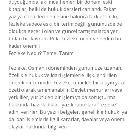
duyduğumda, aklımda hemen bir dönem, eski
kitaplar, belki de hukuk dersleri canlandı. Fakat
yazıya daha derinlemesine bakınca fark ettim ki,
fezleke sadece eski bir terim değil, günümüzde de
oldukça geçerli olan ve güncel tartışmalarda yer
bulan bir kavram. Peki, fezleke nedir ve neden bu
kadar önemli?
Fezleke Nedir? Temel Tanım
Fezleke, Osmanlı döneminden günümüze uzanan,
özellikle hukuk ve idari işlemlerle ilişkilendirilen
önemli bir terimdir. Fezleke, temelde bir olayın yazılı
özeti olarak tanımlanabilir. Devlet memurları veya
yetkililer, yürütülen bir işlem ya da soruşturma
hakkında hazırladıkları yazılı raporlara “fezleke”
adını verirler. Bu yazılı belgeler, genellikle hukuki ya
da idari işlemlerle ilgili kararlar, davalar veya önemli
olaylar hakkında bilgi verir.