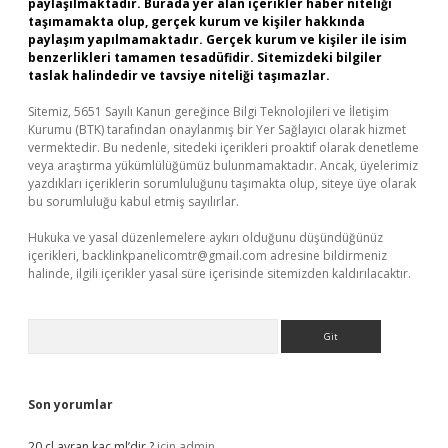
paylaşılmaktadır. Burada yer alan içerikler haber niteliği
taşımamakta olup, gerçek kurum ve kişiler hakkında
paylaşım yapılmamaktadır. Gerçek kurum ve kişiler ile isim
benzerlikleri tamamen tesadüfidir. Sitemizdeki bilgiler
taslak halindedir ve tavsiye niteliği taşımazlar.
Sitemiz, 5651 Sayılı Kanun gereğince Bilgi Teknolojileri ve İletişim
Kurumu (BTK) tarafından onaylanmış bir Yer Sağlayıcı olarak hizmet
vermektedir. Bu nedenle, sitedeki içerikleri proaktif olarak denetleme
veya araştırma yükümlülüğümüz bulunmamaktadır. Ancak, üyelerimiz
yazdıkları içeriklerin sorumluluğunu taşımakta olup, siteye üye olarak
bu sorumluluğu kabul etmiş sayılırlar.
Hukuka ve yasal düzenlemelere aykırı olduğunu düşündüğünüz
içerikleri,
backlinkpanelicomtr@gmail.com
adresine bildirmeniz
halinde, ilgili içerikler yasal süre içerisinde sitemizden kaldırılacaktır.
Arama
Son yorumlar
20 cl ayran kaç ml’dir ?
için
admin