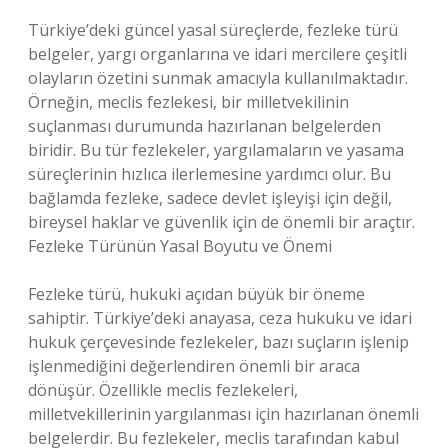
Türkiye’deki güncel yasal süreçlerde, fezleke türü
belgeler, yargı organlarına ve idari mercilere çeşitli
olayların özetini sunmak amacıyla kullanılmaktadır.
Örneğin, meclis fezlekesi, bir milletvekilinin
suçlanması durumunda hazırlanan belgelerden
biridir. Bu tür fezlekeler, yargılamaların ve yasama
süreçlerinin hızlıca ilerlemesine yardımcı olur. Bu
bağlamda fezleke, sadece devlet işleyişi için değil,
bireysel haklar ve güvenlik için de önemli bir araçtır.
Fezleke Türünün Yasal Boyutu ve Önemi
Fezleke türü, hukuki açıdan büyük bir öneme
sahiptir. Türkiye’deki anayasa, ceza hukuku ve idari
hukuk çerçevesinde fezlekeler, bazı suçların işlenip
işlenmediğini değerlendiren önemli bir araca
dönüşür. Özellikle meclis fezlekeleri,
milletvekillerinin yargılanması için hazırlanan önemli
belgelerdir. Bu fezlekeler, meclis tarafından kabul