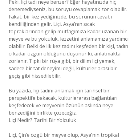
Peki, liçi tadı neye benzer? Eğer hayatınızda hiç
denemediyseniz, bu soruyu cevaplamak zor olabilir.
Fakat, bir kez yediğinizde, bu sorunun cevabı
kendiliğinden gelir. Liçi, Asya’nın sıcak
topraklarından gelip mutfağımıza kadar uzanan bir
meyve ve bu yolculuk, lezzetini anlamamıza yardımcı
olabilir. Belki de ilk kez tadını keşfeden bir kişi, tadın
o kadar özgün olduğunu düşünür ki, anlatmakta
zorlanır. Tıpkı bir rüya gibi, bir dilim liçi yemek,
sadece bir tat deneyimi değil, kültürler arası bir
geçiş gibi hissedilebilir.
Bu yazıda, liçi tadını anlamak için tarihsel bir
perspektife bakacak, kültürlerarası bağlantıları
keşfedecek ve meyvenin özünün aslında neye
benzediğini birlikte çözeceğiz.
Liçi Nedir? Tarihi Bir Yolculuk
Liçi, Çin’e özgü bir meyve olup, Asya’nın tropikal