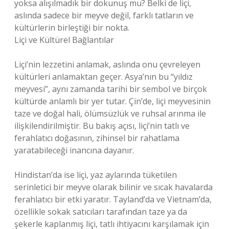
yoksa alışılmadık bir dokunuş mu? Belki de liçi,
aslında sadece bir meyve değil, farklı tatların ve
kültürlerin birleştiği bir nokta.
Liçi ve Kültürel Bağlantılar
Liçi’nin lezzetini anlamak, aslında onu çevreleyen
kültürleri anlamaktan geçer. Asya’nın bu “yıldız
meyvesi”, aynı zamanda tarihi bir sembol ve birçok
kültürde anlamlı bir yer tutar. Çin’de, liçi meyvesinin
taze ve doğal hali, ölümsüzlük ve ruhsal arınma ile
ilişkilendirilmiştir. Bu bakış açısı, liçi’nin tatlı ve
ferahlatıcı doğasının, zihinsel bir rahatlama
yaratabileceği inancına dayanır.
Hindistan’da ise liçi, yaz aylarında tüketilen
serinletici bir meyve olarak bilinir ve sıcak havalarda
ferahlatıcı bir etki yaratır. Tayland’da ve Vietnam’da,
özellikle sokak satıcıları tarafından taze ya da
şekerle kaplanmış liçi, tatlı ihtiyacını karşılamak için