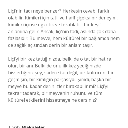
Liçi’nin tadı neye benzer? Herkesin cevabı farklı
olabilir. Kimileri için tatlı ve hafif çiçeksi bir deneyim,
kimileri içinse egzotik ve ferahlatıcı bir keşif
anlamına gelir. Ancak, liçi’nin tadı, aslında çok daha
fazlasıdır. Bu meyve, hem kültürel bir bağlamda hem
de sağlık açısından derin bir anlam taşır.
Liçi’yi bir kez tattığınızda, belki de o tat bir hatıra
olur, bir anı. Belki de onu ilk kez yediğinizde
hissettiğiniz şey, sadece tat değil, bir kültürün, bir
geçmişin, bir kimliğin parçasıydı. Şimdi, başka bir
meyve bu kadar derin izler bırakabilir mi? Liçi’yi
tekrar tadarak, bir meyvenin ruhunu ve tüm
kültürel etkilerini hissetmeye ne dersiniz?
Tarih:
Makaleler