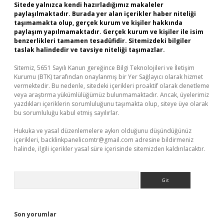
Sitede yalnızca kendi hazırladığımız makaleler
paylaşılmaktadır. Burada yer alan içerikler haber niteliği
taşımamakta olup, gerçek kurum ve kişiler hakkında
paylaşım yapılmamaktadır. Gerçek kurum ve kişiler ile isim
benzerlikleri tamamen tesadüfidir. Sitemizdeki bilgiler
taslak halindedir ve tavsiye niteliği taşımazlar.
Sitemiz, 5651 Sayılı Kanun gereğince Bilgi Teknolojileri ve İletişim
Kurumu (BTK) tarafından onaylanmış bir Yer Sağlayıcı olarak hizmet
vermektedir. Bu nedenle, sitedeki içerikleri proaktif olarak denetleme
veya araştırma yükümlülüğümüz bulunmamaktadır. Ancak, üyelerimiz
yazdıkları içeriklerin sorumluluğunu taşımakta olup, siteye üye olarak
bu sorumluluğu kabul etmiş sayılırlar.
Hukuka ve yasal düzenlemelere aykırı olduğunu düşündüğünüz
içerikleri,
backlinkpanelicomtr@gmail.com
adresine bildirmeniz
halinde, ilgili içerikler yasal süre içerisinde sitemizden kaldırılacaktır.
Arama
Son yorumlar