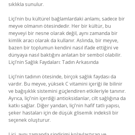
sıklıkla sunulur.
Liçi’nin bu kültürel bağlamlardaki anlamı, sadece bir
meyve olmanın ötesindedir. Her bir kültür, bu
meyveyi bir nesne olarak değil, aynı zamanda bir
kimlik aracı olarak da kullanır. Aslında, bir meyve,
bazen bir toplumun kendini nasıl ifade ettiğini ve
dünyaya nasıl baktığını anlatan bir sembol olabilir.
Liçi’nin Sağlık Faydaları: Tadın Arkasında
Liçi’nin tadının ötesinde, birçok sağlık faydası da
vardır. Bu meyve, yüksek C vitamini içeriği ile bilinir
ve bağışıklık sistemini güçlendiren etkileriyle tanınır.
Ayrıca, liçi’nin içerdiği antioksidanlar, cilt sağlığına da
katkı sağlar. Diğer yandan, liçi’nin hafif tatlı yapısı,
şeker hastaları için de düşük glisemik indeksli bir
seçenek oluşturur.
Liçi, aynı zamanda sindirimi kolaylaştıran ve