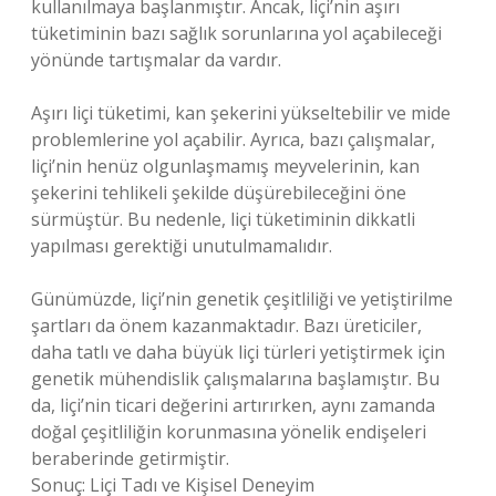
kullanılmaya başlanmıştır. Ancak, liçi’nin aşırı
tüketiminin bazı sağlık sorunlarına yol açabileceği
yönünde tartışmalar da vardır.
Aşırı liçi tüketimi, kan şekerini yükseltebilir ve mide
problemlerine yol açabilir. Ayrıca, bazı çalışmalar,
liçi’nin henüz olgunlaşmamış meyvelerinin, kan
şekerini tehlikeli şekilde düşürebileceğini öne
sürmüştür. Bu nedenle, liçi tüketiminin dikkatli
yapılması gerektiği unutulmamalıdır.
Günümüzde, liçi’nin genetik çeşitliliği ve yetiştirilme
şartları da önem kazanmaktadır. Bazı üreticiler,
daha tatlı ve daha büyük liçi türleri yetiştirmek için
genetik mühendislik çalışmalarına başlamıştır. Bu
da, liçi’nin ticari değerini artırırken, aynı zamanda
doğal çeşitliliğin korunmasına yönelik endişeleri
beraberinde getirmiştir.
Sonuç: Liçi Tadı ve Kişisel Deneyim