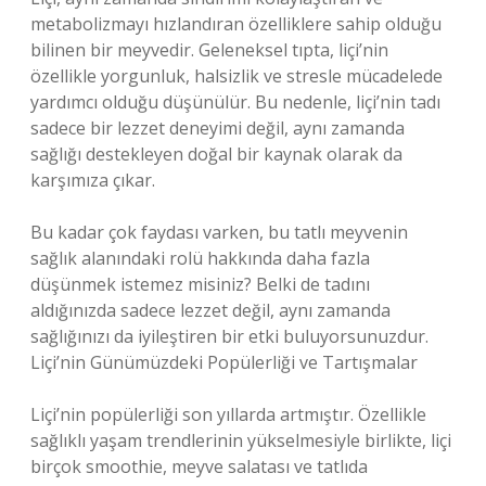
metabolizmayı hızlandıran özelliklere sahip olduğu
bilinen bir meyvedir. Geleneksel tıpta, liçi’nin
özellikle yorgunluk, halsizlik ve stresle mücadelede
yardımcı olduğu düşünülür. Bu nedenle, liçi’nin tadı
sadece bir lezzet deneyimi değil, aynı zamanda
sağlığı destekleyen doğal bir kaynak olarak da
karşımıza çıkar.
Bu kadar çok faydası varken, bu tatlı meyvenin
sağlık alanındaki rolü hakkında daha fazla
düşünmek istemez misiniz? Belki de tadını
aldığınızda sadece lezzet değil, aynı zamanda
sağlığınızı da iyileştiren bir etki buluyorsunuzdur.
Liçi’nin Günümüzdeki Popülerliği ve Tartışmalar
Liçi’nin popülerliği son yıllarda artmıştır. Özellikle
sağlıklı yaşam trendlerinin yükselmesiyle birlikte, liçi
birçok smoothie, meyve salatası ve tatlıda