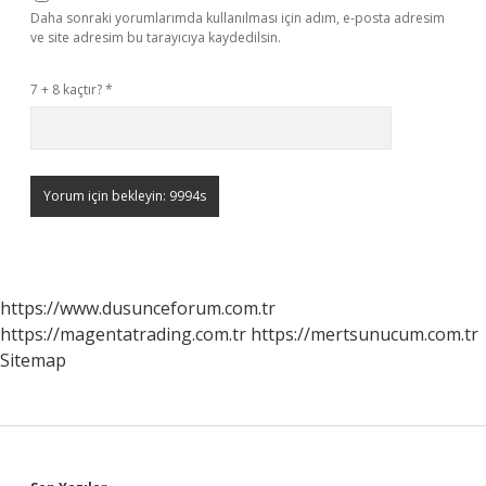
Daha sonraki yorumlarımda kullanılması için adım, e-posta adresim
ve site adresim bu tarayıcıya kaydedilsin.
7 + 8 kaçtır?
*
https://www.dusunceforum.com.tr
https://magentatrading.com.tr
https://mertsunucum.com.tr
Sitemap