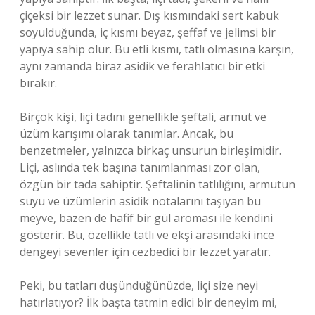
çiçeksi bir lezzet sunar. Dış kısmındaki sert kabuk
soyulduğunda, iç kısmı beyaz, şeffaf ve jelimsi bir
yapıya sahip olur. Bu etli kısmı, tatlı olmasına karşın,
aynı zamanda biraz asidik ve ferahlatıcı bir etki
bırakır.
Birçok kişi, liçi tadını genellikle şeftali, armut ve
üzüm karışımı olarak tanımlar. Ancak, bu
benzetmeler, yalnızca birkaç unsurun birleşimidir.
Liçi, aslında tek başına tanımlanması zor olan,
özgün bir tada sahiptir. Şeftalinin tatlılığını, armutun
suyu ve üzümlerin asidik notalarını taşıyan bu
meyve, bazen de hafif bir gül aroması ile kendini
gösterir. Bu, özellikle tatlı ve ekşi arasındaki ince
dengeyi sevenler için cezbedici bir lezzet yaratır.
Peki, bu tatları düşündüğünüzde, liçi size neyi
hatırlatıyor? İlk başta tatmin edici bir deneyim mi,