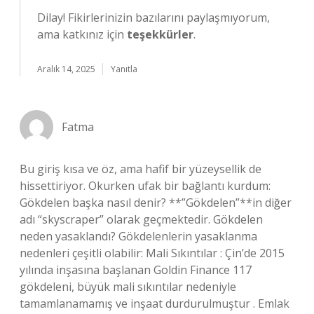
Dilay! Fikirlerinizin bazılarını paylaşmıyorum,
ama katkınız için
teşekkürler
.
Aralık 14, 2025
Yanıtla
Fatma
Bu giriş kısa ve öz, ama hafif bir yüzeysellik de
hissettiriyor. Okurken ufak bir bağlantı kurdum:
Gökdelen başka nasıl denir? **”Gökdelen”**in diğer
adı “skyscraper” olarak geçmektedir. Gökdelen
neden yasaklandı? Gökdelenlerin yasaklanma
nedenleri çeşitli olabilir: Mali Sıkıntılar : Çin’de 2015
yılında inşasına başlanan Goldin Finance 117
gökdeleni, büyük mali sıkıntılar nedeniyle
tamamlanamamış ve inşaat durdurulmuştur . Emlak