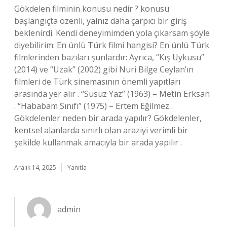
Gökdelen filminin konusu nedir ? konusu
başlangıçta özenli, yalnız daha çarpıcı bir giriş
beklenirdi. Kendi deneyimimden yola çıkarsam şöyle
diyebilirim: En ünlü Türk filmi hangisi? En ünlü Türk
filmlerinden bazıları şunlardır: Ayrıca, “Kış Uykusu”
(2014) ve “Uzak” (2002) gibi Nuri Bilge Ceylan’ın
filmleri de Türk sinemasının önemli yapıtları
arasında yer alır . “Susuz Yaz” (1963) – Metin Erksan
. “Hababam Sınıfı” (1975) – Ertem Eğilmez .
Gökdelenler neden bir arada yapılır? Gökdelenler,
kentsel alanlarda sınırlı olan araziyi verimli bir
şekilde kullanmak amacıyla bir arada yapılır .
Aralık 14, 2025
Yanıtla
admin