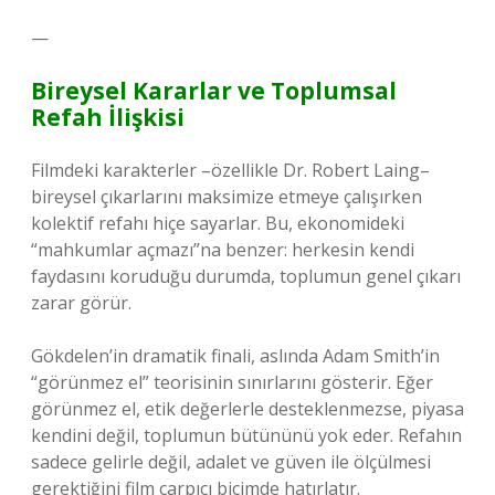
—
Bireysel Kararlar ve Toplumsal
Refah İlişkisi
Filmdeki karakterler –özellikle Dr. Robert Laing–
bireysel çıkarlarını maksimize etmeye çalışırken
kolektif refahı hiçe sayarlar. Bu, ekonomideki
“mahkumlar açmazı”na benzer: herkesin kendi
faydasını koruduğu durumda, toplumun genel çıkarı
zarar görür.
Gökdelen’in dramatik finali, aslında Adam Smith’in
“görünmez el” teorisinin sınırlarını gösterir. Eğer
görünmez el, etik değerlerle desteklenmezse, piyasa
kendini değil, toplumun bütününü yok eder. Refahın
sadece gelirle değil, adalet ve güven ile ölçülmesi
gerektiğini film çarpıcı biçimde hatırlatır.