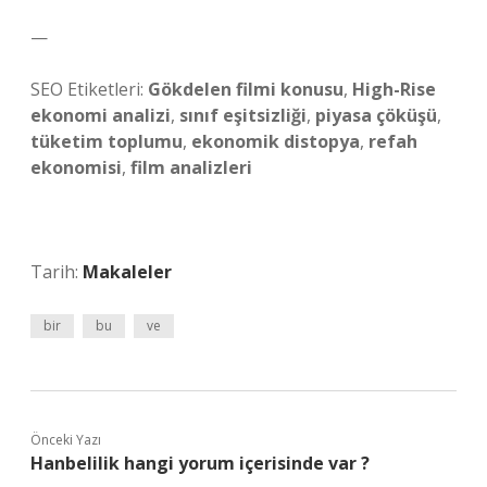
—
SEO Etiketleri:
Gökdelen filmi konusu
,
High-Rise
ekonomi analizi
,
sınıf eşitsizliği
,
piyasa çöküşü
,
tüketim toplumu
,
ekonomik distopya
,
refah
ekonomisi
,
film analizleri
Tarih:
Makaleler
bir
bu
ve
Önceki Yazı
Hanbelilik hangi yorum içerisinde var ?