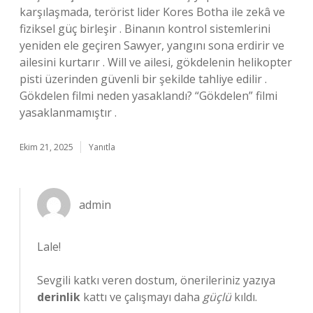
karşılaşmada, terörist lider Kores Botha ile zekâ ve
fiziksel güç birleşir . Binanın kontrol sistemlerini
yeniden ele geçiren Sawyer, yangını sona erdirir ve
ailesini kurtarır . Will ve ailesi, gökdelenin helikopter
pisti üzerinden güvenli bir şekilde tahliye edilir .
Gökdelen filmi neden yasaklandı? “Gökdelen” filmi
yasaklanmamıştır .
Ekim 21, 2025
Yanıtla
admin
Lale!
Sevgili katkı veren dostum, önerileriniz yazıya
derinlik
kattı ve çalışmayı daha
güçlü
kıldı.