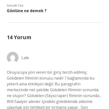
Sonraki Yazı
Gönlüne ne demek ?
14 Yorum
Lale
Okuyucuya yön veren bir giriş tercih edilmiş;
Gökdelen filminin konusu nedir ? bağlamında bu
yeterli ama etkileyici değil. Bu paragrafın
merkezinde net şekilde Gökdelen filminin sonunda
ne oluyor? Gökdelen (Skyscraper) filminin sonunda ,
Will Sawyer alevler içindeki gökdelende ailesine
ulaşmak için tehlikeli bir tırmanış yapar . Son