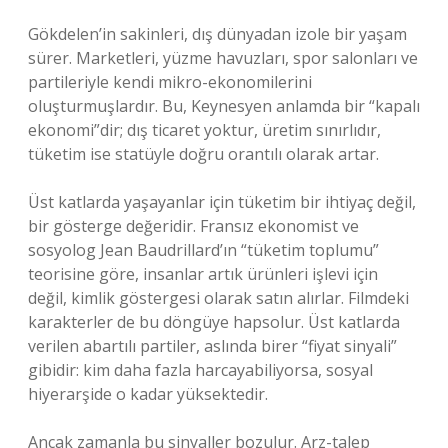
Gökdelen’in sakinleri, dış dünyadan izole bir yaşam
sürer. Marketleri, yüzme havuzları, spor salonları ve
partileriyle kendi mikro-ekonomilerini
oluşturmuşlardır. Bu, Keynesyen anlamda bir “kapalı
ekonomi”dir; dış ticaret yoktur, üretim sınırlıdır,
tüketim ise statüyle doğru orantılı olarak artar.
Üst katlarda yaşayanlar için tüketim bir ihtiyaç değil,
bir gösterge değeridir. Fransız ekonomist ve
sosyolog Jean Baudrillard’ın “tüketim toplumu”
teorisine göre, insanlar artık ürünleri işlevi için
değil, kimlik göstergesi olarak satın alırlar. Filmdeki
karakterler de bu döngüye hapsolur. Üst katlarda
verilen abartılı partiler, aslında birer “fiyat sinyali”
gibidir: kim daha fazla harcayabiliyorsa, sosyal
hiyerarşide o kadar yüksektedir.
Ancak zamanla bu sinyaller bozulur. Arz-talep