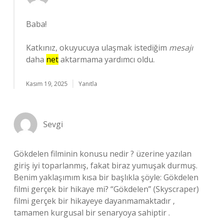
Baba!
Katkınız, okuyucuya ulaşmak istediğim
mesajı
daha
net
aktarmama yardımcı oldu.
Kasım 19, 2025
Yanıtla
Sevgi
Gökdelen filminin konusu nedir ? üzerine yazılan
giriş iyi toparlanmış, fakat biraz yumuşak durmuş.
Benim yaklaşımım kısa bir başlıkla şöyle: Gökdelen
filmi gerçek bir hikaye mi? “Gökdelen” (Skyscraper)
filmi gerçek bir hikayeye dayanmamaktadır ,
tamamen kurgusal bir senaryoya sahiptir .