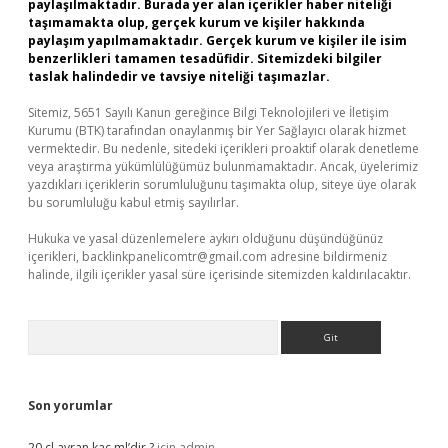
paylaşılmaktadır. Burada yer alan içerikler haber niteliği
taşımamakta olup, gerçek kurum ve kişiler hakkında
paylaşım yapılmamaktadır. Gerçek kurum ve kişiler ile isim
benzerlikleri tamamen tesadüfidir. Sitemizdeki bilgiler
taslak halindedir ve tavsiye niteliği taşımazlar.
Sitemiz, 5651 Sayılı Kanun gereğince Bilgi Teknolojileri ve İletişim
Kurumu (BTK) tarafından onaylanmış bir Yer Sağlayıcı olarak hizmet
vermektedir. Bu nedenle, sitedeki içerikleri proaktif olarak denetleme
veya araştırma yükümlülüğümüz bulunmamaktadır. Ancak, üyelerimiz
yazdıkları içeriklerin sorumluluğunu taşımakta olup, siteye üye olarak
bu sorumluluğu kabul etmiş sayılırlar.
Hukuka ve yasal düzenlemelere aykırı olduğunu düşündüğünüz
içerikleri,
backlinkpanelicomtr@gmail.com
adresine bildirmeniz
halinde, ilgili içerikler yasal süre içerisinde sitemizden kaldırılacaktır.
Arama
Son yorumlar
20 cl ayran kaç ml’dir ?
için
admin