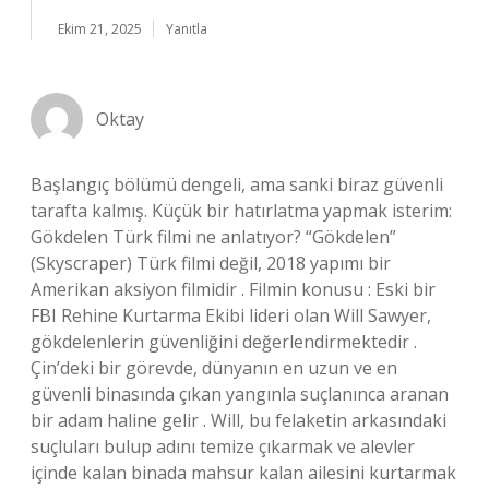
Ekim 21, 2025
Yanıtla
Oktay
Başlangıç bölümü dengeli, ama sanki biraz güvenli
tarafta kalmış. Küçük bir hatırlatma yapmak isterim:
Gökdelen Türk filmi ne anlatıyor? “Gökdelen”
(Skyscraper) Türk filmi değil, 2018 yapımı bir
Amerikan aksiyon filmidir . Filmin konusu : Eski bir
FBI Rehine Kurtarma Ekibi lideri olan Will Sawyer,
gökdelenlerin güvenliğini değerlendirmektedir .
Çin’deki bir görevde, dünyanın en uzun ve en
güvenli binasında çıkan yangınla suçlanınca aranan
bir adam haline gelir . Will, bu felaketin arkasındaki
suçluları bulup adını temize çıkarmak ve alevler
içinde kalan binada mahsur kalan ailesini kurtarmak