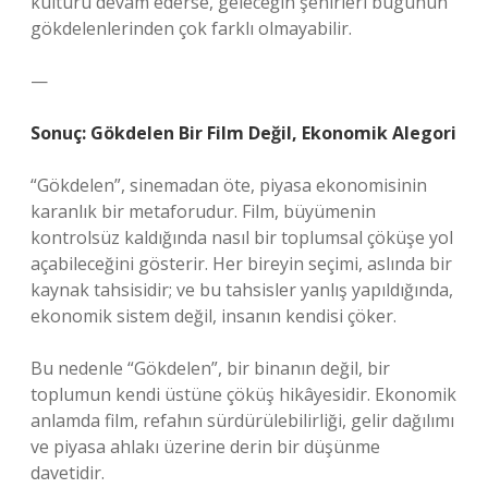
kültürü devam ederse, geleceğin şehirleri bugünün
gökdelenlerinden çok farklı olmayabilir.
—
Sonuç: Gökdelen Bir Film Değil, Ekonomik Alegori
“Gökdelen”, sinemadan öte, piyasa ekonomisinin
karanlık bir metaforudur. Film, büyümenin
kontrolsüz kaldığında nasıl bir toplumsal çöküşe yol
açabileceğini gösterir. Her bireyin seçimi, aslında bir
kaynak tahsisidir; ve bu tahsisler yanlış yapıldığında,
ekonomik sistem değil, insanın kendisi çöker.
Bu nedenle “Gökdelen”, bir binanın değil, bir
toplumun kendi üstüne çöküş hikâyesidir. Ekonomik
anlamda film, refahın sürdürülebilirliği, gelir dağılımı
ve piyasa ahlakı üzerine derin bir düşünme
davetidir.