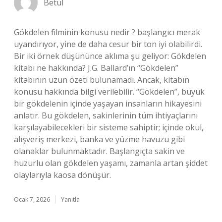
Betül
Gökdelen filminin konusu nedir ? başlangıcı merak
uyandırıyor, yine de daha cesur bir ton iyi olabilirdi.
Bir iki örnek düşününce aklıma şu geliyor: Gökdelen
kitabı ne hakkında? J.G. Ballard’ın “Gökdelen”
kitabının uzun özeti bulunamadı. Ancak, kitabın
konusu hakkında bilgi verilebilir. “Gökdelen”, büyük
bir gökdelenin içinde yaşayan insanların hikayesini
anlatır. Bu gökdelen, sakinlerinin tüm ihtiyaçlarını
karşılayabilecekleri bir sisteme sahiptir; içinde okul,
alışveriş merkezi, banka ve yüzme havuzu gibi
olanaklar bulunmaktadır. Başlangıçta sakin ve
huzurlu olan gökdelen yaşamı, zamanla artan şiddet
olaylarıyla kaosa dönüşür.
Ocak 7, 2026
Yanıtla