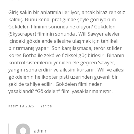
Giriş sakin bir anlatımla ilerliyor, ancak biraz renksiz
kalmış. Bunu kendi pratiğimde şöyle görüyorum:
Gökdelen filminin sonunda ne oluyor? Gökdelen
(Skyscraper) filminin sonunda , Will Sawyer alevler
içindeki gökdelende ailesine ulaşmak için tehlikeli
bir tırmanış yapar . Son karşılaşmada, terörist lider
Kores Botha ile zekâ ve fiziksel güç birleşir . Binanın
kontrol sistemlerini yeniden ele geçiren Sawyer,
yangını sona erdirir ve ailesini kurtarır . Will ve ailesi,
gökdelenin helikopter pisti üzerinden güvenli bir
şekilde tahliye edilir . Gökdelen filmi neden
yasaklandı? “Gökdelen” filmi yasaklanmamıştır .
Kasım 19, 2025
Yanıtla
admin