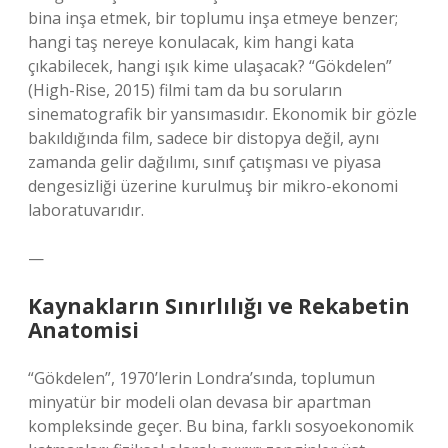
bina inşa etmek, bir toplumu inşa etmeye benzer;
hangi taş nereye konulacak, kim hangi kata
çıkabilecek, hangi ışık kime ulaşacak? “Gökdelen”
(High-Rise, 2015) filmi tam da bu soruların
sinematografik bir yansımasıdır. Ekonomik bir gözle
bakıldığında film, sadece bir distopya değil, aynı
zamanda gelir dağılımı, sınıf çatışması ve piyasa
dengesizliği üzerine kurulmuş bir mikro-ekonomi
laboratuvarıdır.
—
Kaynakların Sınırlılığı ve Rekabetin
Anatomisi
“Gökdelen”, 1970’lerin Londra’sında, toplumun
minyatür bir modeli olan devasa bir apartman
kompleksinde geçer. Bu bina, farklı sosyoekonomik