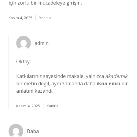
için zorlu bir mücadeleye girişir .
Kasım 4, 2025
Yanıtla
admin
Oktay!
Katkılarınız sayesinde makale, yalnızca
akademik
bir metin değil, aynı zamanda daha
ikna edici
bir
anlatım kazandı.
Kasım 4, 2025
Yanıtla
Baba