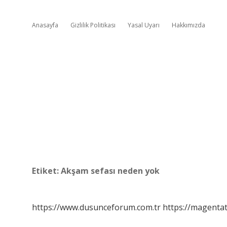
Anasayfa
Gizlilik Politikası
Yasal Uyarı
Hakkımızda
Etiket:
Akşam sefası neden yok
https://www.dusunceforum.com.tr
https://magentat