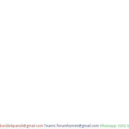
backlinkpaneli@gmail.com
Teams:
forumhizmeti@gmail.com
Whatsapp: 0262 6