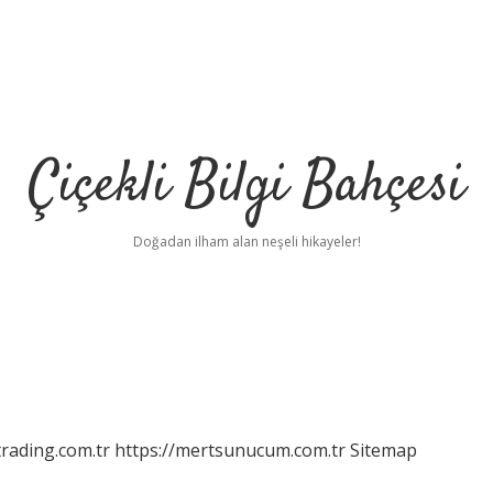
Çiçekli Bilgi Bahçesi
Doğadan ilham alan neşeli hikayeler!
rading.com.tr
https://mertsunucum.com.tr
Sitemap