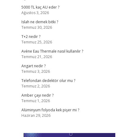
5000 TL kaç AU eder ?
Ağustos 3, 2026
Islah ne demek bitki ?
Temmuz 30, 2026
T+2 nedir ?
Temmuz 25, 2026
Avène Eau Thermale nasıl kullanılır ?
Temmuz 21, 2026
Angart nedir ?
Temmuz 3, 2026
Telefondan dedektör olur mu ?
Temmuz 2, 2026
Amber çayı nedir ?
Temmuz 1, 2026
Alüminyum folyoda kek pişer mi ?
Haziran 29, 2026