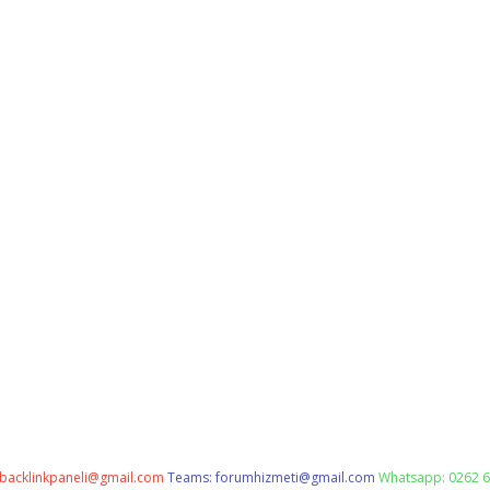
backlinkpaneli@gmail.com
Teams:
forumhizmeti@gmail.com
Whatsapp: 0262 6