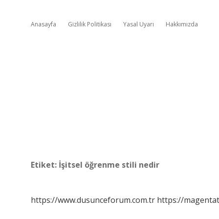
Anasayfa
Gizlilik Politikası
Yasal Uyarı
Hakkımızda
Etiket:
İşitsel öğrenme stili nedir
https://www.dusunceforum.com.tr
https://magentat