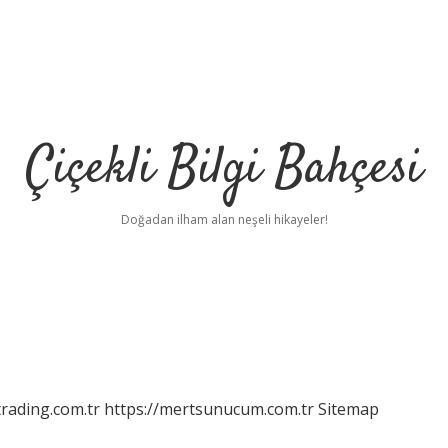
Çiçekli Bilgi Bahçesi
Doğadan ilham alan neşeli hikayeler!
rading.com.tr
https://mertsunucum.com.tr
Sitemap