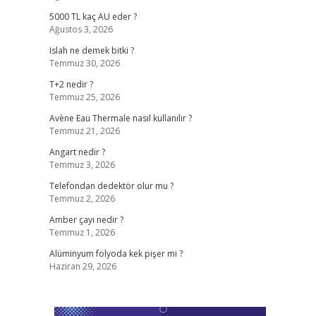
5000 TL kaç AU eder ?
Ağustos 3, 2026
Islah ne demek bitki ?
Temmuz 30, 2026
T+2 nedir ?
Temmuz 25, 2026
Avène Eau Thermale nasıl kullanılır ?
Temmuz 21, 2026
Angart nedir ?
Temmuz 3, 2026
Telefondan dedektör olur mu ?
Temmuz 2, 2026
Amber çayı nedir ?
Temmuz 1, 2026
Alüminyum folyoda kek pişer mi ?
Haziran 29, 2026