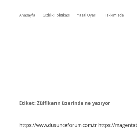
Anasayfa
Gizlilik Politikası
Yasal Uyarı
Hakkımızda
Etiket:
Zülfikarın üzerinde ne yazıyor
https://www.dusunceforum.com.tr
https://magentat