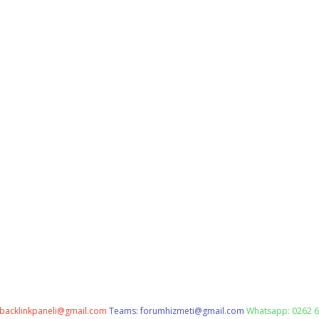
backlinkpaneli@gmail.com
Teams:
forumhizmeti@gmail.com
Whatsapp: 0262 6