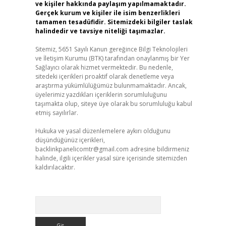
ve kişiler hakkında paylaşım yapılmamaktadır.
Gerçek kurum ve kişiler ile isim benzerlikleri
tamamen tesadüfidir. Sitemizdeki bilgiler taslak
halindedir ve tavsiye niteliği taşımazlar.
Sitemiz, 5651 Sayılı Kanun gereğince Bilgi Teknolojileri
ve İletişim Kurumu (BTK) tarafından onaylanmış bir Yer
Sağlayıcı olarak hizmet vermektedir. Bu nedenle,
sitedeki içerikleri proaktif olarak denetleme veya
araştırma yükümlülüğümüz bulunmamaktadır. Ancak,
üyelerimiz yazdıkları içeriklerin sorumluluğunu
taşımakta olup, siteye üye olarak bu sorumluluğu kabul
etmiş sayılırlar.
Hukuka ve yasal düzenlemelere aykırı olduğunu
düşündüğünüz içerikleri,
backlinkpanelicomtr@gmail.com
adresine bildirmeniz
halinde, ilgili içerikler yasal süre içerisinde sitemizden
kaldırılacaktır.
Arama