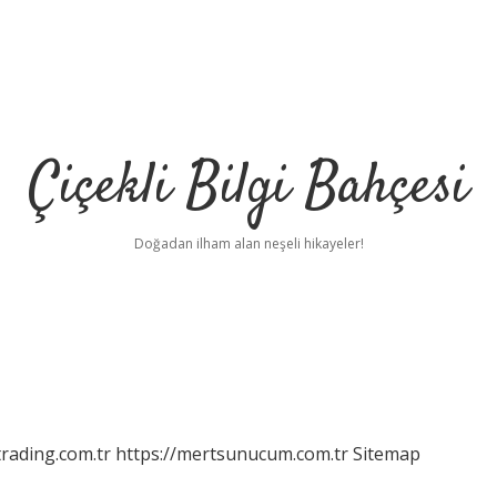
Çiçekli Bilgi Bahçesi
Doğadan ilham alan neşeli hikayeler!
http
rading.com.tr
https://mertsunucum.com.tr
Sitemap