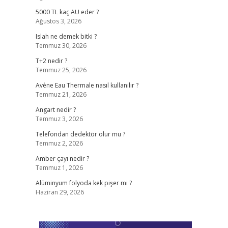
5000 TL kaç AU eder ?
Ağustos 3, 2026
Islah ne demek bitki ?
Temmuz 30, 2026
T+2 nedir ?
Temmuz 25, 2026
Avène Eau Thermale nasıl kullanılır ?
Temmuz 21, 2026
Angart nedir ?
Temmuz 3, 2026
Telefondan dedektör olur mu ?
Temmuz 2, 2026
Amber çayı nedir ?
Temmuz 1, 2026
Alüminyum folyoda kek pişer mi ?
Haziran 29, 2026